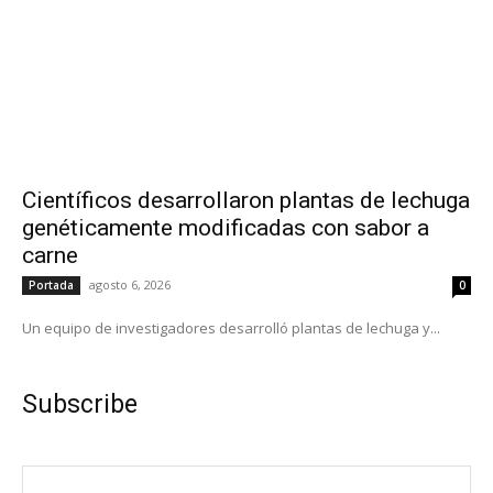
Científicos desarrollaron plantas de lechuga
genéticamente modificadas con sabor a
carne
agosto 6, 2026
Portada
0
Un equipo de investigadores desarrolló plantas de lechuga y...
Subscribe