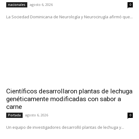
agosto 6, 2026
nacionales
0
La Sociedad Dominicana de Neurología y Neurocirugía afirmó que...
Científicos desarrollaron plantas de lechuga
genéticamente modificadas con sabor a
carne
agosto 6, 2026
Portada
0
Un equipo de investigadores desarrolló plantas de lechuga y...