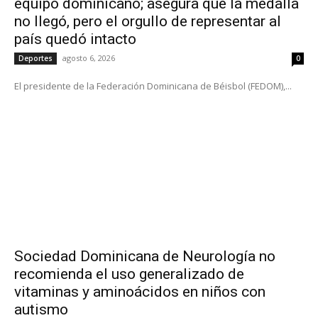
equipo dominicano; asegura que la medalla
no llegó, pero el orgullo de representar al
país quedó intacto
agosto 6, 2026
Deportes
0
El presidente de la Federación Dominicana de Béisbol (FEDOM),...
Sociedad Dominicana de Neurología no
recomienda el uso generalizado de
vitaminas y aminoácidos en niños con
autismo