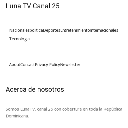
Luna TV Canal 25
Nacionales
política
Deportes
Entretenimiento
Internacionales
Tecnologia
About
Contact
Privacy Policy
Newsletter
Acerca de nosotros
Somos LunaTV, canal 25 con cobertura en toda la República
Dominicana.