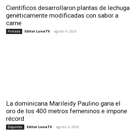
Científicos desarrollaron plantas de lechuga
genéticamente modificadas con sabor a
carne
Editor LunaTV
-
agosto 6, 2026
Portada
La dominicana Marileidy Paulino gana el
oro de los 400 metros femeninos e impone
récord
Editor LunaTV
-
agosto 6, 2026
Deportes