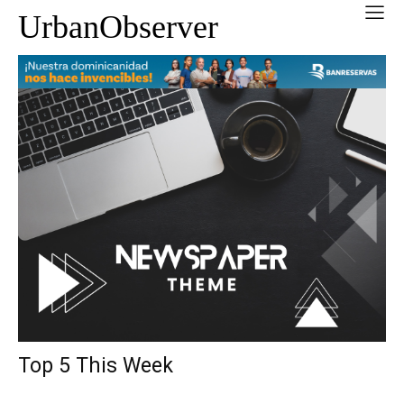
UrbanObserver
Top 5 This Week