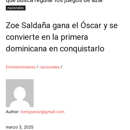
que busca regular los juegos de azar
nacionales
Zoe Saldaña gana el Óscar y se
convierte en la primera
dominicana en conquistarlo
Entretenimiento
nacionales
Author:
tomyperez@gmail.com
marzo 3, 2025