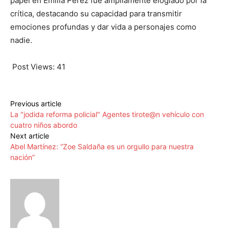
papel en Emilia Pérez fue ampliamente elogiado por la
crítica, destacando su capacidad para transmitir
emociones profundas y dar vida a personajes como
nadie.
Post Views:
41
Previous article
La "jodida reforma policial" Agentes tirote@n vehículo con
cuatro niños abordo
Next article
Abel Martínez: “Zoe Saldaña es un orgullo para nuestra
nación”