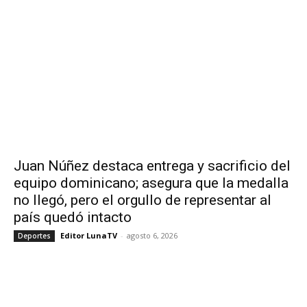
Juan Núñez destaca entrega y sacrificio del
equipo dominicano; asegura que la medalla
no llegó, pero el orgullo de representar al
país quedó intacto
Editor LunaTV
-
agosto 6, 2026
Deportes