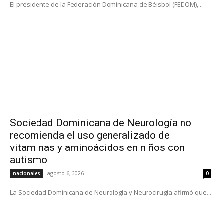
El presidente de la Federación Dominicana de Béisbol (FEDOM),...
Sociedad Dominicana de Neurología no
recomienda el uso generalizado de
vitaminas y aminoácidos en niños con
autismo
agosto 6, 2026
nacionales
0
La Sociedad Dominicana de Neurología y Neurocirugía afirmó que...