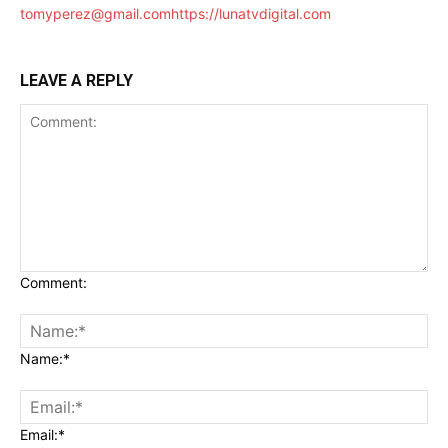
tomyperez@gmail.com
https://lunatvdigital.com
LEAVE A REPLY
Comment:
Name:*
Email:*