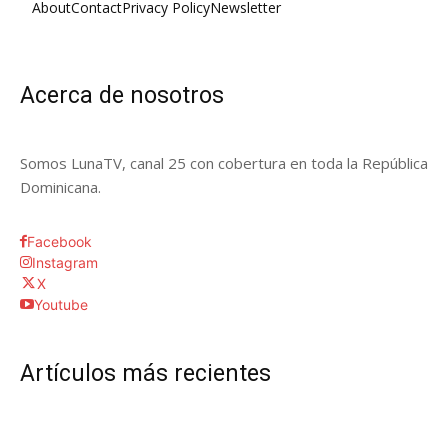
About
Contact
Privacy Policy
Newsletter
Acerca de nosotros
Somos LunaTV, canal 25 con cobertura en toda la República
Dominicana.
Facebook
Instagram
X
Youtube
Artículos más recientes