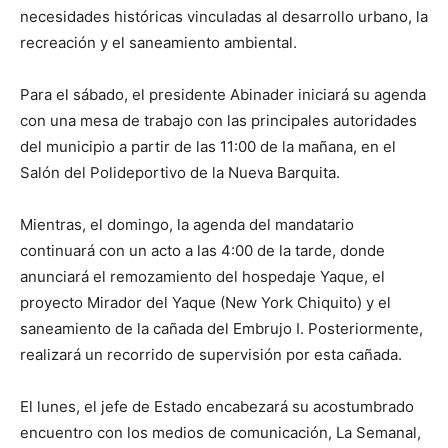
necesidades históricas vinculadas al desarrollo urbano, la
recreación y el saneamiento ambiental.
Para el sábado, el presidente Abinader iniciará su agenda
con una mesa de trabajo con las principales autoridades
del municipio a partir de las 11:00 de la mañana, en el
Salón del Polideportivo de la Nueva Barquita.
Mientras, el domingo, la agenda del mandatario
continuará con un acto a las 4:00 de la tarde, donde
anunciará el remozamiento del hospedaje Yaque, el
proyecto Mirador del Yaque (New York Chiquito) y el
saneamiento de la cañada del Embrujo I. Posteriormente,
realizará un recorrido de supervisión por esta cañada.
El lunes, el jefe de Estado encabezará su acostumbrado
encuentro con los medios de comunicación, La Semanal,