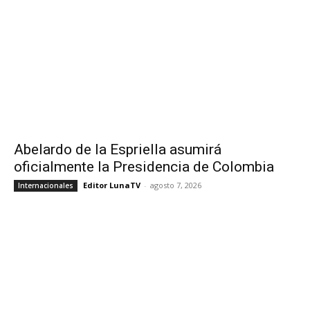
Abelardo de la Espriella asumirá
oficialmente la Presidencia de Colombia
Editor LunaTV
-
agosto 7, 2026
Internacionales