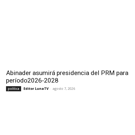
Abinader asumirá presidencia del PRM para
período2026-2028
Editor LunaTV
-
agosto 7, 2026
política