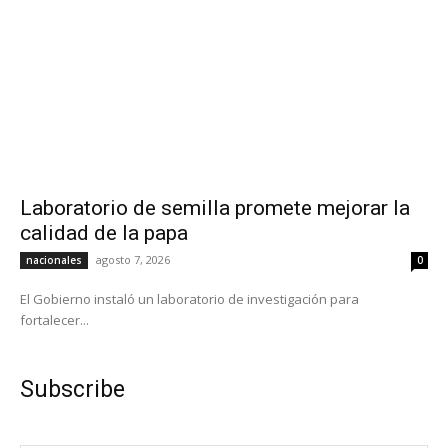
Laboratorio de semilla promete mejorar la
calidad de la papa
agosto 7, 2026
nacionales
0
El Gobierno instaló un laboratorio de investigación para
fortalecer...
Subscribe