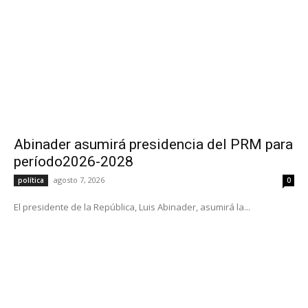
Abinader asumirá presidencia del PRM para
período2026-2028
agosto 7, 2026
política
0
El presidente de la República, Luis Abinader, asumirá la...