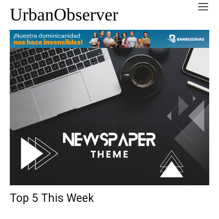
UrbanObserver
Top 5 This Week