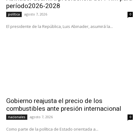
período2026-2028
agosto 7, 2026
política
0
El presidente de la República, Luis Abinader, asumirá la...
Gobierno reajusta el precio de los
combustibles ante presión internacional
agosto 7, 2026
nacionales
0
Como parte de la política de Estado orientada a...