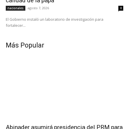
calidad de la papa
agosto 7, 2026
nacionales
0
El Gobierno instaló un laboratorio de investigación para
fortalecer...
Más Popular
Abinader asumirá presidencia del PRM para