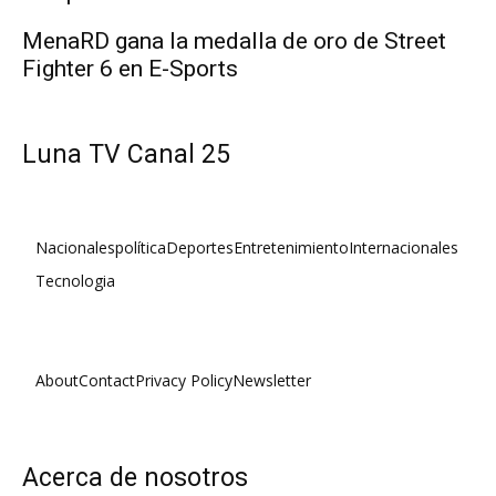
MenaRD gana la medalla de oro de Street
Fighter 6 en E-Sports
Luna TV Canal 25
Nacionales
política
Deportes
Entretenimiento
Internacionales
Tecnologia
About
Contact
Privacy Policy
Newsletter
Acerca de nosotros