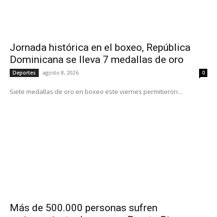
Jornada histórica en el boxeo, República
Dominicana se lleva 7 medallas de oro
agosto 8, 2026
Deportes
0
Siete medallas de oro en boxeo este viernes permitieron...
Más de 500.000 personas sufren