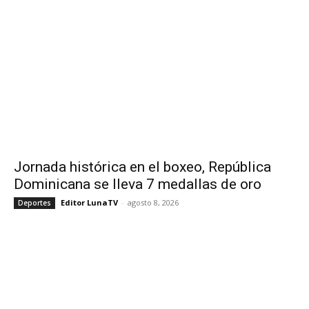
Jornada histórica en el boxeo, República
Dominicana se lleva 7 medallas de oro
Editor LunaTV
-
agosto 8, 2026
Deportes