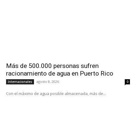
Más de 500.000 personas sufren
racionamiento de agua en Puerto Rico
agosto 8, 2026
Internacionales
0
Con el máximo de agua posible almacenada, más de...