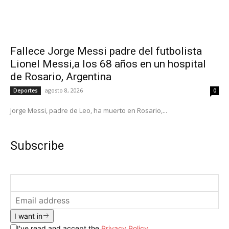
Fallece Jorge Messi padre del futbolista
Lionel Messi,a los 68 años en un hospital
de Rosario, Argentina
agosto 8, 2026
Deportes
0
Jorge Messi, padre de Leo, ha muerto en Rosario,...
Subscribe
I want in
I've read and accept the
Privacy Policy
.