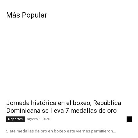
Más Popular
Jornada histórica en el boxeo, República
Dominicana se lleva 7 medallas de oro
agosto 8, 2026
Deportes
0
Siete medallas de oro en boxeo este viernes permitieron...