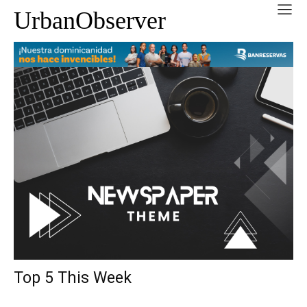
UrbanObserver
Top 5 This Week