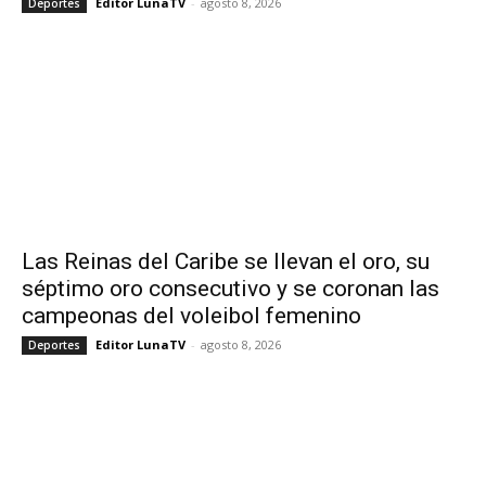
Editor LunaTV
-
agosto 8, 2026
Deportes
Las Reinas del Caribe se llevan el oro, su
séptimo oro consecutivo y se coronan las
campeonas del voleibol femenino
Editor LunaTV
-
agosto 8, 2026
Deportes