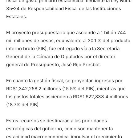
fiscal de gasto primario establecida mediante la Ley Núm.
35-24 de Responsabilidad Fiscal de las Instituciones
Estatales.
El proyecto presupuestario que asciende a 1 billón 744
mil millones de pesos, equivalente al 20.1 % del producto
interno bruto (PIB), fue entregado vía a la Secretaría
General de la Cámara de Diputados por el director
general de Presupuesto, José Rijo Presbot.
En cuanto la gestión fiscal, se proyectan ingresos por
RD$1,342,258.2 millones (15.5% del PIB), mientras que
los gastos totales ascienden a RD$1,622,833.4 millones
(18.7% del PIB).
Estos recursos se destinarán a las prioridades
estratégicas del gobierno, como son mantener la
estabilidad macroeconómica, impulsar el crecimiento