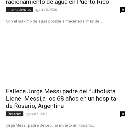
racionamiento de agua en Puerto Rico
agosto 8, 2026
Internacionales
0
Con el máximo de agua posible almacenada, más de...
Fallece Jorge Messi padre del futbolista
Lionel Messi,a los 68 años en un hospital
de Rosario, Argentina
agosto 8, 2026
Deportes
0
Jorge Messi, padre de Leo, ha muerto en Rosario,...