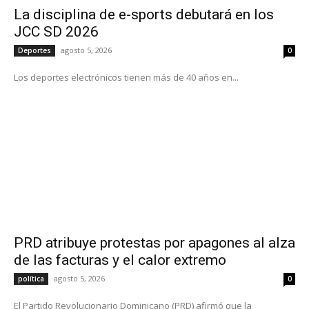
La disciplina de e-sports debutará en los
JCC SD 2026
agosto 5, 2026
Deportes
0
Los deportes electrónicos tienen más de 40 años en...
PRD atribuye protestas por apagones al alza
de las facturas y el calor extremo
agosto 5, 2026
política
0
El Partido Revolucionario Dominicano (PRD) afirmó que la