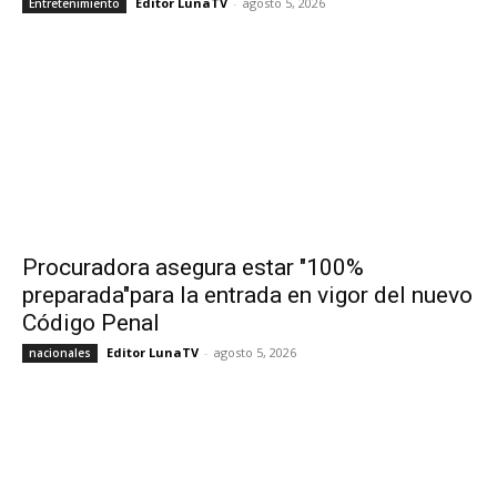
Editor LunaTV
-
agosto 5, 2026
Entretenimiento
Procuradora asegura estar "100%
preparada"para la entrada en vigor del nuevo
Código Penal
Editor LunaTV
-
agosto 5, 2026
nacionales