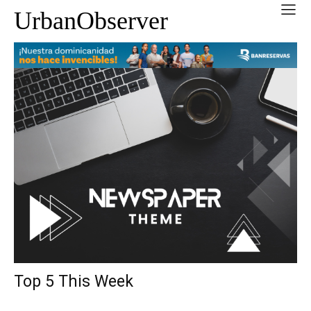
UrbanObserver
Top 5 This Week