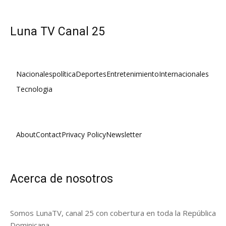
Luna TV Canal 25
Nacionales
política
Deportes
Entretenimiento
Internacionales
Tecnologia
About
Contact
Privacy Policy
Newsletter
Acerca de nosotros
Somos LunaTV, canal 25 con cobertura en toda la República
Dominicana.