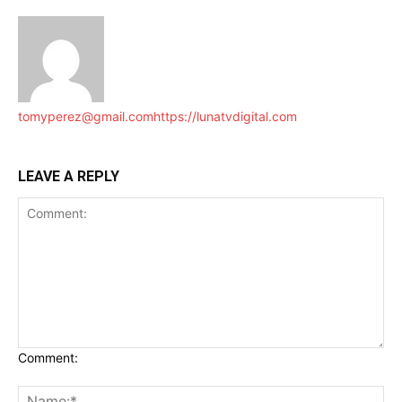
tomyperez@gmail.com
https://lunatvdigital.com
LEAVE A REPLY
Comment: