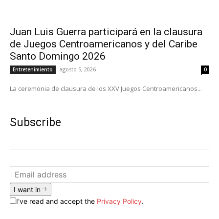
Juan Luis Guerra participará en la clausura
de Juegos Centroamericanos y del Caribe
Santo Domingo 2026
agosto 5, 2026
Entretenimiento
0
La ceremonia de clausura de los XXV Juegos Centroamericanos...
Subscribe
I want in
I've read and accept the
Privacy Policy
.