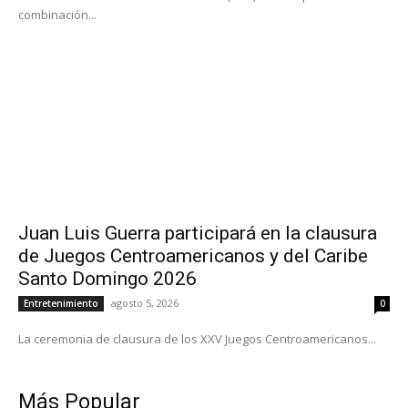
combinación...
Juan Luis Guerra participará en la clausura
de Juegos Centroamericanos y del Caribe
Santo Domingo 2026
agosto 5, 2026
Entretenimiento
0
La ceremonia de clausura de los XXV Juegos Centroamericanos...
Más Popular