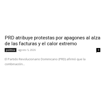
PRD atribuye protestas por apagones al alza
de las facturas y el calor extremo
agosto 5, 2026
política
0
El Partido Revolucionario Dominicano (PRD) afirmó que la
combinación...