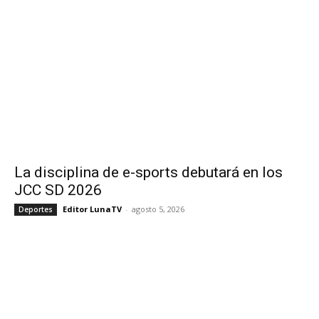
La disciplina de e-sports debutará en los
JCC SD 2026
Editor LunaTV
-
agosto 5, 2026
Deportes