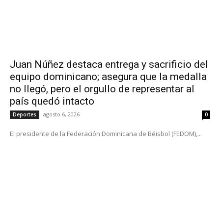
Juan Núñez destaca entrega y sacrificio del
equipo dominicano; asegura que la medalla
no llegó, pero el orgullo de representar al
país quedó intacto
agosto 6, 2026
Deportes
0
El presidente de la Federación Dominicana de Béisbol (FEDOM),...