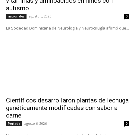
vitaminas y aminoácidos en niños con
autismo
agosto 6, 2026
nacionales
0
La Sociedad Dominicana de Neurología y Neurocirugía afirmó que...
Científicos desarrollaron plantas de lechuga
genéticamente modificadas con sabor a
carne
agosto 6, 2026
Portada
0