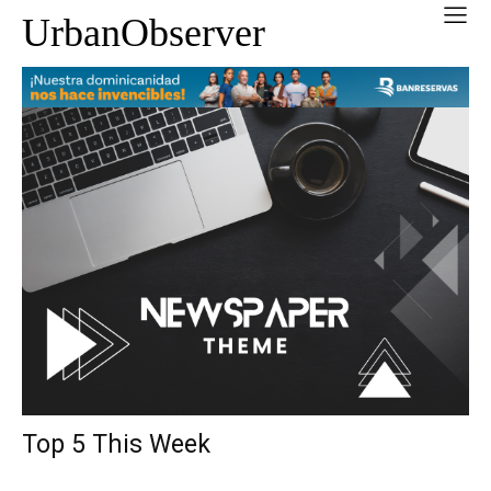
UrbanObserver
Top 5 This Week