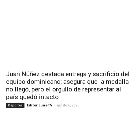
Juan Núñez destaca entrega y sacrificio del
equipo dominicano; asegura que la medalla
no llegó, pero el orgullo de representar al
país quedó intacto
Editor LunaTV
-
agosto 6, 2026
Deportes