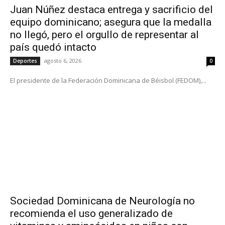
Juan Núñez destaca entrega y sacrificio del
equipo dominicano; asegura que la medalla
no llegó, pero el orgullo de representar al
país quedó intacto
agosto 6, 2026
Deportes
0
El presidente de la Federación Dominicana de Béisbol (FEDOM),...
Sociedad Dominicana de Neurología no
recomienda el uso generalizado de