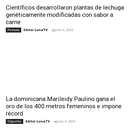
Científicos desarrollaron plantas de lechuga
genéticamente modificadas con sabor a
carne
Editor LunaTV
-
agosto 6, 2026
Portada
La dominicana Marileidy Paulino gana el
oro de los 400 metros femeninos e impone
récord
Editor LunaTV
-
agosto 6, 2026
Deportes