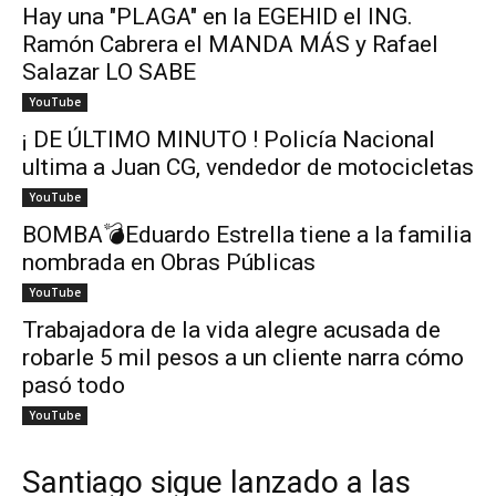
Hay una "PLAGA" en la EGEHID el ING.
Ramón Cabrera el MANDA MÁS y Rafael
Salazar LO SABE
YouTube
¡ DE ÚLTIMO MINUTO ! Policía Nacional
ultima a Juan CG, vendedor de motocicletas
YouTube
BOMBA💣Eduardo Estrella tiene a la familia
nombrada en Obras Públicas
YouTube
Trabajadora de la vida alegre acusada de
robarle 5 mil pesos a un cliente narra cómo
pasó todo
YouTube
Santiago sigue lanzado a las