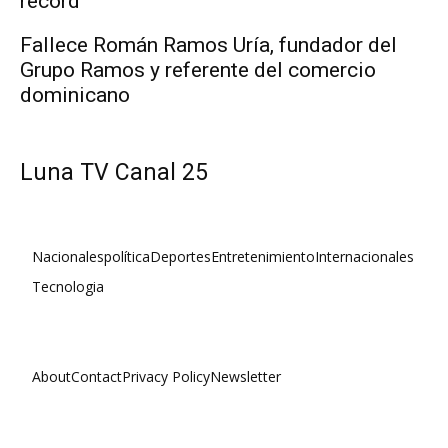
récord
Fallece Román Ramos Uría, fundador del
Grupo Ramos y referente del comercio
dominicano
Luna TV Canal 25
Nacionales
política
Deportes
Entretenimiento
Internacionales
Tecnologia
About
Contact
Privacy Policy
Newsletter