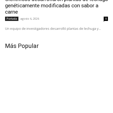
genéticamente modificadas con sabor a
carne
agosto 6, 2026
Portada
0
Un equipo de investigadores desarrolló plantas de lechuga y...
Más Popular