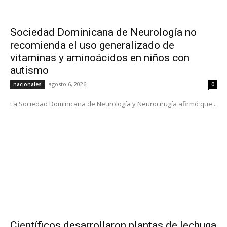
Sociedad Dominicana de Neurología no
recomienda el uso generalizado de
vitaminas y aminoácidos en niños con
autismo
agosto 6, 2026
nacionales
0
La Sociedad Dominicana de Neurología y Neurocirugía afirmó que...
Científicos desarrollaron plantas de lechuga