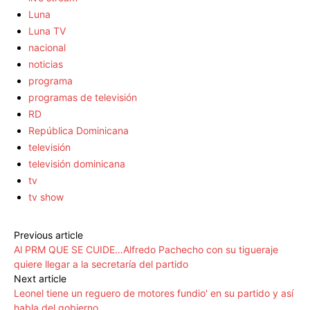
Luna
Luna TV
nacional
noticias
programa
programas de televisión
RD
República Dominicana
televisión
televisión dominicana
tv
tv show
Previous article
Al PRM QUE SE CUIDE…Alfredo Pachecho con su tigueraje
quiere llegar a la secretaría del partido
Next article
Leonel tiene un reguero de motores fundio' en su partido y así
habla del gobierno