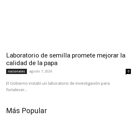
Laboratorio de semilla promete mejorar la
calidad de la papa
agosto 7, 2026
nacionales
0
El Gobierno instaló un laboratorio de investigación para
fortalecer...
Más Popular