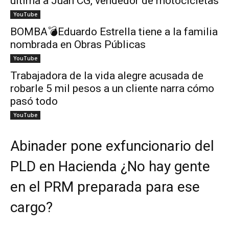
ultima a Juan CG, vendedor de motocicletas
YouTube
BOMBA💣Eduardo Estrella tiene a la familia
nombrada en Obras Públicas
YouTube
Trabajadora de la vida alegre acusada de
robarle 5 mil pesos a un cliente narra cómo
pasó todo
YouTube
Abinader pone exfuncionario del
PLD en Hacienda ¿No hay gente
en el PRM preparada para ese
cargo?