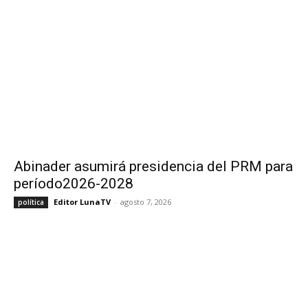
Abinader asumirá presidencia del PRM para
período2026-2028
Editor LunaTV
-
agosto 7, 2026
política