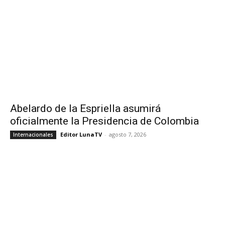
Abelardo de la Espriella asumirá
oficialmente la Presidencia de Colombia
Editor LunaTV
-
agosto 7, 2026
Internacionales