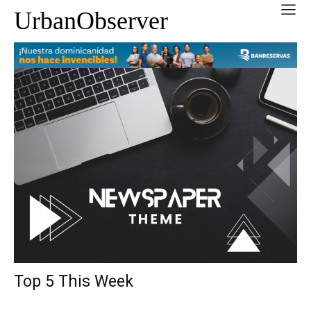
UrbanObserver
Top 5 This Week