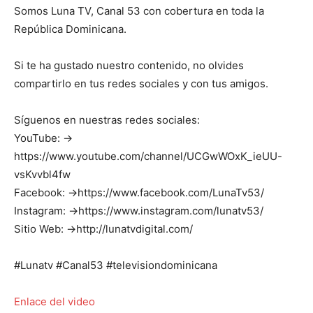
Somos Luna TV, Canal 53 con cobertura en toda la
República Dominicana.
Si te ha gustado nuestro contenido, no olvides
compartirlo en tus redes sociales y con tus amigos.
Síguenos en nuestras redes sociales:
YouTube: →
https://www.youtube.com/channel/UCGwWOxK_ieUU-
vsKvvbl4fw
Facebook: →https://www.facebook.com/LunaTv53/
Instagram: →https://www.instagram.com/lunatv53/
Sitio Web: →http://lunatvdigital.com/
#Lunatv #Canal53 #televisiondominicana
Enlace del video