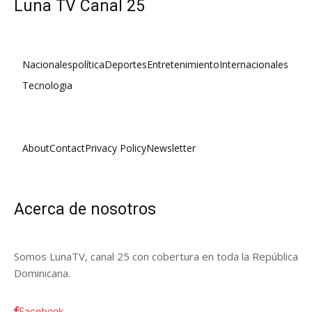
Luna TV Canal 25
Nacionales
política
Deportes
Entretenimiento
Internacionales
Tecnologia
About
Contact
Privacy Policy
Newsletter
Acerca de nosotros
Somos LunaTV, canal 25 con cobertura en toda la República
Dominicana.
Facebook