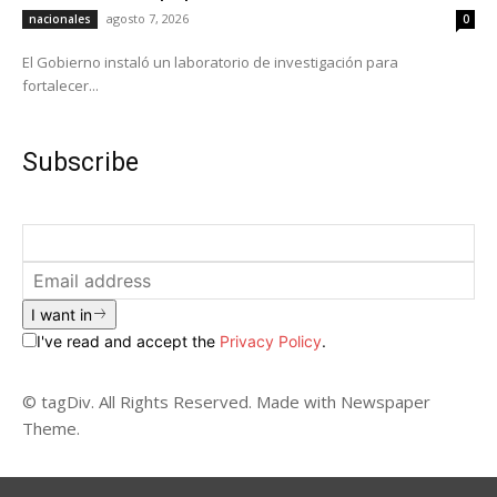
agosto 7, 2026
nacionales
0
El Gobierno instaló un laboratorio de investigación para
fortalecer...
Subscribe
I want in
I've read and accept the
Privacy Policy
.
© tagDiv. All Rights Reserved. Made with Newspaper
Theme.