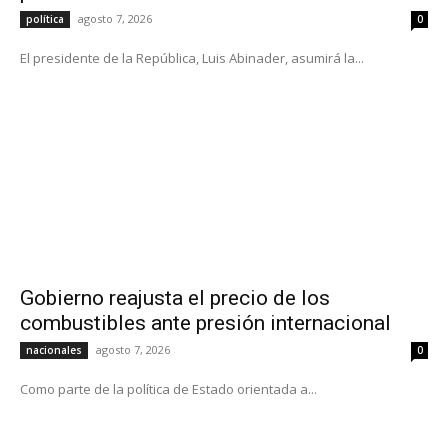
agosto 7, 2026
política
0
El presidente de la República, Luis Abinader, asumirá la...
Gobierno reajusta el precio de los
combustibles ante presión internacional
agosto 7, 2026
nacionales
0
Como parte de la política de Estado orientada a...