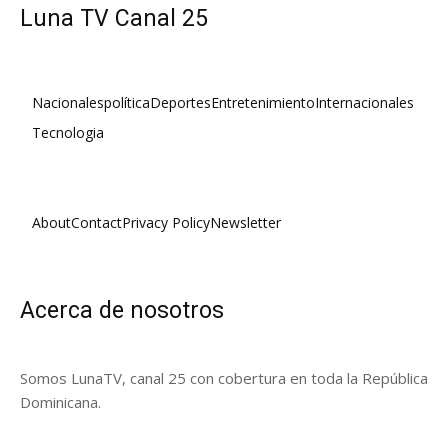
Luna TV Canal 25
Nacionales
política
Deportes
Entretenimiento
Internacionales
Tecnologia
About
Contact
Privacy Policy
Newsletter
Acerca de nosotros
Somos LunaTV, canal 25 con cobertura en toda la República
Dominicana.