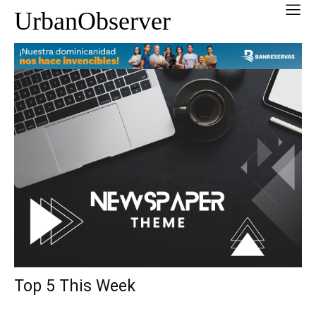
UrbanObserver
Top 5 This Week