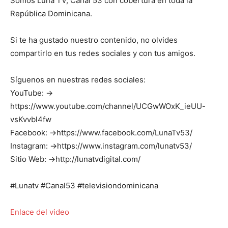
Somos Luna TV, Canal 53 con cobertura en toda la
República Dominicana.
Si te ha gustado nuestro contenido, no olvides
compartirlo en tus redes sociales y con tus amigos.
Síguenos en nuestras redes sociales:
YouTube: →
https://www.youtube.com/channel/UCGwWOxK_ieUU-
vsKvvbl4fw
Facebook: →https://www.facebook.com/LunaTv53/
Instagram: →https://www.instagram.com/lunatv53/
Sitio Web: →http://lunatvdigital.com/
#Lunatv #Canal53 #televisiondominicana
Enlace del video