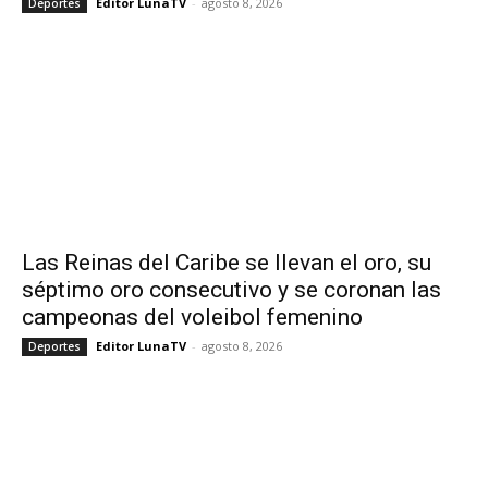
Editor LunaTV
-
agosto 8, 2026
Deportes
Las Reinas del Caribe se llevan el oro, su
séptimo oro consecutivo y se coronan las
campeonas del voleibol femenino
Editor LunaTV
-
agosto 8, 2026
Deportes