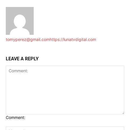
tomyperez@gmail.com
https://lunatvdigital.com
LEAVE A REPLY
Comment: