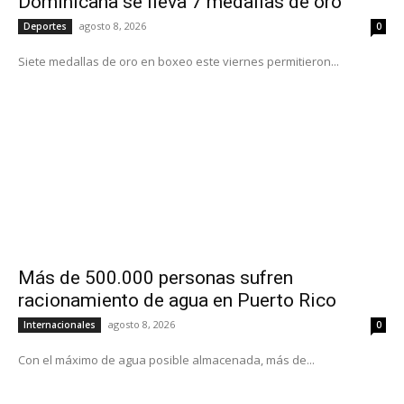
Dominicana se lleva 7 medallas de oro
agosto 8, 2026
Deportes
0
Siete medallas de oro en boxeo este viernes permitieron...
Más de 500.000 personas sufren
racionamiento de agua en Puerto Rico
agosto 8, 2026
Internacionales
0
Con el máximo de agua posible almacenada, más de...