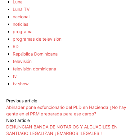
Luna
Luna TV
nacional
noticias
programa
programas de televisión
RD
República Dominicana
televisión
televisión dominicana
tv
tv show
Previous article
Abinader pone exfuncionario del PLD en Hacienda ¿No hay
gente en el PRM preparada para ese cargo?
Next article
DENUNCIAN BANDA DE NOTARIOS Y ALGUACILES EN
SANTIAGO LEGALIZAN ¡ EMARGOS ILEGALES !