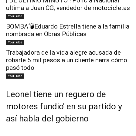
¡ DE ÚLTIMO MINUTO ! Policía Nacional
ultima a Juan CG, vendedor de motocicletas
YouTube
BOMBA💣Eduardo Estrella tiene a la familia
nombrada en Obras Públicas
YouTube
Trabajadora de la vida alegre acusada de
robarle 5 mil pesos a un cliente narra cómo
pasó todo
YouTube
Leonel tiene un reguero de
motores fundio' en su partido y
así habla del gobierno