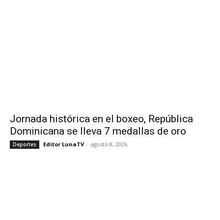
Jornada histórica en el boxeo, República
Dominicana se lleva 7 medallas de oro
Editor LunaTV
-
agosto 8, 2026
Deportes