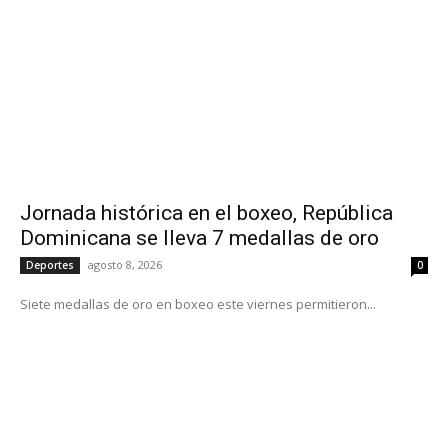
Jornada histórica en el boxeo, República
Dominicana se lleva 7 medallas de oro
agosto 8, 2026
Deportes
0
Siete medallas de oro en boxeo este viernes permitieron...