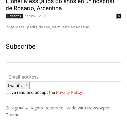
Lionel Messi,a los 68 años en un hospital
de Rosario, Argentina
agosto 8, 2026
Deportes
0
Jorge Messi, padre de Leo, ha muerto en Rosario,...
Subscribe
I want in
I've read and accept the
Privacy Policy
.
© tagDiv. All Rights Reserved. Made with Newspaper
Theme.