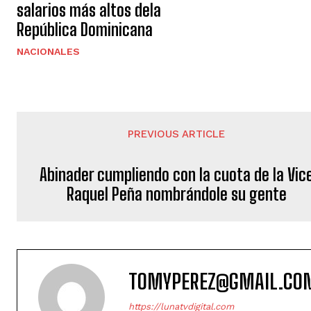
salarios más altos dela
República Dominicana
NACIONALES
PREVIOUS ARTICLE
Abinader cumpliendo con la cuota de la Vic
Raquel Peña nombrándole su gente
TOMYPEREZ@GMAIL.CO
https://lunatvdigital.com