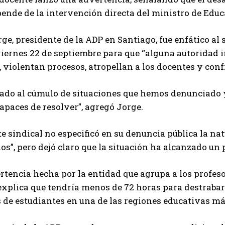
ende de la intervención directa del ministro de Educ
ge, presidente de la ADP en Santiago, fue enfático al
ernes 22 de septiembre para que “alguna autoridad i
 violentan procesos, atropellan a los docentes y conf
mado al cúmulo de situaciones que hemos denunciado 
apaces de resolver”, agregó Jorge.
te sindical no especificó en su denuncia pública la nat
os”, pero dejó claro que la situación ha alcanzado un p
rtencia hecha por la entidad que agrupa a los profes
explica que tendría menos de 72 horas para destrabar e
 de estudiantes en una de las regiones educativas má