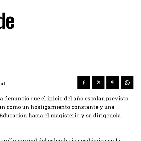
de
ad
denunció que el inicio del año escolar, previsto
fican como un hostigamiento constante y una
 Educación hacia el magisterio y su dirigencia
arrollo normal del calendario académico en la