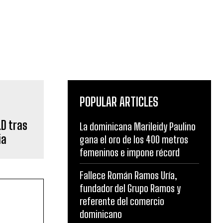
POPULAR ARTICLES
D tras
La dominicana Marileidy Paulino
ia
gana el oro de los 400 metros
femeninos e impone récord
Fallece Román Ramos Uría,
fundador del Grupo Ramos y
referente del comercio
dominicano