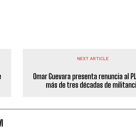
NEXT ARTICLE
e
Omar Guevara presenta renuncia al PL
más de tres décadas de militanc
M