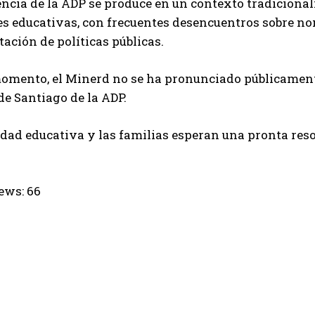
ncia de la ADP se produce en un contexto tradicional
s educativas, con frecuentes desencuentros sobre no
ción de políticas públicas.
omento, el Minerd no se ha pronunciado públicamente
de Santiago de la ADP.
ad educativa y las familias esperan una pronta resolu
ews:
66