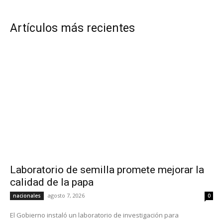
Artículos más recientes
Laboratorio de semilla promete mejorar la
calidad de la papa
agosto 7, 2026
nacionales
0
El Gobierno instaló un laboratorio de investigación para