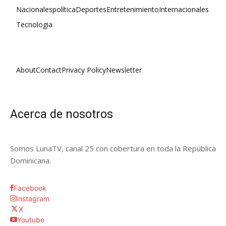
Nacionales
política
Deportes
Entretenimiento
Internacionales
Tecnologia
About
Contact
Privacy Policy
Newsletter
Acerca de nosotros
Somos LunaTV, canal 25 con cobertura en toda la República
Dominicana.
Facebook
Instagram
X
Youtube