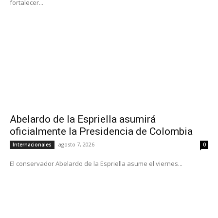
fortalecer...
Abelardo de la Espriella asumirá
oficialmente la Presidencia de Colombia
agosto 7, 2026
Internacionales
0
El conservador Abelardo de la Espriella asume el viernes...