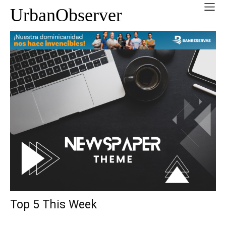
UrbanObserver
Top 5 This Week