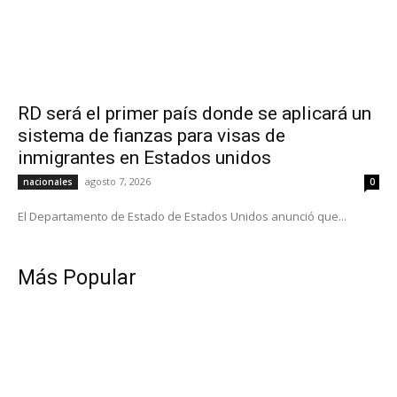
RD será el primer país donde se aplicará un
sistema de fianzas para visas de
inmigrantes en Estados unidos
agosto 7, 2026
nacionales
0
El Departamento de Estado de Estados Unidos anunció que...
Más Popular