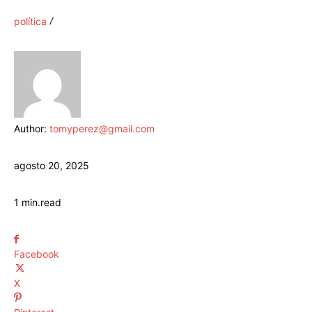
política
Author:
tomyperez@gmail.com
agosto 20, 2025
1
min.
read
Facebook
X