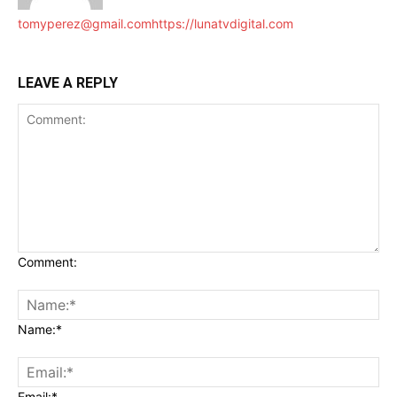
tomyperez@gmail.com
https://lunatvdigital.com
LEAVE A REPLY
Comment:
Name:*
Email:*