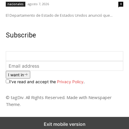
agosto 7, 2026
nacionales
0
El Departamento de Estado de Estados Unidos anunció que...
Subscribe
I want in
I've read and accept the
Privacy Policy
.
© tagDiv. All Rights Reserved. Made with Newspaper
Theme.
Exit mobile version