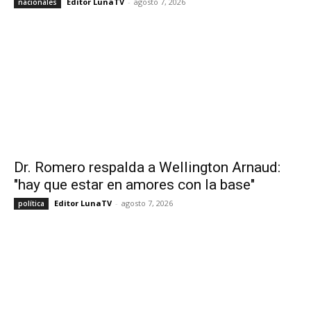
Editor LunaTV
-
agosto 7, 2026
nacionales
Dr. Romero respalda a Wellington Arnaud:
"hay que estar en amores con la base"
Editor LunaTV
-
agosto 7, 2026
política