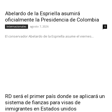
Abelardo de la Espriella asumirá
oficialmente la Presidencia de Colombia
agosto 7, 2026
Internacionales
0
El conservador Abelardo de la Espriella asume el viernes...
RD será el primer país donde se aplicará un
sistema de fianzas para visas de
inmigrantes en Estados unidos