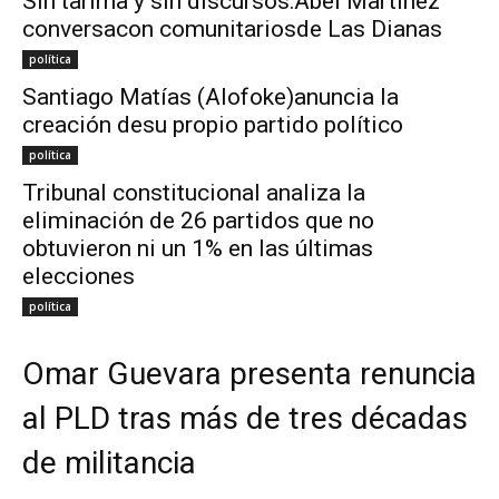
Sin tarima y sin discursos:Abel Martínez
conversacon comunitariosde Las Dianas
política
Santiago Matías (Alofoke)anuncia la
creación desu propio partido político
política
Tribunal constitucional analiza la
eliminación de 26 partidos que no
obtuvieron ni un 1% en las últimas
elecciones
política
Omar Guevara presenta renuncia
al PLD tras más de tres décadas
de militancia