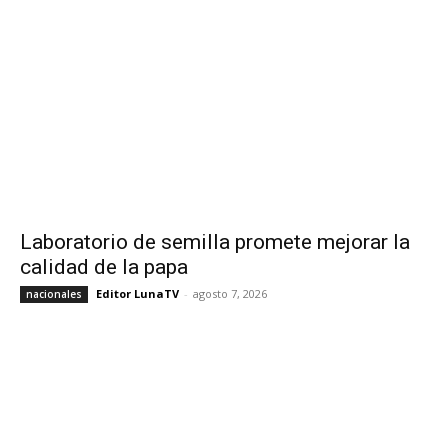
Laboratorio de semilla promete mejorar la
calidad de la papa
Editor LunaTV
-
agosto 7, 2026
nacionales