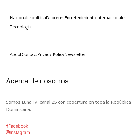
Nacionales
política
Deportes
Entretenimiento
Internacionales
Tecnologia
About
Contact
Privacy Policy
Newsletter
Acerca de nosotros
Somos LunaTV, canal 25 con cobertura en toda la República
Dominicana.
Facebook
Instagram