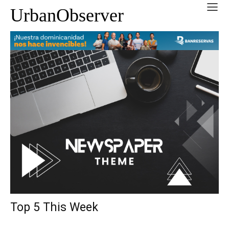
UrbanObserver
Top 5 This Week