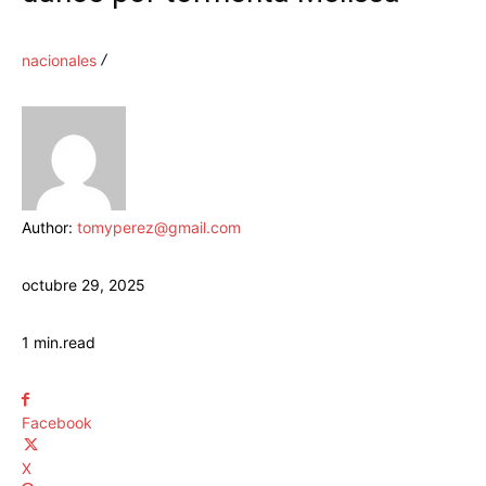
nacionales
Author:
tomyperez@gmail.com
octubre 29, 2025
1
min.
read
Facebook
X