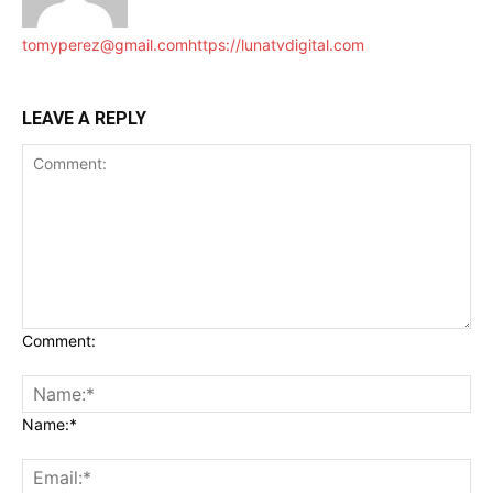
tomyperez@gmail.com
https://lunatvdigital.com
LEAVE A REPLY
Comment:
Name:*