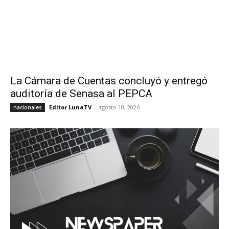
La Cámara de Cuentas concluyó y entregó
auditoría de Senasa al PEPCA
Editor LunaTV
-
agosto 10, 2026
nacionales