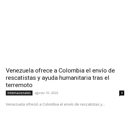
Venezuela ofrece a Colombia el envío de
rescatistas y ayuda humanitaria tras el
terremoto
agosto 10, 2026
Internacionales
0
Venezuela ofreció a Colombia el envío de rescatistas y...