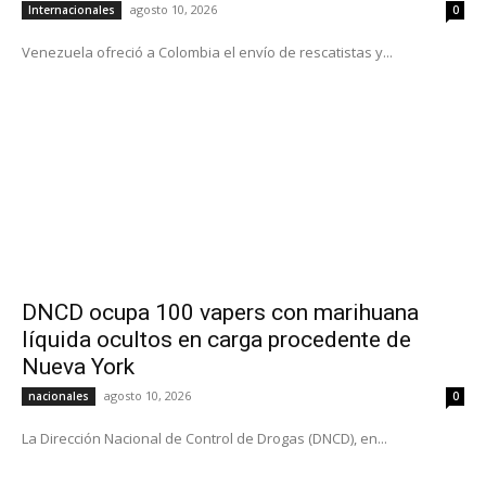
agosto 10, 2026
Internacionales
0
Venezuela ofreció a Colombia el envío de rescatistas y...
DNCD ocupa 100 vapers con marihuana
líquida ocultos en carga procedente de
Nueva York
agosto 10, 2026
nacionales
0
La Dirección Nacional de Control de Drogas (DNCD), en...