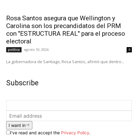
Rosa Santos asegura que Wellington y
Carolina son los precandidatos del PRM
con "ESTRUCTURA REAL" para el proceso
electoral
agosto 10, 2026
política
0
La gobernadora de Santiago, Rosa Santos, afirmó que dentro...
Subscribe
I want in
I've read and accept the
Privacy Policy
.