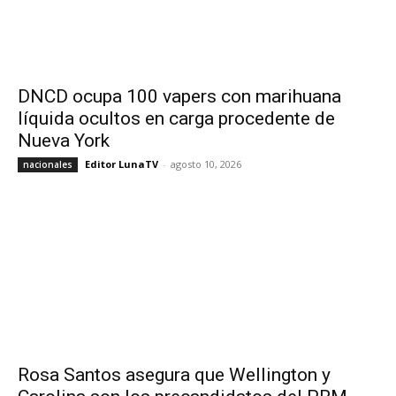
DNCD ocupa 100 vapers con marihuana
líquida ocultos en carga procedente de
Nueva York
Editor LunaTV
-
agosto 10, 2026
nacionales
Rosa Santos asegura que Wellington y