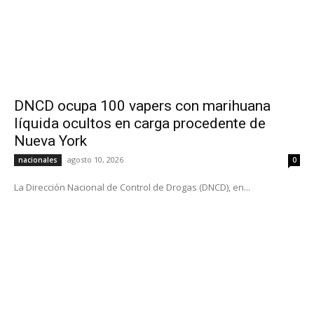
DNCD ocupa 100 vapers con marihuana
líquida ocultos en carga procedente de
Nueva York
agosto 10, 2026
nacionales
0
La Dirección Nacional de Control de Drogas (DNCD), en...