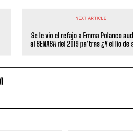
NEXT ARTICLE
Se le vio el refajo a Emma Polanco au
a
al SENASA del 2019 pa’tras ¿Y el lío de
M