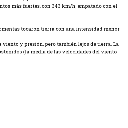
ientos más fuertes, con 343 km/h, empatado con el
ormentas tocaron tierra con una intensidad menor.
viento y presión, pero también lejos de tierra. La
ostenidos (la media de las velocidades del viento