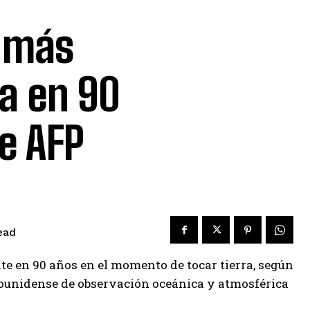
n más
ra en 90
e AFP
ead
te en 90 años en el momento de tocar tierra, según
dounidense de observación oceánica y atmosférica