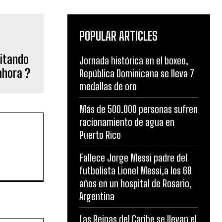
POPULAR ARTICLES
ditando
Jornada histórica en el boxeo,
 ahora ?
República Dominicana se lleva 7
medallas de oro
Más de 500.000 personas sufren
racionamiento de agua en
Puerto Rico
Fallece Jorge Messi padre del
futbolista Lionel Messi,a los 68
años en un hospital de Rosario,
Argentina
Las Reinas del Caribe se llevan el