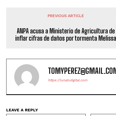
PREVIOUS ARTICLE
ANPA acusa a Ministerio de Agricultura de
inflar cifras de daños por tormenta Meliss
TOMYPEREZ@GMAIL.CO
https://lunatvdigital.com
LEAVE A REPLY