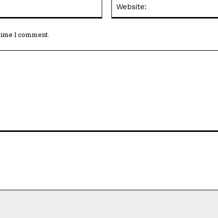
Email:*
 time I comment.