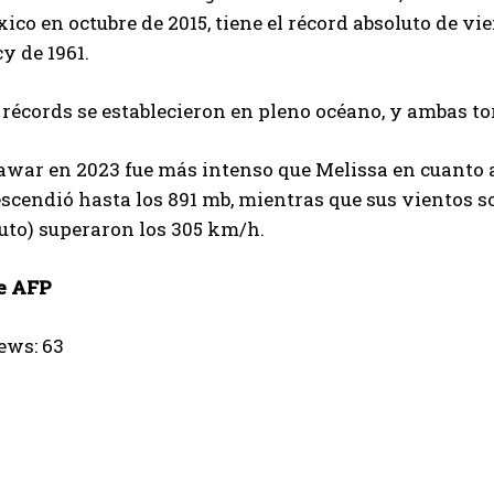
ico en octubre de 2015, tiene el récord absoluto de v
y de 1961.
 récords se establecieron en pleno océano, y ambas t
awar en 2023 fue más intenso que Melissa en cuanto a 
scendió hasta los 891 mb, mientras que sus vientos s
uto) superaron los 305 km/h.
e AFP
ews:
63