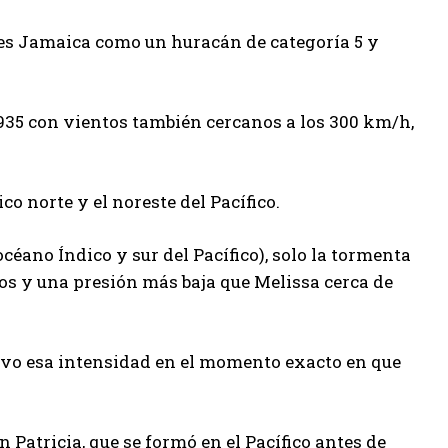
tes Jamaica como un huracán de categoría 5 y
1935 con vientos también cercanos a los 300 km/h,
o norte y el noreste del Pacífico.
(océano Índico y sur del Pacífico), solo la tormenta
tos y una presión más baja que Melissa cerca de
uvo esa intensidad en el momento exacto en que
 Patricia, que se formó en el Pacífico antes de