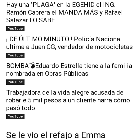
Hay una "PLAGA" en la EGEHID el ING.
Ramón Cabrera el MANDA MÁS y Rafael
Salazar LO SABE
YouTube
¡ DE ÚLTIMO MINUTO ! Policía Nacional
ultima a Juan CG, vendedor de motocicletas
YouTube
BOMBA💣Eduardo Estrella tiene a la familia
nombrada en Obras Públicas
YouTube
Trabajadora de la vida alegre acusada de
robarle 5 mil pesos a un cliente narra cómo
pasó todo
YouTube
Se le vio el refajo a Emma