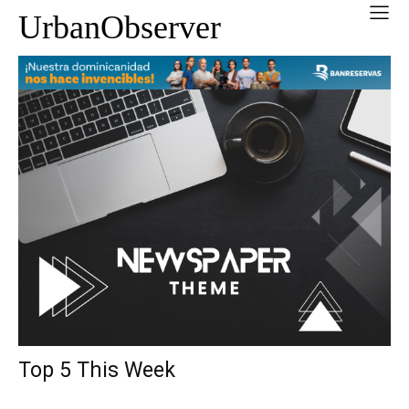
UrbanObserver
Top 5 This Week