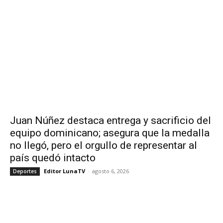
Juan Núñez destaca entrega y sacrificio del
equipo dominicano; asegura que la medalla
no llegó, pero el orgullo de representar al
país quedó intacto
Editor LunaTV
-
agosto 6, 2026
Deportes