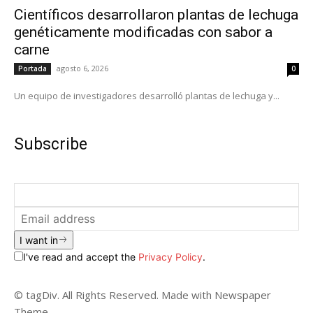
Científicos desarrollaron plantas de lechuga
genéticamente modificadas con sabor a
carne
agosto 6, 2026
Portada
0
Un equipo de investigadores desarrolló plantas de lechuga y...
Subscribe
I want in
I've read and accept the
Privacy Policy
.
© tagDiv. All Rights Reserved. Made with Newspaper
Theme.