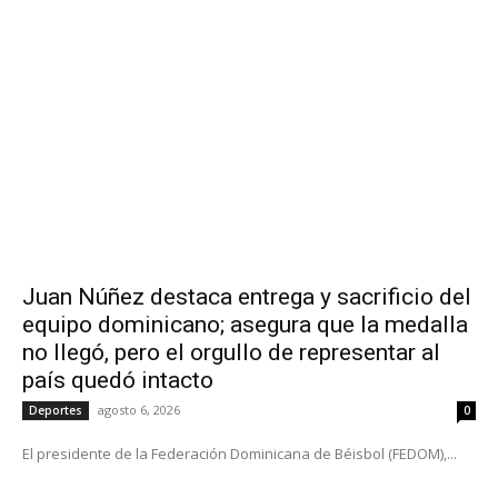
Juan Núñez destaca entrega y sacrificio del
equipo dominicano; asegura que la medalla
no llegó, pero el orgullo de representar al
país quedó intacto
agosto 6, 2026
Deportes
0
El presidente de la Federación Dominicana de Béisbol (FEDOM),...