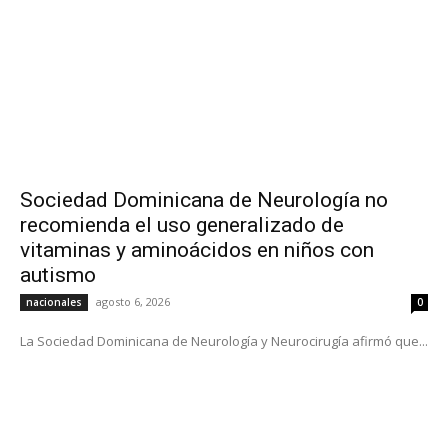
Sociedad Dominicana de Neurología no
recomienda el uso generalizado de
vitaminas y aminoácidos en niños con
autismo
agosto 6, 2026
nacionales
0
La Sociedad Dominicana de Neurología y Neurocirugía afirmó que...