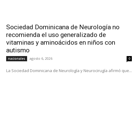
Sociedad Dominicana de Neurología no
recomienda el uso generalizado de
vitaminas y aminoácidos en niños con
autismo
agosto 6, 2026
nacionales
0
La Sociedad Dominicana de Neurología y Neurocirugía afirmó que...