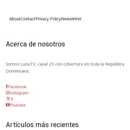
About
Contact
Privacy Policy
Newsletter
Acerca de nosotros
Somos LunaTV, canal 25 con cobertura en toda la República
Dominicana.
Facebook
Instagram
X
Youtube
Artículos más recientes