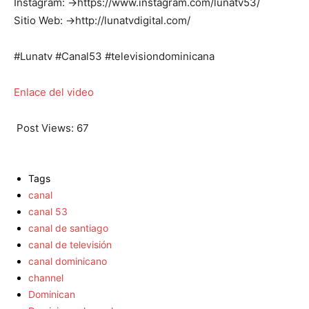
Instagram: →https://www.instagram.com/lunatv53/
Sitio Web: →http://lunatvdigital.com/
#Lunatv #Canal53 #televisiondominicana
Enlace del video
Post Views:
67
Tags
canal
canal 53
canal de santiago
canal de televisión
canal dominicano
channel
Dominican