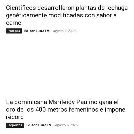
Científicos desarrollaron plantas de lechuga
genéticamente modificadas con sabor a
carne
Editor LunaTV
-
agosto 6, 2026
Portada
La dominicana Marileidy Paulino gana el
oro de los 400 metros femeninos e impone
récord
Editor LunaTV
-
agosto 6, 2026
Deportes