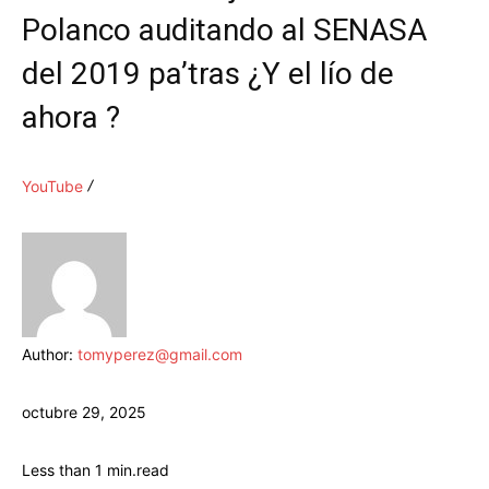
Polanco auditando al SENASA
del 2019 pa’tras ¿Y el lío de
ahora ?
YouTube
Author:
tomyperez@gmail.com
octubre 29, 2025
Less than 1
min.
read