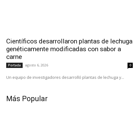
Científicos desarrollaron plantas de lechuga
genéticamente modificadas con sabor a
carne
agosto 6, 2026
Portada
0
Un equipo de investigadores desarrolló plantas de lechuga y...
Más Popular