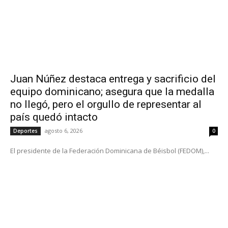
Juan Núñez destaca entrega y sacrificio del
equipo dominicano; asegura que la medalla
no llegó, pero el orgullo de representar al
país quedó intacto
agosto 6, 2026
Deportes
0
El presidente de la Federación Dominicana de Béisbol (FEDOM),...