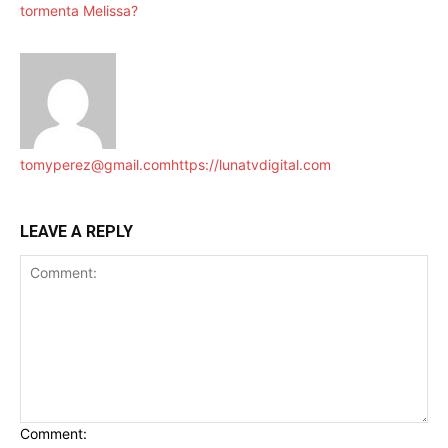
tormenta Melissa?
tomyperez@gmail.com
https://lunatvdigital.com
LEAVE A REPLY
Comment: