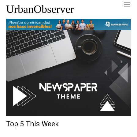
UrbanObserver
Top 5 This Week