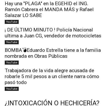
Hay una "PLAGA" en la EGEHID el ING.
Ramón Cabrera el MANDA MÁS y Rafael
Salazar LO SABE
YouTube
¡ DE ÚLTIMO MINUTO ! Policía Nacional
ultima a Juan CG, vendedor de motocicletas
YouTube
BOMBA💣Eduardo Estrella tiene a la familia
nombrada en Obras Públicas
YouTube
Trabajadora de la vida alegre acusada de
robarle 5 mil pesos a un cliente narra cómo
pasó todo
YouTube
¿INTOXICACIÓN O HECHICERÍA?