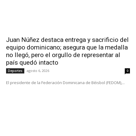
Juan Núñez destaca entrega y sacrificio del
equipo dominicano; asegura que la medalla
no llegó, pero el orgullo de representar al
país quedó intacto
agosto 6, 2026
Deportes
0
El presidente de la Federación Dominicana de Béisbol (FEDOM),...