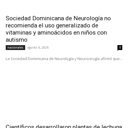
Sociedad Dominicana de Neurología no
recomienda el uso generalizado de
vitaminas y aminoácidos en niños con
autismo
agosto 6, 2026
nacionales
0
La Sociedad Dominicana de Neurología y Neurocirugía afirmó que...
Científicos desarrollaron plantas de lechuga