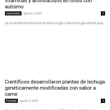
vitaminas y aminoácidos en niños con
autismo
agosto 6, 2026
nacionales
0
La Sociedad Dominicana de Neurología y Neurocirugía afirmó que...
Científicos desarrollaron plantas de lechuga
genéticamente modificadas con sabor a
carne
agosto 6, 2026
Portada
0