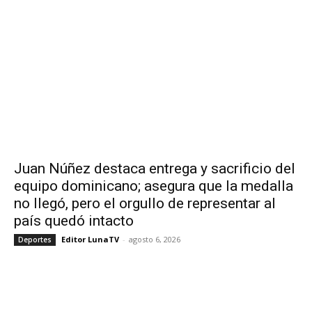
Juan Núñez destaca entrega y sacrificio del
equipo dominicano; asegura que la medalla
no llegó, pero el orgullo de representar al
país quedó intacto
Editor LunaTV
-
agosto 6, 2026
Deportes