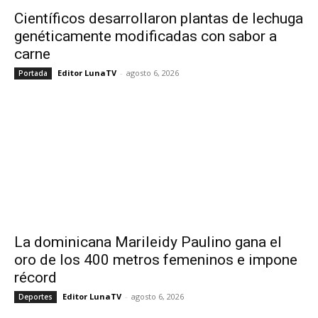
Científicos desarrollaron plantas de lechuga
genéticamente modificadas con sabor a
carne
Editor LunaTV
-
agosto 6, 2026
Portada
La dominicana Marileidy Paulino gana el
oro de los 400 metros femeninos e impone
récord
Editor LunaTV
-
agosto 6, 2026
Deportes