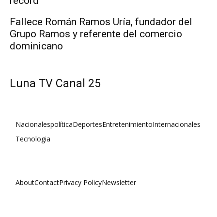
récord
Fallece Román Ramos Uría, fundador del
Grupo Ramos y referente del comercio
dominicano
Luna TV Canal 25
Nacionales
política
Deportes
Entretenimiento
Internacionales
Tecnologia
About
Contact
Privacy Policy
Newsletter