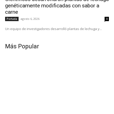
genéticamente modificadas con sabor a
carne
agosto 6, 2026
Portada
0
Un equipo de investigadores desarrolló plantas de lechuga y...
Más Popular