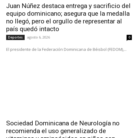
Juan Núñez destaca entrega y sacrificio del
equipo dominicano; asegura que la medalla
no llegó, pero el orgullo de representar al
país quedó intacto
agosto 6, 2026
Deportes
0
El presidente de la Federación Dominicana de Béisbol (FEDOM),...
Sociedad Dominicana de Neurología no
recomienda el uso generalizado de