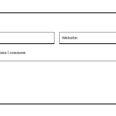
Email:*
 time I comment.