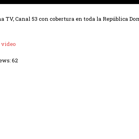
 TV, Canal 53 con cobertura en toda la República Dom
 video
ews:
62