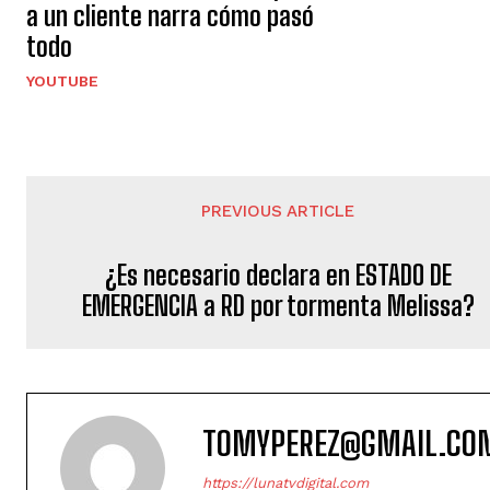
a un cliente narra cómo pasó
todo
YOUTUBE
PREVIOUS ARTICLE
¿Es necesario declara en ESTADO DE
EMERGENCIA a RD por tormenta Melissa?
TOMYPEREZ@GMAIL.CO
https://lunatvdigital.com