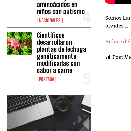
aminoácidos en
niños con autismo
Somos Luna
NACIONALES
olvides …
Científicos
Enlace del
desarrollaron
plantas de lechuga
genéticamente
Post Vi
modificadas con
sabor a carne
PORTADA