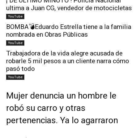
¡ DE ÚLTIMO MINUTO ! Policía Nacional
ultima a Juan CG, vendedor de motocicletas
YouTube
BOMBA💣Eduardo Estrella tiene a la familia
nombrada en Obras Públicas
YouTube
Trabajadora de la vida alegre acusada de
robarle 5 mil pesos a un cliente narra cómo
pasó todo
YouTube
Mujer denuncia un hombre le
robó su carro y otras
pertenencias. Ya lo agarraron