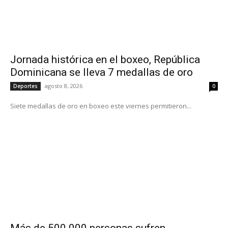
Jornada histórica en el boxeo, República
Dominicana se lleva 7 medallas de oro
agosto 8, 2026
Deportes
0
Siete medallas de oro en boxeo este viernes permitieron...
Más de 500.000 personas sufren