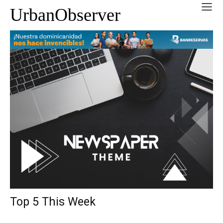
UrbanObserver
Top 5 This Week