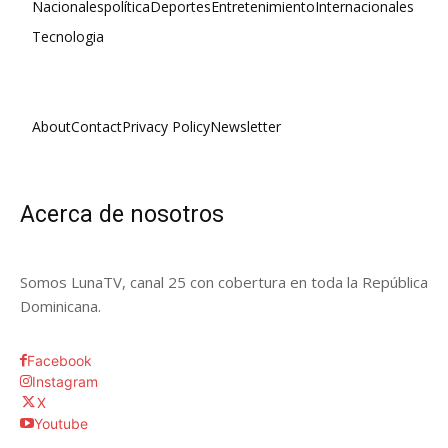
Nacionales
política
Deportes
Entretenimiento
Internacionales
Tecnologia
About
Contact
Privacy Policy
Newsletter
Acerca de nosotros
Somos LunaTV, canal 25 con cobertura en toda la República
Dominicana.
Facebook
Instagram
X
Youtube