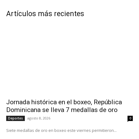
Artículos más recientes
Jornada histórica en el boxeo, República
Dominicana se lleva 7 medallas de oro
agosto 8, 2026
Deportes
0
Siete medallas de oro en boxeo este viernes permitieron...