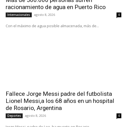
racionamiento de agua en Puerto Rico
agosto 8, 2026
Internacionales
0
Con el máximo de agua posible almacenada, más de...
Fallece Jorge Messi padre del futbolista
Lionel Messi,a los 68 años en un hospital
de Rosario, Argentina
agosto 8, 2026
Deportes
0
Jorge Messi, padre de Leo, ha muerto en Rosario,...