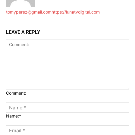
tomyperez@gmail.com
https://lunatvdigital.com
LEAVE A REPLY
Comment:
Name:*