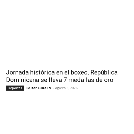
Jornada histórica en el boxeo, República
Dominicana se lleva 7 medallas de oro
Editor LunaTV
-
agosto 8, 2026
Deportes