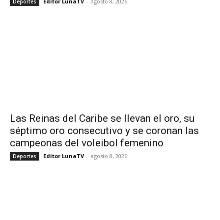
Editor LunaTV
-
agosto 8, 2026
Deportes
Las Reinas del Caribe se llevan el oro, su
séptimo oro consecutivo y se coronan las
campeonas del voleibol femenino
Editor LunaTV
-
agosto 8, 2026
Deportes