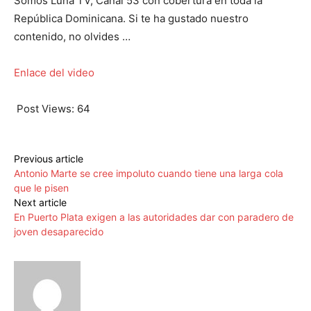
Somos Luna TV, Canal 53 con cobertura en toda la
República Dominicana. Si te ha gustado nuestro
contenido, no olvides …
Enlace del video
Post Views:
64
Previous article
Antonio Marte se cree impoluto cuando tiene una larga cola
que le pisen
Next article
En Puerto Plata exigen a las autoridades dar con paradero de
joven desaparecido