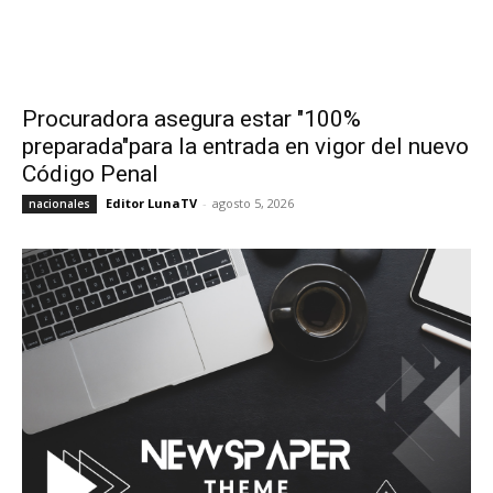
Procuradora asegura estar "100%
preparada"para la entrada en vigor del nuevo
Código Penal
Editor LunaTV
-
agosto 5, 2026
nacionales