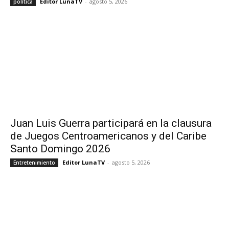
Editor LunaTV
-
agosto 5, 2026
política
Juan Luis Guerra participará en la clausura
de Juegos Centroamericanos y del Caribe
Santo Domingo 2026
Editor LunaTV
-
agosto 5, 2026
Entretenimiento