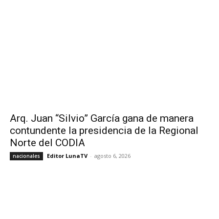
Arq. Juan “Silvio” García gana de manera
contundente la presidencia de la Regional
Norte del CODIA
Editor LunaTV
-
agosto 6, 2026
nacionales