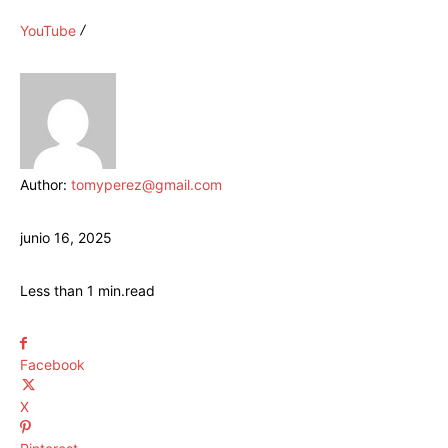
YouTube
Author:
tomyperez@gmail.com
junio 16, 2025
Less than 1
min.
read
Facebook
X