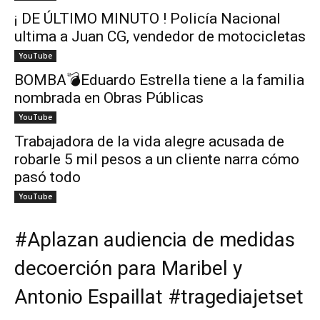
¡ DE ÚLTIMO MINUTO ! Policía Nacional
ultima a Juan CG, vendedor de motocicletas
YouTube
BOMBA💣Eduardo Estrella tiene a la familia
nombrada en Obras Públicas
YouTube
Trabajadora de la vida alegre acusada de
robarle 5 mil pesos a un cliente narra cómo
pasó todo
YouTube
#Aplazan audiencia de medidas
decoerción para Maribel y
Antonio Espaillat #tragediajetset