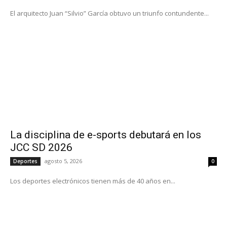
El arquitecto Juan “Silvio” García obtuvo un triunfo contundente...
La disciplina de e-sports debutará en los
JCC SD 2026
agosto 5, 2026
Deportes
0
Los deportes electrónicos tienen más de 40 años en...