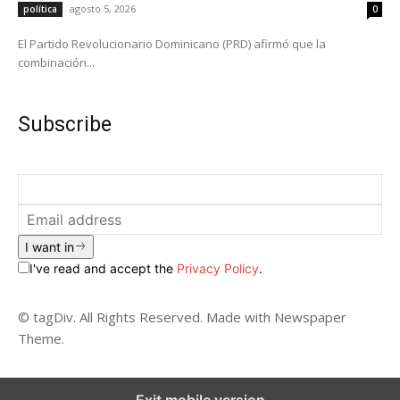
agosto 5, 2026
política
0
El Partido Revolucionario Dominicano (PRD) afirmó que la
combinación...
Subscribe
I want in
I've read and accept the
Privacy Policy
.
© tagDiv. All Rights Reserved. Made with Newspaper
Theme.
Exit mobile version