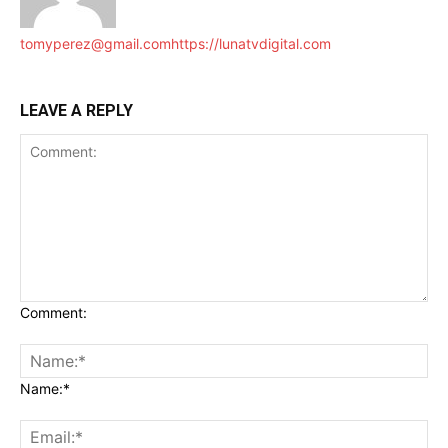
tomyperez@gmail.com
https://lunatvdigital.com
LEAVE A REPLY
Comment:
Name:*