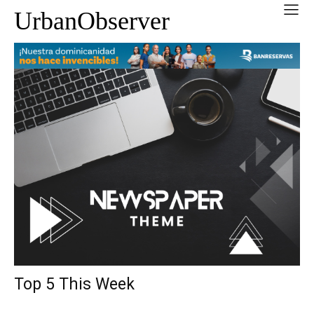
UrbanObserver
Top 5 This Week