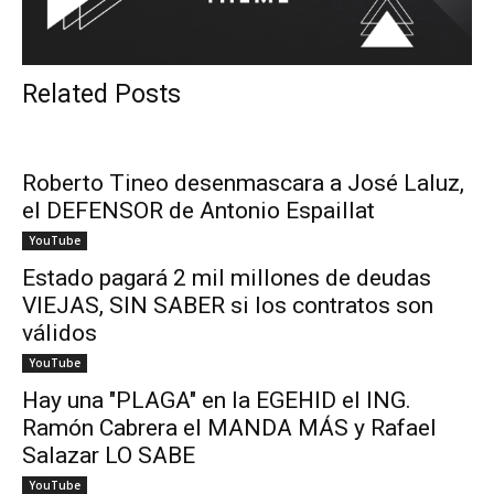
Related Posts
Roberto Tineo desenmascara a José Laluz,
el DEFENSOR de Antonio Espaillat
YouTube
Estado pagará 2 mil millones de deudas
VIEJAS, SIN SABER si los contratos son
válidos
YouTube
Hay una "PLAGA" en la EGEHID el ING.
Ramón Cabrera el MANDA MÁS y Rafael
Salazar LO SABE
YouTube