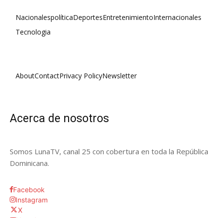
Nacionales
política
Deportes
Entretenimiento
Internacionales
Tecnologia
About
Contact
Privacy Policy
Newsletter
Acerca de nosotros
Somos LunaTV, canal 25 con cobertura en toda la República
Dominicana.
Facebook
Instagram
X