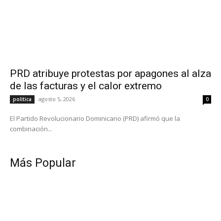
PRD atribuye protestas por apagones al alza
de las facturas y el calor extremo
agosto 5, 2026
política
0
El Partido Revolucionario Dominicano (PRD) afirmó que la
combinación...
Más Popular