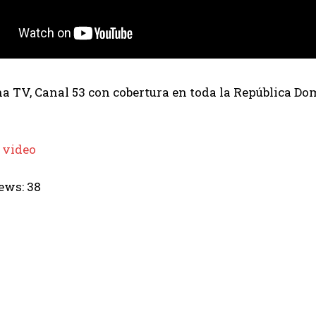
 TV, Canal 53 con cobertura en toda la República Dom
 video
ews:
38