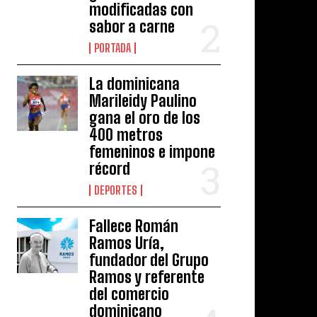
modificadas con
sabor a carne
PORTADA
La dominicana
Marileidy Paulino
gana el oro de los
400 metros
femeninos e impone
récord
DEPORTES
Fallece Román
Ramos Uría,
fundador del Grupo
Ramos y referente
del comercio
dominicano