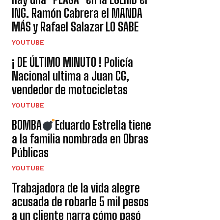
ING. Ramón Cabrera el MANDA
MÁS y Rafael Salazar LO SABE
YOUTUBE
¡ DE ÚLTIMO MINUTO ! Policía
Nacional ultima a Juan CG,
vendedor de motocicletas
YOUTUBE
BOMBA
Eduardo Estrella tiene
a la familia nombrada en Obras
Públicas
YOUTUBE
Trabajadora de la vida alegre
acusada de robarle 5 mil pesos
a un cliente narra cómo pasó