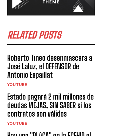
RELATED POSTS
Roberto Tineo desenmascara a
José Laluz, el DEFENSOR de
Antonio Espaillat
YOUTUBE
Estado pagará 2 mil millones de
deudas VIEJAS, SIN SABER si los
contratos son válidos
YOUTUBE
Hay una "PLAGA" en la EGEHID el