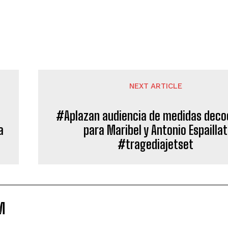
NEXT ARTICLE
#Aplazan audiencia de medidas deco
a
para Maribel y Antonio Espaillat
#tragediajetset
M