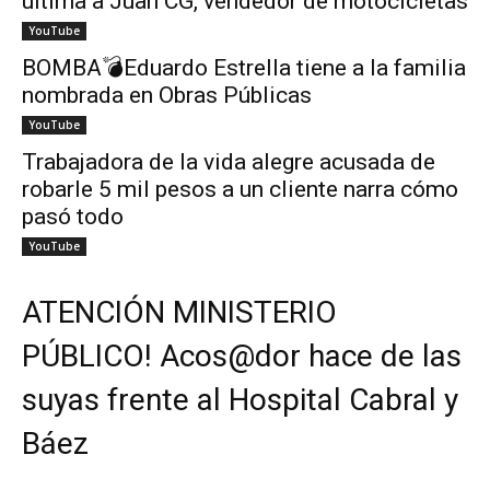
ultima a Juan CG, vendedor de motocicletas
YouTube
BOMBA💣Eduardo Estrella tiene a la familia
nombrada en Obras Públicas
YouTube
Trabajadora de la vida alegre acusada de
robarle 5 mil pesos a un cliente narra cómo
pasó todo
YouTube
ATENCIÓN MINISTERIO
PÚBLICO! Acos@dor hace de las
suyas frente al Hospital Cabral y
Báez