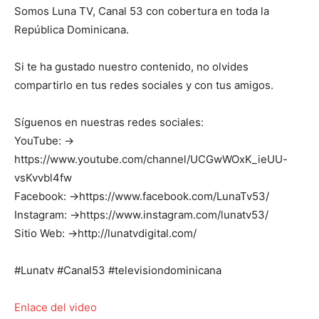
Somos Luna TV, Canal 53 con cobertura en toda la
República Dominicana.
Si te ha gustado nuestro contenido, no olvides
compartirlo en tus redes sociales y con tus amigos.
Síguenos en nuestras redes sociales:
YouTube: →
https://www.youtube.com/channel/UCGwWOxK_ieUU-
vsKvvbl4fw
Facebook: →https://www.facebook.com/LunaTv53/
Instagram: →https://www.instagram.com/lunatv53/
Sitio Web: →http://lunatvdigital.com/
#Lunatv #Canal53 #televisiondominicana
Enlace del video