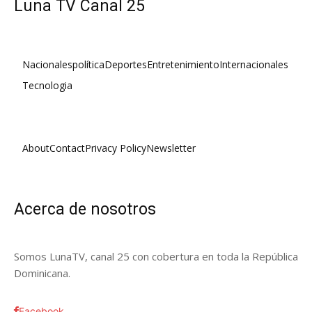
Luna TV Canal 25
Nacionales
política
Deportes
Entretenimiento
Internacionales
Tecnologia
About
Contact
Privacy Policy
Newsletter
Acerca de nosotros
Somos LunaTV, canal 25 con cobertura en toda la República
Dominicana.
Facebook