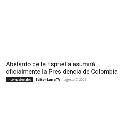
Abelardo de la Espriella asumirá
oficialmente la Presidencia de Colombia
Editor LunaTV
-
agosto 7, 2026
Internacionales