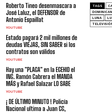
Roberto Tineo desenmascara a
TAGS
C
José Laluz, el DEFENSOR de
DOMINICA
Antonio Espaillat
LUNA
LU
TELEVISIÓ
YOUTUBE
Estado pagará 2 mil millones de
deudas VIEJAS, SIN SABER si los
contratos son válidos
YOUTUBE
Hay una "PLAGA" en la EGEHID el
ING. Ramón Cabrera el MANDA
MÁS y Rafael Salazar LO SABE
YOUTUBE
¡ DE ÚLTIMO MINUTO ! Policía
Nacional ultima a Juan CG,