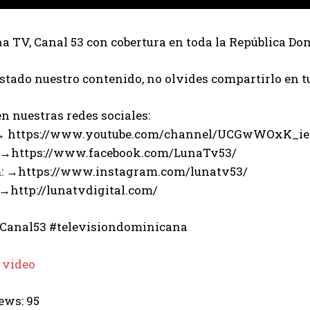
 TV, Canal 53 con cobertura en toda la República Do
ustado nuestro contenido, no olvides compartirlo en t
n nuestras redes sociales:
 → https://www.youtube.com/channel/UCGwWOxK_i
 →https://www.facebook.com/LunaTv53/
: →https://www.instagram.com/lunatv53/
 →http://lunatvdigital.com/
Canal53 #televisiondominicana
 video
ews:
95