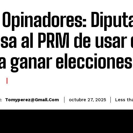
 Opinadores: Diput
sa al PRM de usar
a ganar elecciones
E
Tomyperez@gmail.com
Less th
octubre 27, 2025
: