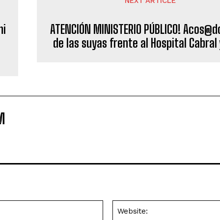
NEXT ARTICLE
ni
ATENCIÓN MINISTERIO PÚBLICO! Acos@d
de las suyas frente al Hospital Cabral
M
Email:*