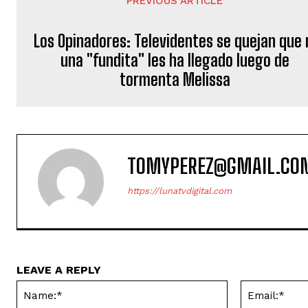
PREVIOUS ARTICLE
Los Opinadores: Televidentes se quejan que 
una "fundita" les ha llegado luego de
tormenta Melissa
TOMYPEREZ@GMAIL.CO
https://lunatvdigital.com
LEAVE A REPLY
Name:*