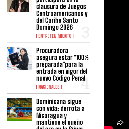
clausura de Juegos
Centroamericanos y
del Caribe Santo
Domingo 2026
ENTRETENIMIENTO
Procuradora
asegura estar "100%
preparada"para la
entrada en vigor del
nuevo Código Penal
NACIONALES
Dominicana sigue
con vida: derrota a
Nicaragua y
mantiene el sueño