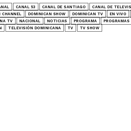
ANAL
CANAL 53
CANAL DE SANTIAGO
CANAL DE TELEVI
N CHANNEL
DOMINICAN SHOW
DOMINICAN TV
EN VIVO
NA TV
NACIONAL
NOTICIAS
PROGRAMA
PROGRAMAS 
N
TELEVISIÓN DOMINICANA
TV
TV SHOW