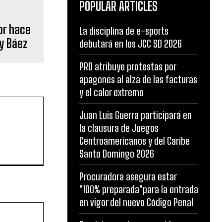
POPULAR ARTICLES
or hace
La disciplina de e-sports
 y Báez
debutará en los JCC SD 2026
PRD atribuye protestas por
apagones al alza de las facturas
y el calor extremo
Juan Luis Guerra participará en
la clausura de Juegos
Centroamericanos y del Caribe
Santo Domingo 2026
Procuradora asegura estar
"100% preparada"para la entrada
en vigor del nuevo Código Penal
Website: