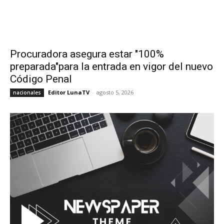
Procuradora asegura estar "100%
preparada"para la entrada en vigor del nuevo
Código Penal
Editor LunaTV
-
agosto 5, 2026
nacionales