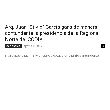
Arq. Juan “Silvio” García gana de manera
contundente la presidencia de la Regional
Norte del CODIA
agosto 6, 2026
nacionales
0
El arquitecto Juan “Silvio” García obtuvo un triunfo contundente...