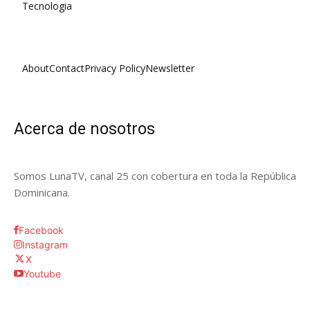
Tecnologia
About
Contact
Privacy Policy
Newsletter
Acerca de nosotros
Somos LunaTV, canal 25 con cobertura en toda la República
Dominicana.
Facebook
Instagram
X
Youtube