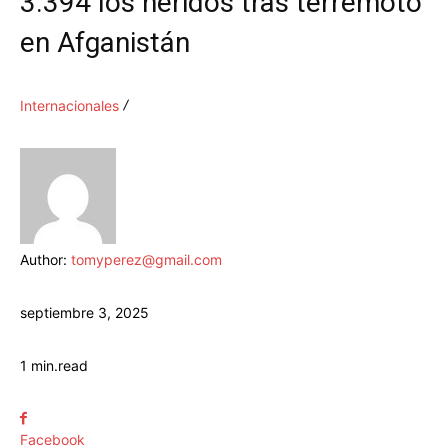
3.394 los heridos tras terremoto
en Afganistán
Internacionales
Author:
tomyperez@gmail.com
septiembre 3, 2025
1
min.
read
Facebook