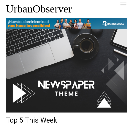
UrbanObserver
Top 5 This Week