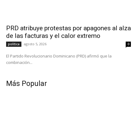
PRD atribuye protestas por apagones al alza
de las facturas y el calor extremo
agosto 5, 2026
política
0
El Partido Revolucionario Dominicano (PRD) afirmó que la
combinación...
Más Popular