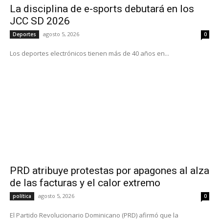
La disciplina de e-sports debutará en los
JCC SD 2026
agosto 5, 2026
Deportes
0
Los deportes electrónicos tienen más de 40 años en...
PRD atribuye protestas por apagones al alza
de las facturas y el calor extremo
agosto 5, 2026
política
0
El Partido Revolucionario Dominicano (PRD) afirmó que la