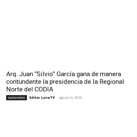
Arq. Juan “Silvio” García gana de manera
contundente la presidencia de la Regional
Norte del CODIA
Editor LunaTV
-
agosto 6, 2026
nacionales