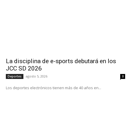
La disciplina de e-sports debutará en los
JCC SD 2026
agosto 5, 2026
Deportes
0
Los deportes electrónicos tienen más de 40 años en...