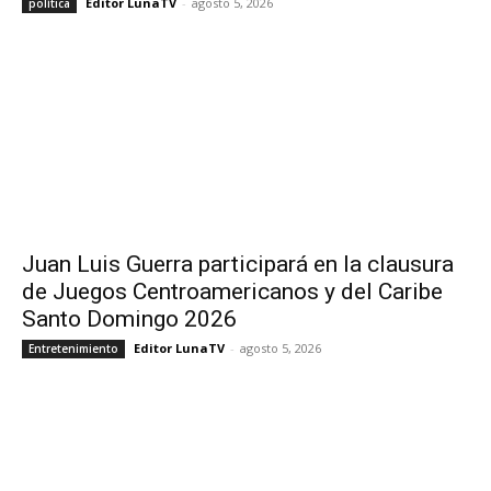
Editor LunaTV
-
agosto 5, 2026
política
Juan Luis Guerra participará en la clausura
de Juegos Centroamericanos y del Caribe
Santo Domingo 2026
Editor LunaTV
-
agosto 5, 2026
Entretenimiento