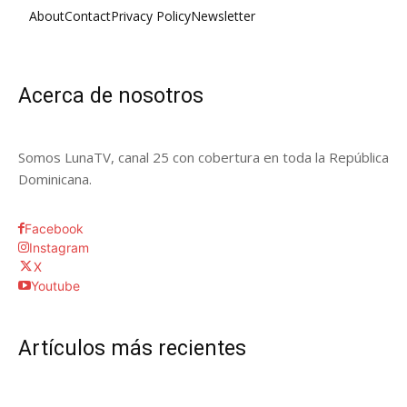
About
Contact
Privacy Policy
Newsletter
Acerca de nosotros
Somos LunaTV, canal 25 con cobertura en toda la República
Dominicana.
Facebook
Instagram
X
Youtube
Artículos más recientes