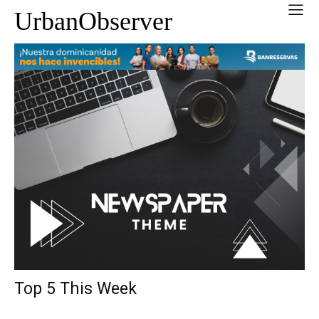
UrbanObserver
Top 5 This Week