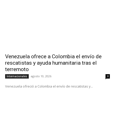
Venezuela ofrece a Colombia el envío de
rescatistas y ayuda humanitaria tras el
terremoto
agosto 10, 2026
Internacionales
0
Venezuela ofreció a Colombia el envío de rescatistas y...