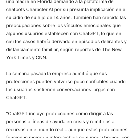
una madre en Florida demandó a la plataforma de
chatbots Character.AI por su presunta implicación en el
suicidio de su hijo de 14 años. También han crecido las
preocupaciones sobre los vínculos emocionales que
algunos usuarios establecen con ChatGPT, lo que en
ciertos casos habría derivado en episodios delirantes y
distanciamiento familiar, según reportes de The New
York Times y CNN.
La semana pasada la empresa admitió que sus
protecciones pueden volverse poco confiables cuando
los usuarios sostienen conversaciones largas con
ChatGPT.
“ChatGPT incluye protecciones como dirigir a las
personas a líneas de ayuda en crisis y remitirlas a
recursos en el mundo real… aunque estas protecciones
funcionan mejor en intercambios comunes y breves, con