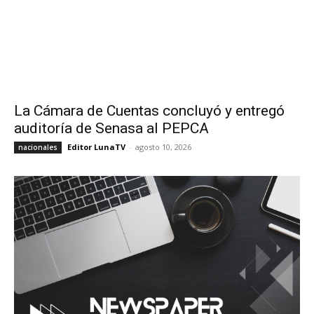
La Cámara de Cuentas concluyó y entregó
auditoría de Senasa al PEPCA
Editor LunaTV
-
agosto 10, 2026
nacionales