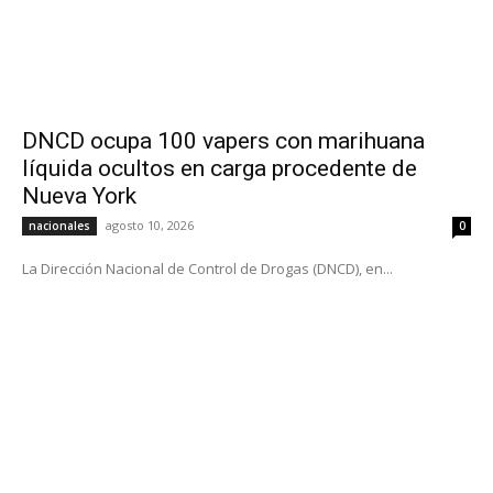
DNCD ocupa 100 vapers con marihuana
líquida ocultos en carga procedente de
Nueva York
agosto 10, 2026
nacionales
0
La Dirección Nacional de Control de Drogas (DNCD), en...