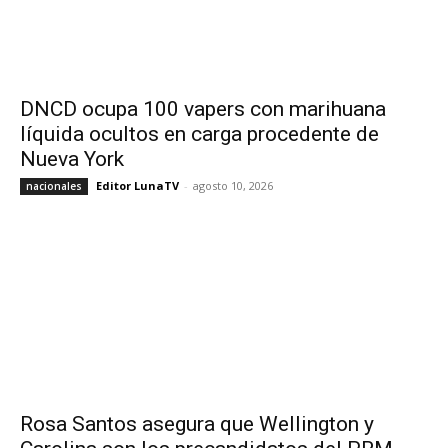
DNCD ocupa 100 vapers con marihuana
líquida ocultos en carga procedente de
Nueva York
Editor LunaTV
-
agosto 10, 2026
nacionales
Rosa Santos asegura que Wellington y