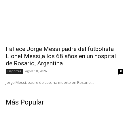
Fallece Jorge Messi padre del futbolista
Lionel Messi,a los 68 años en un hospital
de Rosario, Argentina
agosto 8, 2026
Deportes
0
Jorge Messi, padre de Leo, ha muerto en Rosario,...
Más Popular