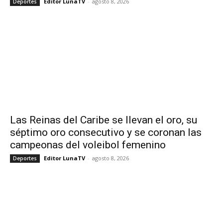
Editor LunaTV
-
agosto 8, 2026
Deportes
Las Reinas del Caribe se llevan el oro, su
séptimo oro consecutivo y se coronan las
campeonas del voleibol femenino
Editor LunaTV
-
agosto 8, 2026
Deportes