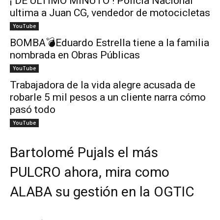
¡ DE ÚLTIMO MINUTO ! Policía Nacional
ultima a Juan CG, vendedor de motocicletas
YouTube
BOMBA💣Eduardo Estrella tiene a la familia
nombrada en Obras Públicas
YouTube
Trabajadora de la vida alegre acusada de
robarle 5 mil pesos a un cliente narra cómo
pasó todo
YouTube
Bartolomé Pujals el más
PULCRO ahora, mira como
ALABA su gestión en la OGTIC