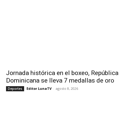
Jornada histórica en el boxeo, República
Dominicana se lleva 7 medallas de oro
Editor LunaTV
-
agosto 8, 2026
Deportes