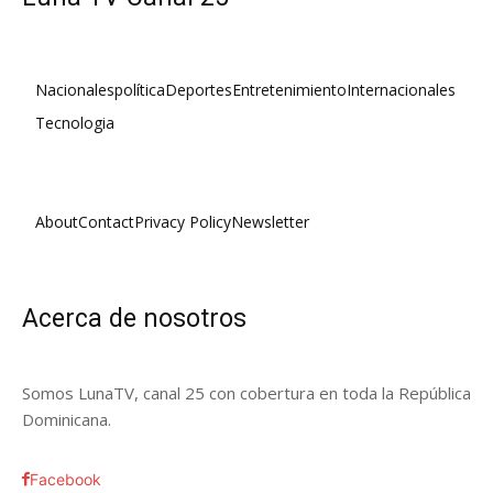
Nacionales
política
Deportes
Entretenimiento
Internacionales
Tecnologia
About
Contact
Privacy Policy
Newsletter
Acerca de nosotros
Somos LunaTV, canal 25 con cobertura en toda la República
Dominicana.
Facebook