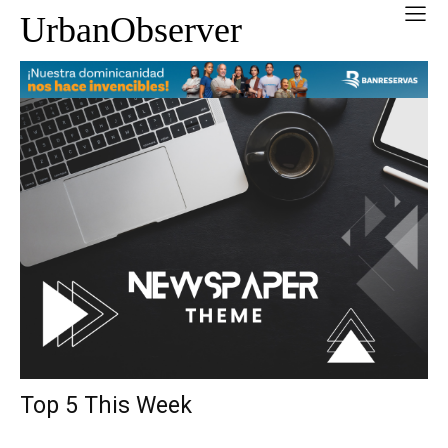
UrbanObserver
Top 5 This Week