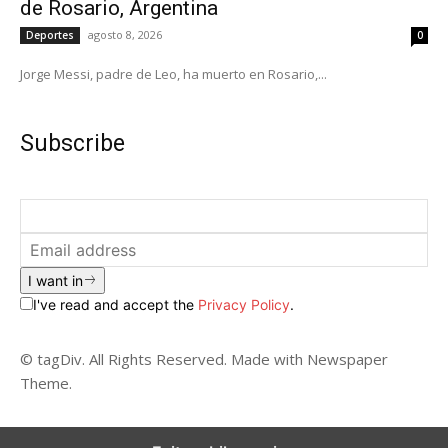
de Rosario, Argentina
agosto 8, 2026
Deportes
0
Jorge Messi, padre de Leo, ha muerto en Rosario,...
Subscribe
I want in
I've read and accept the
Privacy Policy
.
© tagDiv. All Rights Reserved. Made with Newspaper
Theme.