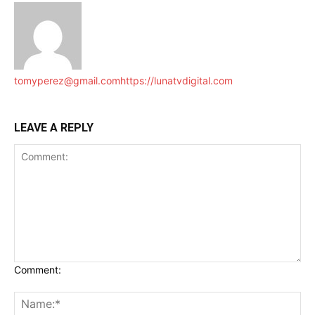
tomyperez@gmail.com
https://lunatvdigital.com
LEAVE A REPLY
Comment: