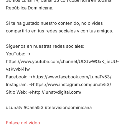
Somos Luna TV, Canal 53 con cobertura en toda la
República Dominicana.
Si te ha gustado nuestro contenido, no olvides
compartirlo en tus redes sociales y con tus amigos.
Síguenos en nuestras redes sociales:
YouTube: →
https://www.youtube.com/channel/UCGwWOxK_ieUU-
vsKvvbl4fw
Facebook: →https://www.facebook.com/LunaTv53/
Instagram: →https://www.instagram.com/lunatv53/
Sitio Web: →http://lunatvdigital.com/
#Lunatv #Canal53 #televisiondominicana
Enlace del video