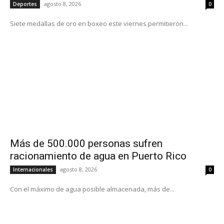
agosto 8, 2026
Deportes
0
Siete medallas de oro en boxeo este viernes permitieron...
Más de 500.000 personas sufren
racionamiento de agua en Puerto Rico
agosto 8, 2026
Internacionales
0
Con el máximo de agua posible almacenada, más de...