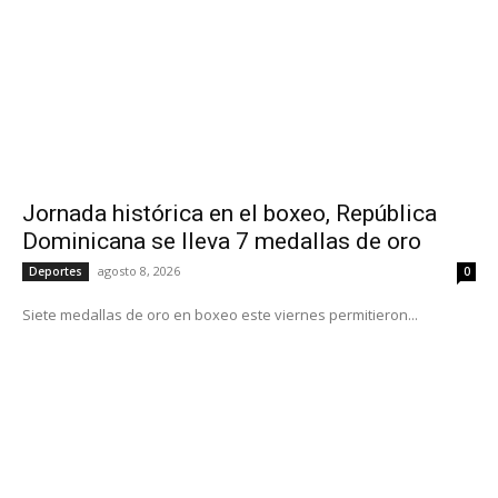
Jornada histórica en el boxeo, República
Dominicana se lleva 7 medallas de oro
agosto 8, 2026
Deportes
0
Siete medallas de oro en boxeo este viernes permitieron...