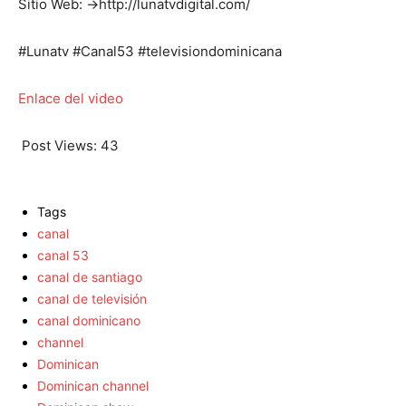
Sitio Web: →http://lunatvdigital.com/
#Lunatv #Canal53 #televisiondominicana
Enlace del video
Post Views:
43
Tags
canal
canal 53
canal de santiago
canal de televisión
canal dominicano
channel
Dominican
Dominican channel