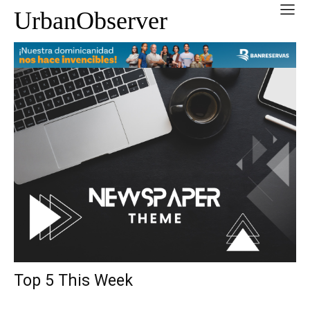
UrbanObserver
Top 5 This Week