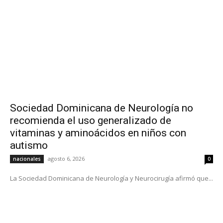
Sociedad Dominicana de Neurología no
recomienda el uso generalizado de
vitaminas y aminoácidos en niños con
autismo
agosto 6, 2026
nacionales
0
La Sociedad Dominicana de Neurología y Neurocirugía afirmó que...