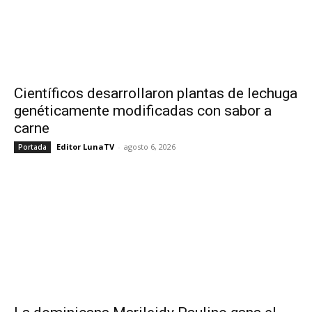
Científicos desarrollaron plantas de lechuga
genéticamente modificadas con sabor a
carne
Editor LunaTV
-
agosto 6, 2026
Portada