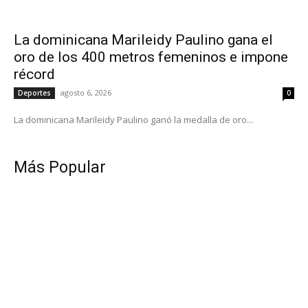
La dominicana Marileidy Paulino gana el
oro de los 400 metros femeninos e impone
récord
agosto 6, 2026
Deportes
0
La dominicana Marileidy Paulino ganó la medalla de oro...
Más Popular