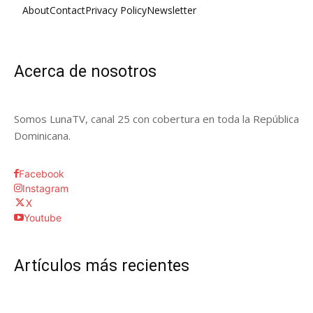
About
Contact
Privacy Policy
Newsletter
Acerca de nosotros
Somos LunaTV, canal 25 con cobertura en toda la República
Dominicana.
Facebook
Instagram
X
Youtube
Artículos más recientes