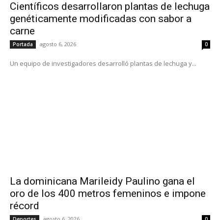
Científicos desarrollaron plantas de lechuga
genéticamente modificadas con sabor a
carne
agosto 6, 2026
Portada
0
Un equipo de investigadores desarrolló plantas de lechuga y...
La dominicana Marileidy Paulino gana el
oro de los 400 metros femeninos e impone
récord
agosto 6, 2026
Deportes
0