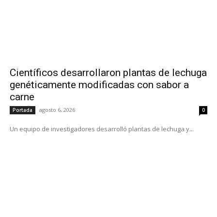
Científicos desarrollaron plantas de lechuga
genéticamente modificadas con sabor a
carne
agosto 6, 2026
Portada
0
Un equipo de investigadores desarrolló plantas de lechuga y...