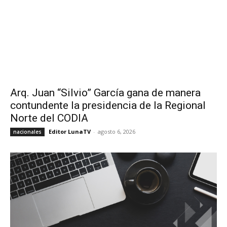
Arq. Juan “Silvio” García gana de manera
contundente la presidencia de la Regional
Norte del CODIA
Editor LunaTV
-
agosto 6, 2026
nacionales