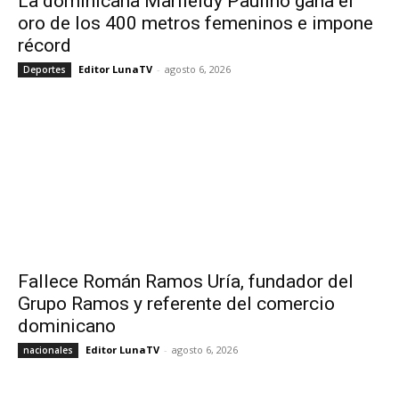
La dominicana Marileidy Paulino gana el
oro de los 400 metros femeninos e impone
récord
Editor LunaTV
-
agosto 6, 2026
Deportes
Fallece Román Ramos Uría, fundador del
Grupo Ramos y referente del comercio
dominicano
Editor LunaTV
-
agosto 6, 2026
nacionales