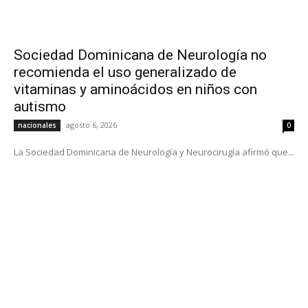
Sociedad Dominicana de Neurología no
recomienda el uso generalizado de
vitaminas y aminoácidos en niños con
autismo
agosto 6, 2026
nacionales
0
La Sociedad Dominicana de Neurología y Neurocirugía afirmó que...