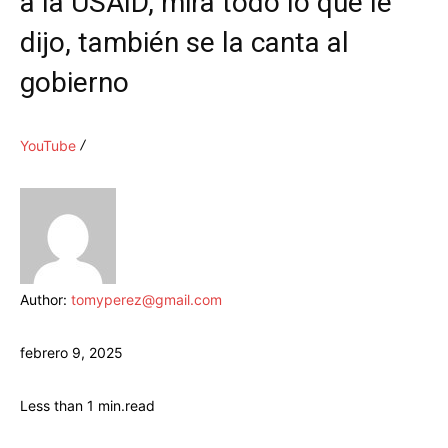
a la USAID, mira todo lo que le
dijo, también se la canta al
gobierno
YouTube
Author:
tomyperez@gmail.com
febrero 9, 2025
Less than 1
min.
read