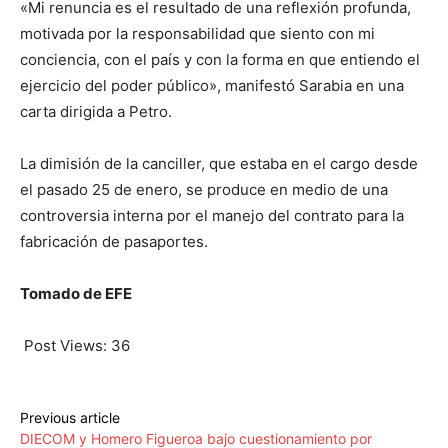
«Mi renuncia es el resultado de una reflexión profunda,
motivada por la responsabilidad que siento con mi
conciencia, con el país y con la forma en que entiendo el
ejercicio del poder público», manifestó Sarabia en una
carta dirigida a Petro.
La dimisión de la canciller, que estaba en el cargo desde
el pasado 25 de enero, se produce en medio de una
controversia interna por el manejo del contrato para la
fabricación de pasaportes.
Tomado de EFE
Post Views:
36
Previous article
DIECOM y Homero Figueroa bajo cuestionamiento por