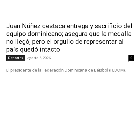
Juan Núñez destaca entrega y sacrificio del
equipo dominicano; asegura que la medalla
no llegó, pero el orgullo de representar al
país quedó intacto
agosto 6, 2026
Deportes
0
El presidente de la Federación Dominicana de Béisbol (FEDOM),...