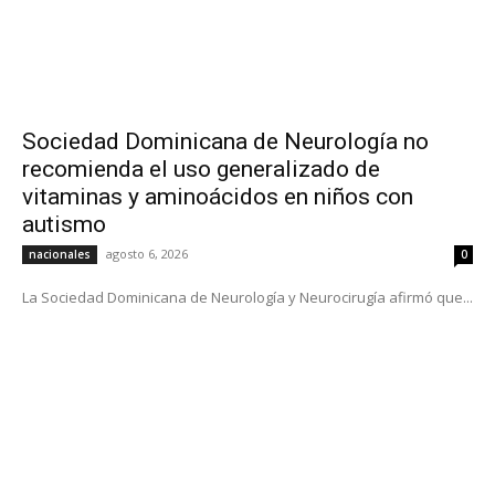
Sociedad Dominicana de Neurología no
recomienda el uso generalizado de
vitaminas y aminoácidos en niños con
autismo
agosto 6, 2026
nacionales
0
La Sociedad Dominicana de Neurología y Neurocirugía afirmó que...