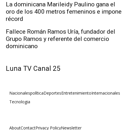
La dominicana Marileidy Paulino gana el
oro de los 400 metros femeninos e impone
récord
Fallece Román Ramos Uría, fundador del
Grupo Ramos y referente del comercio
dominicano
Luna TV Canal 25
Nacionales
política
Deportes
Entretenimiento
Internacionales
Tecnologia
About
Contact
Privacy Policy
Newsletter