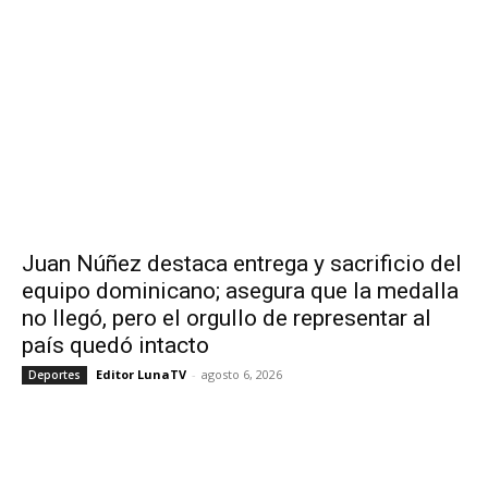
Juan Núñez destaca entrega y sacrificio del
equipo dominicano; asegura que la medalla
no llegó, pero el orgullo de representar al
país quedó intacto
Editor LunaTV
-
agosto 6, 2026
Deportes