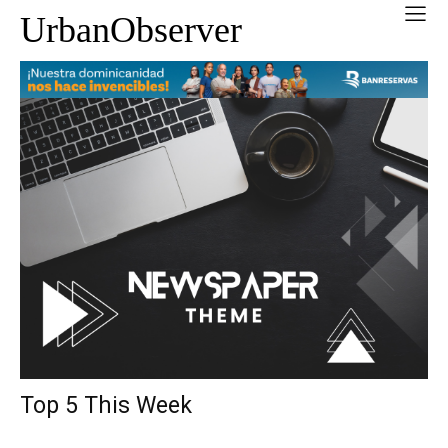
UrbanObserver
Top 5 This Week