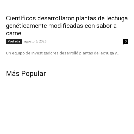
Científicos desarrollaron plantas de lechuga
genéticamente modificadas con sabor a
carne
agosto 6, 2026
Portada
0
Un equipo de investigadores desarrolló plantas de lechuga y...
Más Popular