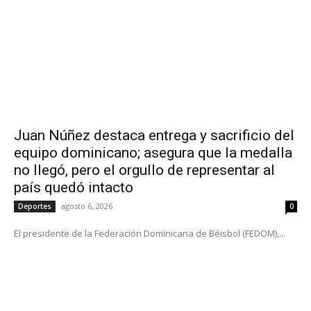
Juan Núñez destaca entrega y sacrificio del
equipo dominicano; asegura que la medalla
no llegó, pero el orgullo de representar al
país quedó intacto
agosto 6, 2026
Deportes
0
El presidente de la Federación Dominicana de Béisbol (FEDOM),...