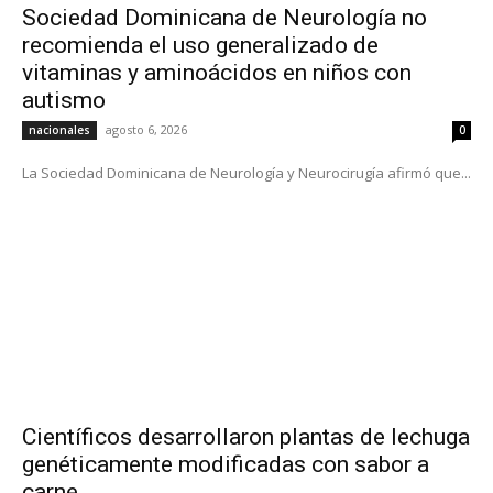
Sociedad Dominicana de Neurología no
recomienda el uso generalizado de
vitaminas y aminoácidos en niños con
autismo
agosto 6, 2026
nacionales
0
La Sociedad Dominicana de Neurología y Neurocirugía afirmó que...
Científicos desarrollaron plantas de lechuga
genéticamente modificadas con sabor a
carne