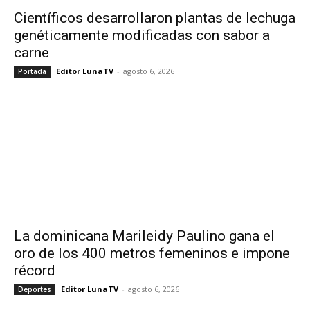
Científicos desarrollaron plantas de lechuga
genéticamente modificadas con sabor a
carne
Editor LunaTV
-
agosto 6, 2026
Portada
La dominicana Marileidy Paulino gana el
oro de los 400 metros femeninos e impone
récord
Editor LunaTV
-
agosto 6, 2026
Deportes