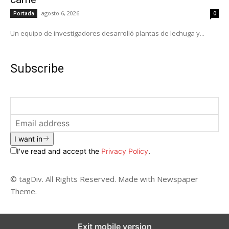
agosto 6, 2026
Portada
0
Un equipo de investigadores desarrolló plantas de lechuga y...
Subscribe
I want in
I've read and accept the
Privacy Policy
.
© tagDiv. All Rights Reserved. Made with Newspaper
Theme.
Exit mobile version