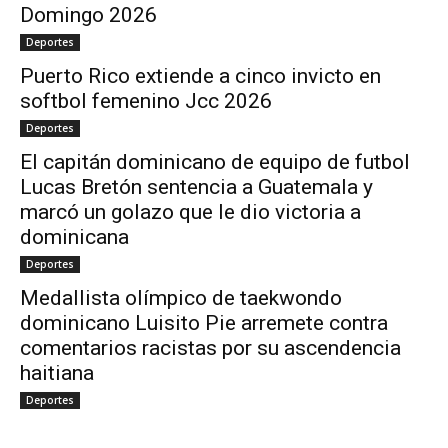
Domingo 2026
Deportes
Puerto Rico extiende a cinco invicto en
softbol femenino Jcc 2026
Deportes
El capitán dominicano de equipo de futbol
Lucas Bretón sentencia a Guatemala y
marcó un golazo que le dio victoria a
dominicana
Deportes
Medallista olímpico de taekwondo
dominicano Luisito Pie arremete contra
comentarios racistas por su ascendencia
haitiana
Deportes