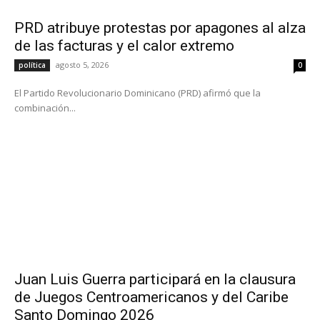
PRD atribuye protestas por apagones al alza
de las facturas y el calor extremo
agosto 5, 2026
política
0
El Partido Revolucionario Dominicano (PRD) afirmó que la
combinación...
Juan Luis Guerra participará en la clausura
de Juegos Centroamericanos y del Caribe
Santo Domingo 2026