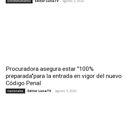
Editor LunaTV
-
agosto 5, 2026
Entretenimiento
Procuradora asegura estar "100%
preparada"para la entrada en vigor del nuevo
Código Penal
Editor LunaTV
-
agosto 5, 2026
nacionales