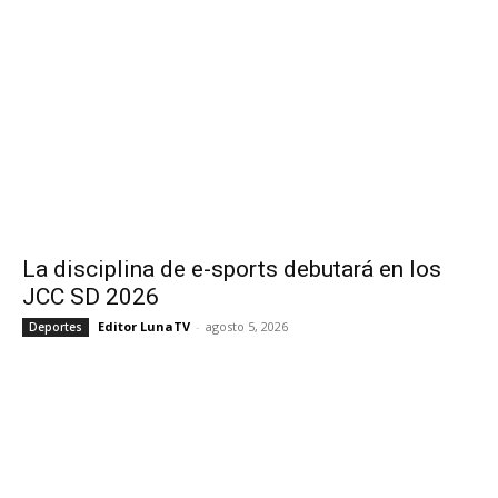
La disciplina de e-sports debutará en los
JCC SD 2026
Editor LunaTV
-
agosto 5, 2026
Deportes