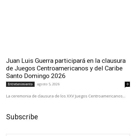
Juan Luis Guerra participará en la clausura
de Juegos Centroamericanos y del Caribe
Santo Domingo 2026
agosto 5, 2026
Entretenimiento
0
La ceremonia de clausura de los XXV Juegos Centroamericanos...
Subscribe