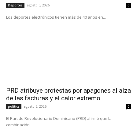
agosto 5, 2026
Deportes
0
Los deportes electrónicos tienen más de 40 años en...
PRD atribuye protestas por apagones al alza
de las facturas y el calor extremo
agosto 5, 2026
política
0
El Partido Revolucionario Dominicano (PRD) afirmó que la
combinación...