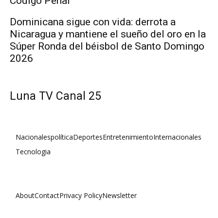
Código Penal
Dominicana sigue con vida: derrota a
Nicaragua y mantiene el sueño del oro en la
Súper Ronda del béisbol de Santo Domingo
2026
Luna TV Canal 25
Nacionales
política
Deportes
Entretenimiento
Internacionales
Tecnologia
About
Contact
Privacy Policy
Newsletter