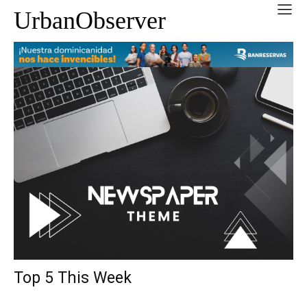
UrbanObserver
Top 5 This Week