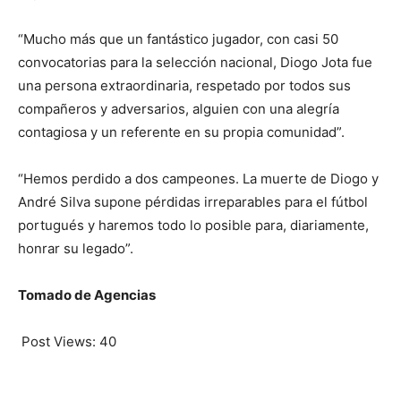
“Mucho más que un fantástico jugador, con casi 50
convocatorias para la selección nacional, Diogo Jota fue
una persona extraordinaria, respetado por todos sus
compañeros y adversarios, alguien con una alegría
contagiosa y un referente en su propia comunidad”.
“Hemos perdido a dos campeones. La muerte de Diogo y
André Silva supone pérdidas irreparables para el fútbol
portugués y haremos todo lo posible para, diariamente,
honrar su legado”.
Tomado de Agencias
Post Views:
40