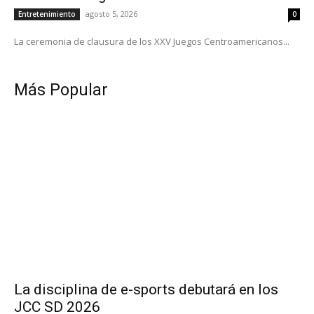
agosto 5, 2026
Entretenimiento
0
La ceremonia de clausura de los XXV Juegos Centroamericanos...
Más Popular
La disciplina de e-sports debutará en los
JCC SD 2026