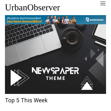
UrbanObserver
Top 5 This Week