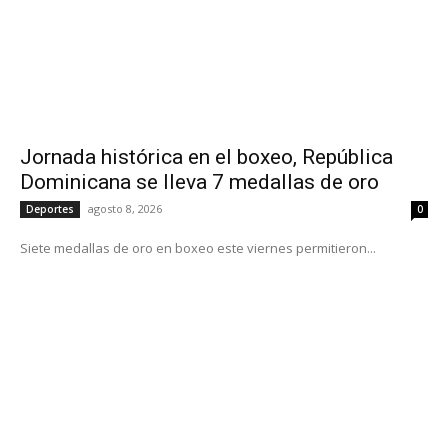
Jornada histórica en el boxeo, República
Dominicana se lleva 7 medallas de oro
agosto 8, 2026
Deportes
0
Siete medallas de oro en boxeo este viernes permitieron...