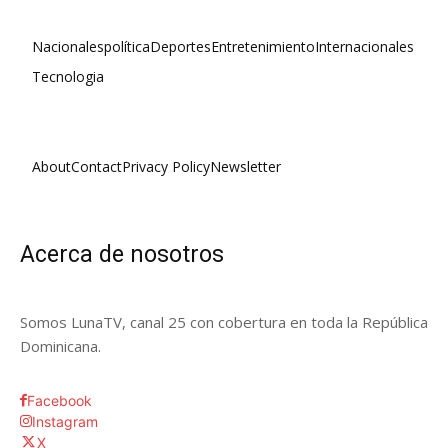
Nacionales
política
Deportes
Entretenimiento
Internacionales
Tecnologia
About
Contact
Privacy Policy
Newsletter
Acerca de nosotros
Somos LunaTV, canal 25 con cobertura en toda la República
Dominicana.
Facebook
Instagram
X