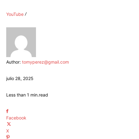
YouTube
Author:
tomyperez@gmail.com
julio 28, 2025
Less than 1
min.
read
Facebook
X