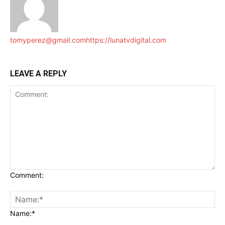
tomyperez@gmail.com
https://lunatvdigital.com
LEAVE A REPLY
Comment:
Name:*