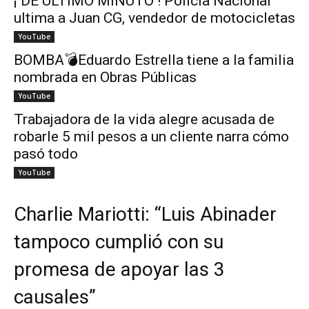
¡ DE ÚLTIMO MINUTO ! Policía Nacional
ultima a Juan CG, vendedor de motocicletas
YouTube
BOMBA💣Eduardo Estrella tiene a la familia
nombrada en Obras Públicas
YouTube
Trabajadora de la vida alegre acusada de
robarle 5 mil pesos a un cliente narra cómo
pasó todo
YouTube
Charlie Mariotti: “Luis Abinader
tampoco cumplió con su
promesa de apoyar las 3
causales”