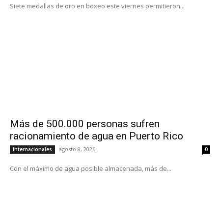
Siete medallas de oro en boxeo este viernes permitieron...
Más de 500.000 personas sufren
racionamiento de agua en Puerto Rico
agosto 8, 2026
Internacionales
0
Con el máximo de agua posible almacenada, más de...