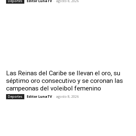
Editor LunaTV
-
agosto 8, 2026
Deportes
Las Reinas del Caribe se llevan el oro, su
séptimo oro consecutivo y se coronan las
campeonas del voleibol femenino
Editor LunaTV
-
agosto 8, 2026
Deportes