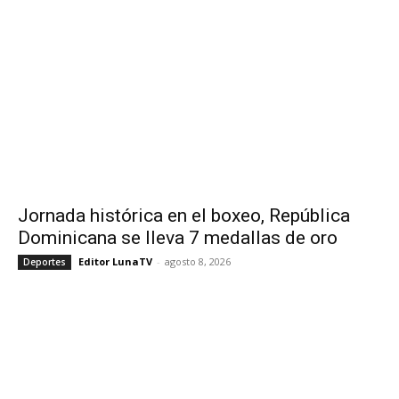
Jornada histórica en el boxeo, República
Dominicana se lleva 7 medallas de oro
Editor LunaTV
-
agosto 8, 2026
Deportes