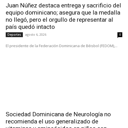
Juan Núñez destaca entrega y sacrificio del
equipo dominicano; asegura que la medalla
no llegó, pero el orgullo de representar al
país quedó intacto
agosto 6, 2026
Deportes
0
El presidente de la Federación Dominicana de Béisbol (FEDOM),...
Sociedad Dominicana de Neurología no
recomienda el uso generalizado de