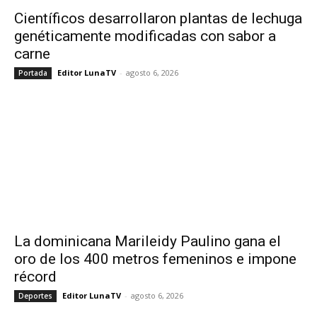
Científicos desarrollaron plantas de lechuga
genéticamente modificadas con sabor a
carne
Editor LunaTV
-
agosto 6, 2026
Portada
La dominicana Marileidy Paulino gana el
oro de los 400 metros femeninos e impone
récord
Editor LunaTV
-
agosto 6, 2026
Deportes