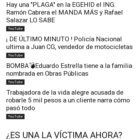
Hay una "PLAGA" en la EGEHID el ING.
Ramón Cabrera el MANDA MÁS y Rafael
Salazar LO SABE
YouTube
¡ DE ÚLTIMO MINUTO ! Policía Nacional
ultima a Juan CG, vendedor de motocicletas
YouTube
BOMBA💣Eduardo Estrella tiene a la familia
nombrada en Obras Públicas
YouTube
Trabajadora de la vida alegre acusada de
robarle 5 mil pesos a un cliente narra cómo
pasó todo
YouTube
¿ES UNA LA VÍCTIMA AHORA?