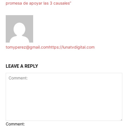
promesa de apoyar las 3 causales”
tomyperez@gmail.com
https://lunatvdigital.com
LEAVE A REPLY
Comment: