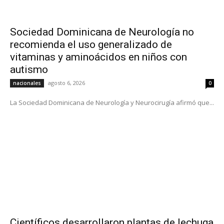
Sociedad Dominicana de Neurología no
recomienda el uso generalizado de
vitaminas y aminoácidos en niños con
autismo
agosto 6, 2026
nacionales
0
La Sociedad Dominicana de Neurología y Neurocirugía afirmó que...
Científicos desarrollaron plantas de lechuga