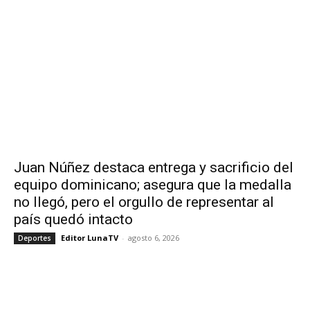
Juan Núñez destaca entrega y sacrificio del
equipo dominicano; asegura que la medalla
no llegó, pero el orgullo de representar al
país quedó intacto
Editor LunaTV
-
agosto 6, 2026
Deportes