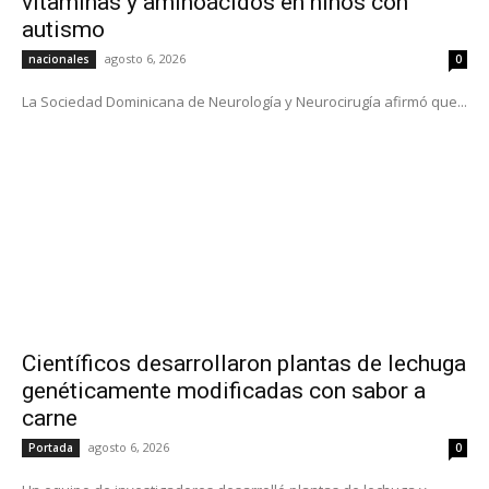
vitaminas y aminoácidos en niños con
autismo
agosto 6, 2026
nacionales
0
La Sociedad Dominicana de Neurología y Neurocirugía afirmó que...
Científicos desarrollaron plantas de lechuga
genéticamente modificadas con sabor a
carne
agosto 6, 2026
Portada
0