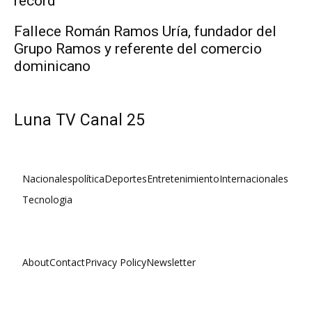
récord
Fallece Román Ramos Uría, fundador del
Grupo Ramos y referente del comercio
dominicano
Luna TV Canal 25
Nacionales
política
Deportes
Entretenimiento
Internacionales
Tecnologia
About
Contact
Privacy Policy
Newsletter