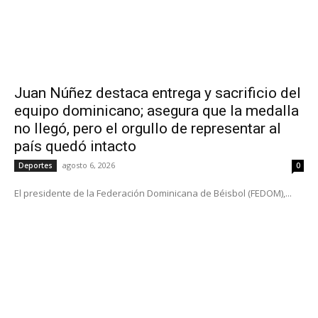
Juan Núñez destaca entrega y sacrificio del
equipo dominicano; asegura que la medalla
no llegó, pero el orgullo de representar al
país quedó intacto
agosto 6, 2026
Deportes
0
El presidente de la Federación Dominicana de Béisbol (FEDOM),...