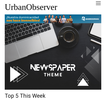
UrbanObserver
Top 5 This Week