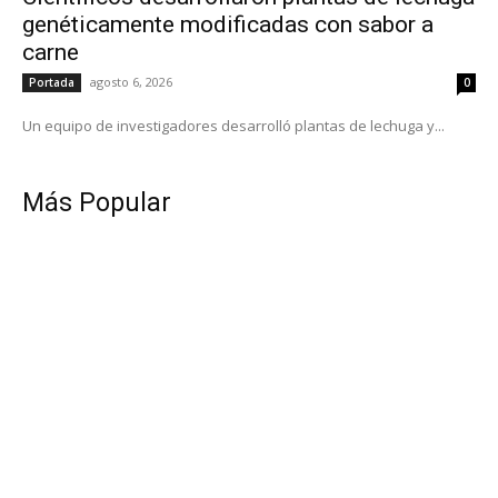
genéticamente modificadas con sabor a
carne
agosto 6, 2026
Portada
0
Un equipo de investigadores desarrolló plantas de lechuga y...
Más Popular