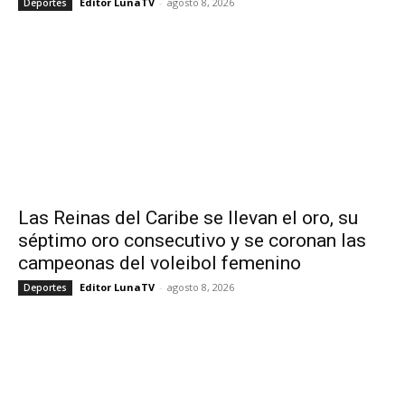
Editor LunaTV
-
agosto 8, 2026
Deportes
Las Reinas del Caribe se llevan el oro, su
séptimo oro consecutivo y se coronan las
campeonas del voleibol femenino
Editor LunaTV
-
agosto 8, 2026
Deportes