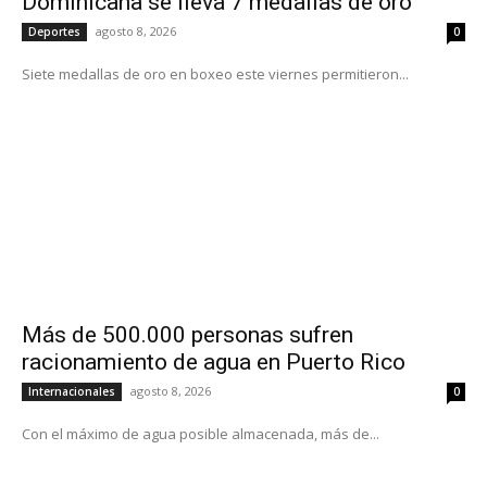
Dominicana se lleva 7 medallas de oro
agosto 8, 2026
Deportes
0
Siete medallas de oro en boxeo este viernes permitieron...
Más de 500.000 personas sufren
racionamiento de agua en Puerto Rico
agosto 8, 2026
Internacionales
0
Con el máximo de agua posible almacenada, más de...