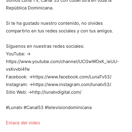
Somos Luna TV, Canal 53 con cobertura en toda la
República Dominicana.
Si te ha gustado nuestro contenido, no olvides
compartirlo en tus redes sociales y con tus amigos.
Síguenos en nuestras redes sociales:
YouTube: →
https://www.youtube.com/channel/UCGwWOxK_ieUU-
vsKvvbl4fw
Facebook: →https://www.facebook.com/LunaTv53/
Instagram: →https://www.instagram.com/lunatv53/
Sitio Web: →http://lunatvdigital.com/
#Lunatv #Canal53 #televisiondominicana
Enlace del video