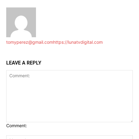
tomyperez@gmail.com
https://lunatvdigital.com
LEAVE A REPLY
Comment: