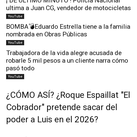
¡ DE ÚLTIMO MINUTO ! Policía Nacional
ultima a Juan CG, vendedor de motocicletas
YouTube
BOMBA💣Eduardo Estrella tiene a la familia
nombrada en Obras Públicas
YouTube
Trabajadora de la vida alegre acusada de
robarle 5 mil pesos a un cliente narra cómo
pasó todo
YouTube
¿CÓMO ASÍ? ¿Roque Espaillat "El
Cobrador" pretende sacar del
poder a Luis en el 2026?