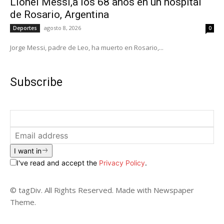
Lionel Messi,a los 68 años en un hospital
de Rosario, Argentina
agosto 8, 2026
Deportes
0
Jorge Messi, padre de Leo, ha muerto en Rosario,...
Subscribe
I want in
I've read and accept the
Privacy Policy
.
© tagDiv. All Rights Reserved. Made with Newspaper
Theme.