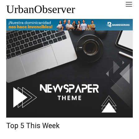
UrbanObserver
Top 5 This Week