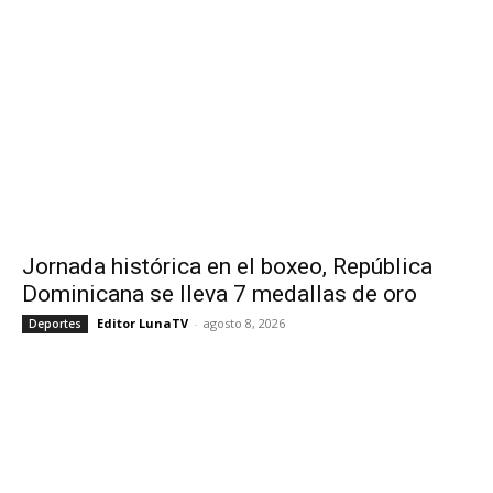
Jornada histórica en el boxeo, República
Dominicana se lleva 7 medallas de oro
Editor LunaTV
-
agosto 8, 2026
Deportes