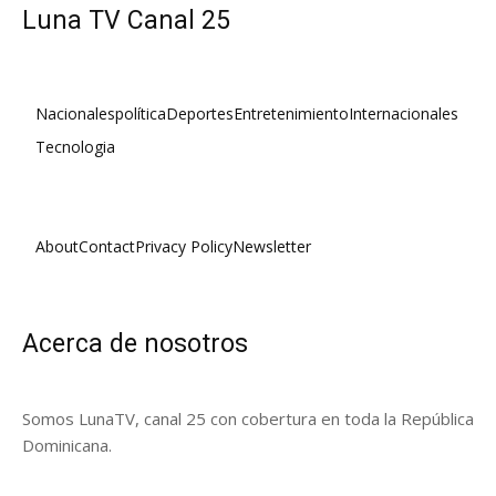
Luna TV Canal 25
Nacionales
política
Deportes
Entretenimiento
Internacionales
Tecnologia
About
Contact
Privacy Policy
Newsletter
Acerca de nosotros
Somos LunaTV, canal 25 con cobertura en toda la República
Dominicana.