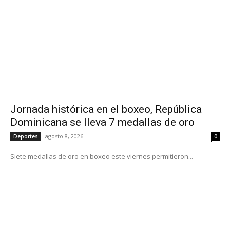
Jornada histórica en el boxeo, República
Dominicana se lleva 7 medallas de oro
agosto 8, 2026
Deportes
0
Siete medallas de oro en boxeo este viernes permitieron...