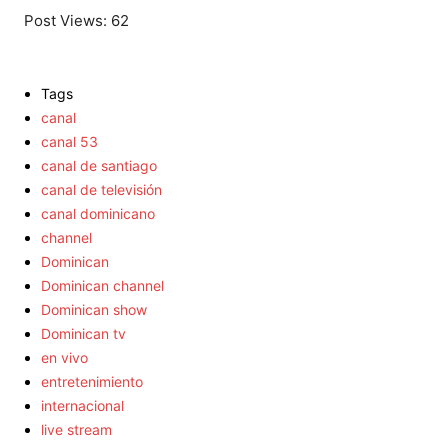
Post Views:
62
Tags
canal
canal 53
canal de santiago
canal de televisión
canal dominicano
channel
Dominican
Dominican channel
Dominican show
Dominican tv
en vivo
entretenimiento
internacional
live stream