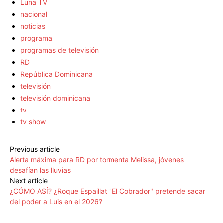
Luna TV
nacional
noticias
programa
programas de televisión
RD
República Dominicana
televisión
televisión dominicana
tv
tv show
Previous article
Alerta máxima para RD por tormenta Melissa, jóvenes
desafían las lluvias
Next article
¿CÓMO ASÍ? ¿Roque Espaillat "El Cobrador" pretende sacar
del poder a Luis en el 2026?