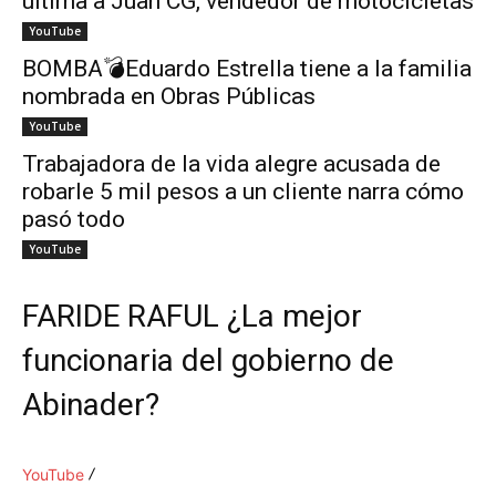
ultima a Juan CG, vendedor de motocicletas
YouTube
BOMBA💣Eduardo Estrella tiene a la familia
nombrada en Obras Públicas
YouTube
Trabajadora de la vida alegre acusada de
robarle 5 mil pesos a un cliente narra cómo
pasó todo
YouTube
FARIDE RAFUL ¿La mejor
funcionaria del gobierno de
Abinader?
YouTube