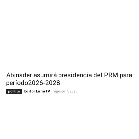
Abinader asumirá presidencia del PRM para
período2026-2028
Editor LunaTV
-
agosto 7, 2026
política