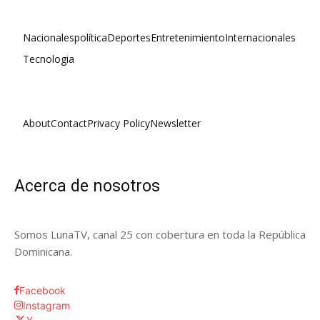
Nacionales
política
Deportes
Entretenimiento
Internacionales
Tecnologia
About
Contact
Privacy Policy
Newsletter
Acerca de nosotros
Somos LunaTV, canal 25 con cobertura en toda la República
Dominicana.
Facebook
Instagram