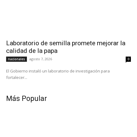
Laboratorio de semilla promete mejorar la
calidad de la papa
agosto 7, 2026
nacionales
0
El Gobierno instaló un laboratorio de investigación para
fortalecer...
Más Popular