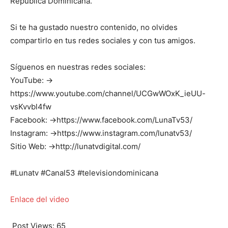
República Dominicana.
Si te ha gustado nuestro contenido, no olvides
compartirlo en tus redes sociales y con tus amigos.
Síguenos en nuestras redes sociales:
YouTube: →
https://www.youtube.com/channel/UCGwWOxK_ieUU-
vsKvvbl4fw
Facebook: →https://www.facebook.com/LunaTv53/
Instagram: →https://www.instagram.com/lunatv53/
Sitio Web: →http://lunatvdigital.com/
#Lunatv #Canal53 #televisiondominicana
Enlace del video
Post Views:
65