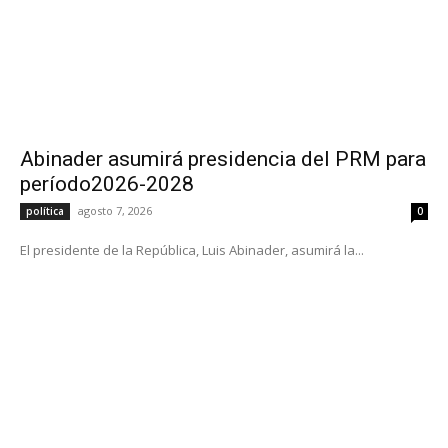
Abinader asumirá presidencia del PRM para
período2026-2028
agosto 7, 2026
política
0
El presidente de la República, Luis Abinader, asumirá la...