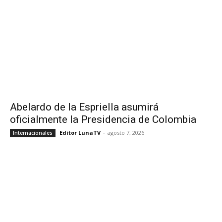
Abelardo de la Espriella asumirá
oficialmente la Presidencia de Colombia
Editor LunaTV
-
agosto 7, 2026
Internacionales