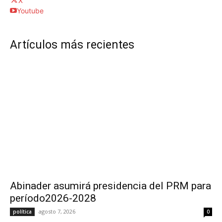
X
Youtube
Artículos más recientes
Abinader asumirá presidencia del PRM para
período2026-2028
agosto 7, 2026
política
0