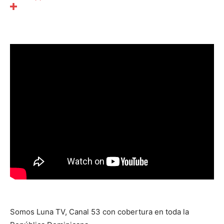
Somos Luna TV, Canal 53 con cobertura en toda la