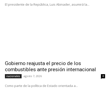
El presidente de la República, Luis Abinader, asumirá la...
Gobierno reajusta el precio de los
combustibles ante presión internacional
agosto 7, 2026
nacionales
0
Como parte de la política de Estado orientada a...