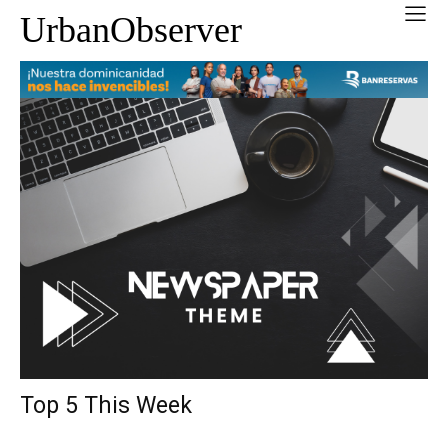
UrbanObserver
Top 5 This Week