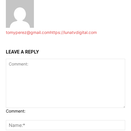
tomyperez@gmail.com
https://lunatvdigital.com
LEAVE A REPLY
Comment: