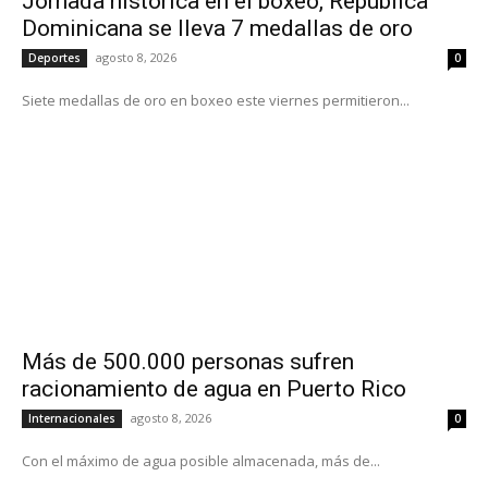
Jornada histórica en el boxeo, República
Dominicana se lleva 7 medallas de oro
agosto 8, 2026
Deportes
0
Siete medallas de oro en boxeo este viernes permitieron...
Más de 500.000 personas sufren
racionamiento de agua en Puerto Rico
agosto 8, 2026
Internacionales
0
Con el máximo de agua posible almacenada, más de...