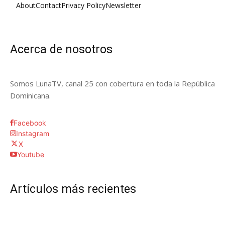
About
Contact
Privacy Policy
Newsletter
Acerca de nosotros
Somos LunaTV, canal 25 con cobertura en toda la República
Dominicana.
Facebook
Instagram
X
Youtube
Artículos más recientes