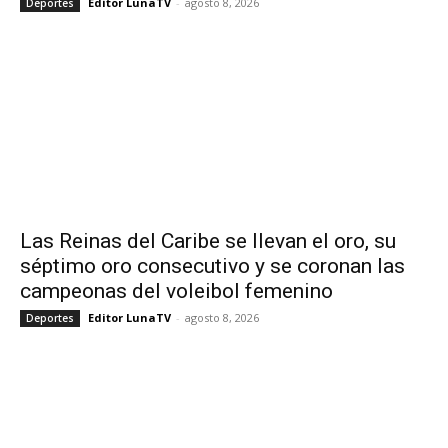
Editor LunaTV
-
agosto 8, 2026
Deportes
Las Reinas del Caribe se llevan el oro, su
séptimo oro consecutivo y se coronan las
campeonas del voleibol femenino
Editor LunaTV
-
agosto 8, 2026
Deportes