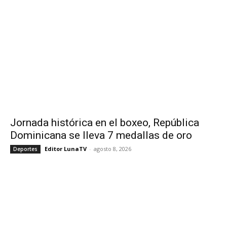
Jornada histórica en el boxeo, República
Dominicana se lleva 7 medallas de oro
Editor LunaTV
-
agosto 8, 2026
Deportes