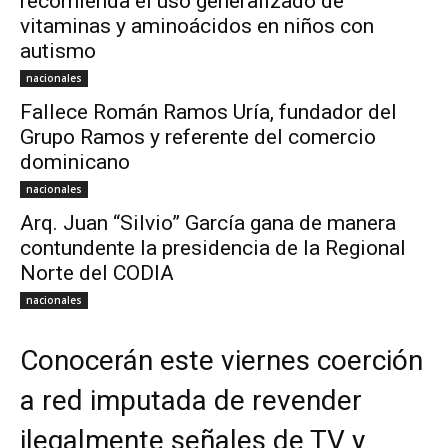
recomienda el uso generalizado de
vitaminas y aminoácidos en niños con
autismo
nacionales
Fallece Román Ramos Uría, fundador del
Grupo Ramos y referente del comercio
dominicano
nacionales
Arq. Juan “Silvio” García gana de manera
contundente la presidencia de la Regional
Norte del CODIA
nacionales
Conocerán este viernes coerción
a red imputada de revender
ilegalmente señales de TV y