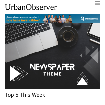
UrbanObserver
Top 5 This Week