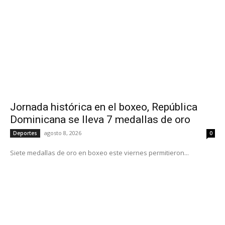
Jornada histórica en el boxeo, República
Dominicana se lleva 7 medallas de oro
agosto 8, 2026
Deportes
0
Siete medallas de oro en boxeo este viernes permitieron...