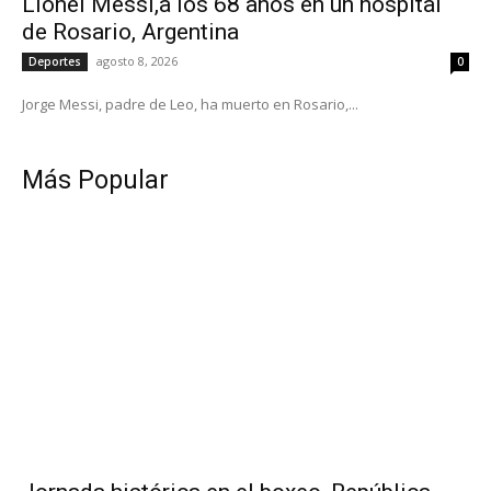
Lionel Messi,a los 68 años en un hospital
de Rosario, Argentina
agosto 8, 2026
Deportes
0
Jorge Messi, padre de Leo, ha muerto en Rosario,...
Más Popular