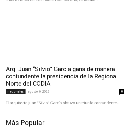
Arq. Juan “Silvio” García gana de manera
contundente la presidencia de la Regional
Norte del CODIA
agosto 6, 2026
nacionales
0
El arquitecto Juan “Silvio” García obtuvo un triunfo contundente...
Más Popular