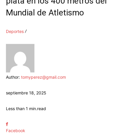
plata en los 400 metros del
Mundial de Atletismo
Deportes
Author:
tomyperez@gmail.com
septiembre 18, 2025
Less than 1
min.
read
Facebook