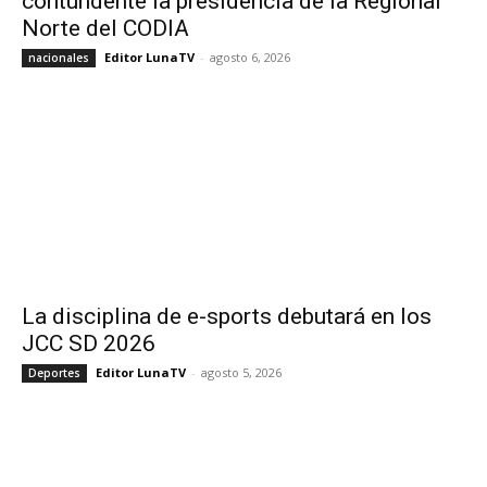
contundente la presidencia de la Regional
Norte del CODIA
Editor LunaTV
-
agosto 6, 2026
nacionales
La disciplina de e-sports debutará en los
JCC SD 2026
Editor LunaTV
-
agosto 5, 2026
Deportes