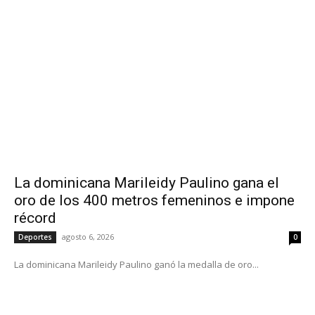
La dominicana Marileidy Paulino gana el
oro de los 400 metros femeninos e impone
récord
agosto 6, 2026
Deportes
0
La dominicana Marileidy Paulino ganó la medalla de oro...