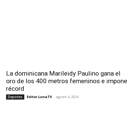
La dominicana Marileidy Paulino gana el
oro de los 400 metros femeninos e impone
récord
Editor LunaTV
-
agosto 6, 2026
Deportes