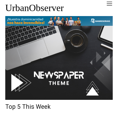
UrbanObserver
Top 5 This Week