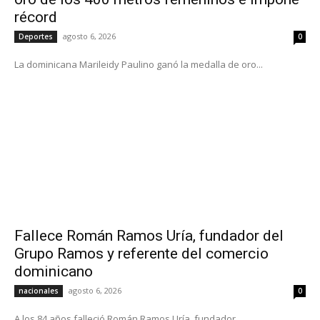
récord
agosto 6, 2026
Deportes
0
La dominicana Marileidy Paulino ganó la medalla de oro...
Fallece Román Ramos Uría, fundador del
Grupo Ramos y referente del comercio
dominicano
agosto 6, 2026
nacionales
0
A los 84 años falleció Román Ramos Uría, fundador...