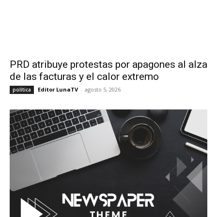
PRD atribuye protestas por apagones al alza
de las facturas y el calor extremo
Editor LunaTV
-
agosto 5, 2026
política