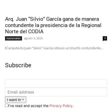
Arq. Juan “Silvio” García gana de manera
contundente la presidencia de la Regional
Norte del CODIA
agosto 6, 2026
nacionales
0
El arquitecto Juan “Silvio” García obtuvo un triunfo contundente...
Subscribe
I want in
I've read and accept the
Privacy Policy
.