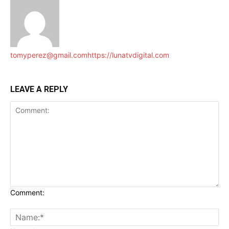
tomyperez@gmail.com
https://lunatvdigital.com
LEAVE A REPLY
Comment: