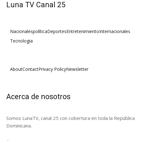
Luna TV Canal 25
Nacionales
política
Deportes
Entretenimiento
Internacionales
Tecnologia
About
Contact
Privacy Policy
Newsletter
Acerca de nosotros
Somos LunaTV, canal 25 con cobertura en toda la República
Dominicana.