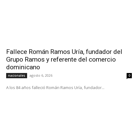
Fallece Román Ramos Uría, fundador del
Grupo Ramos y referente del comercio
dominicano
agosto 6, 2026
nacionales
0
A los 84 años falleció Román Ramos Uría, fundador...