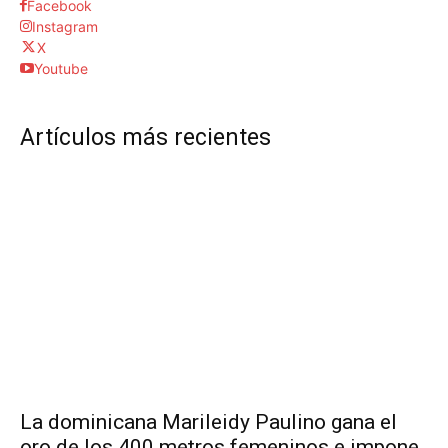
Facebook
Instagram
X
Youtube
Artículos más recientes
La dominicana Marileidy Paulino gana el
oro de los 400 metros femeninos e impone