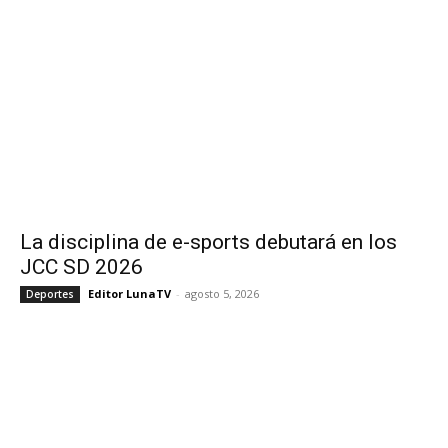
La disciplina de e-sports debutará en los
JCC SD 2026
Editor LunaTV
-
agosto 5, 2026
Deportes