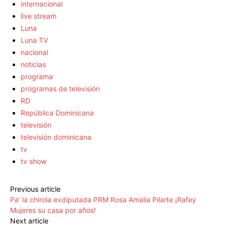
internacional
live stream
Luna
Luna TV
nacional
noticias
programa
programas de televisión
RD
República Dominicana
televisión
televisión dominicana
tv
tv show
Previous article
Pa' la chirola exdiputada PRM Rosa Amalia Pilarte ¡Rafey
Mujeres su casa por años!
Next article