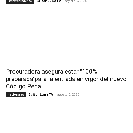
Editor LunaTV
-
agosto 5, 2026
Entretenimiento
Procuradora asegura estar "100%
preparada"para la entrada en vigor del nuevo
Código Penal
Editor LunaTV
-
agosto 5, 2026
nacionales