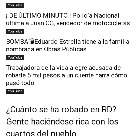
YouTube
¡ DE ÚLTIMO MINUTO ! Policía Nacional
ultima a Juan CG, vendedor de motocicletas
YouTube
BOMBA💣Eduardo Estrella tiene a la familia
nombrada en Obras Públicas
YouTube
Trabajadora de la vida alegre acusada de
robarle 5 mil pesos a un cliente narra cómo
pasó todo
YouTube
¿Cuánto se ha robado en RD?
Gente haciéndese rica con los
cuartos del pueblo