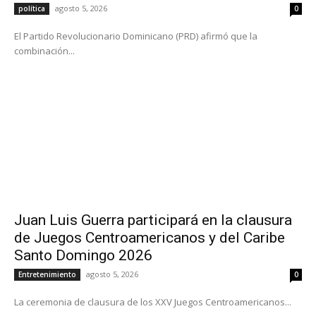
agosto 5, 2026
política
0
El Partido Revolucionario Dominicano (PRD) afirmó que la
combinación...
Juan Luis Guerra participará en la clausura
de Juegos Centroamericanos y del Caribe
Santo Domingo 2026
agosto 5, 2026
Entretenimiento
0
La ceremonia de clausura de los XXV Juegos Centroamericanos...