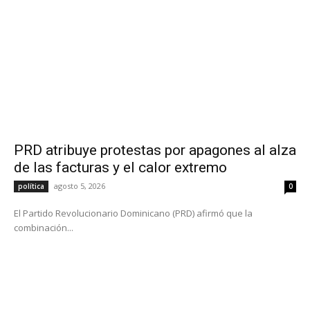
PRD atribuye protestas por apagones al alza
de las facturas y el calor extremo
agosto 5, 2026
política
0
El Partido Revolucionario Dominicano (PRD) afirmó que la
combinación...