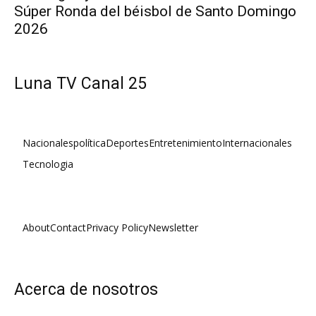
Súper Ronda del béisbol de Santo Domingo
2026
Luna TV Canal 25
Nacionales
política
Deportes
Entretenimiento
Internacionales
Tecnologia
About
Contact
Privacy Policy
Newsletter
Acerca de nosotros