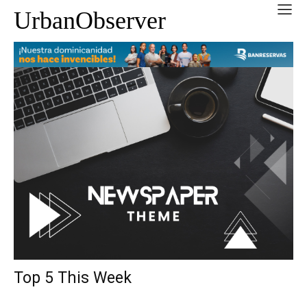
UrbanObserver
Top 5 This Week