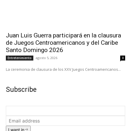
Juan Luis Guerra participará en la clausura
de Juegos Centroamericanos y del Caribe
Santo Domingo 2026
agosto 5, 2026
Entretenimiento
0
La ceremonia de clausura de los XXV Juegos Centroamericanos...
Subscribe
I want in