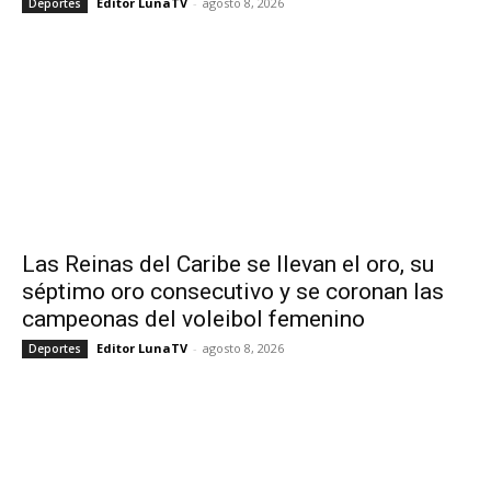
Editor LunaTV
-
agosto 8, 2026
Deportes
Las Reinas del Caribe se llevan el oro, su
séptimo oro consecutivo y se coronan las
campeonas del voleibol femenino
Editor LunaTV
-
agosto 8, 2026
Deportes