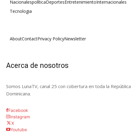
Nacionales
política
Deportes
Entretenimiento
Internacionales
Tecnologia
About
Contact
Privacy Policy
Newsletter
Acerca de nosotros
Somos LunaTV, canal 25 con cobertura en toda la República
Dominicana.
Facebook
Instagram
X
Youtube