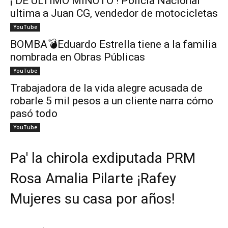
¡ DE ÚLTIMO MINUTO ! Policía Nacional
ultima a Juan CG, vendedor de motocicletas
YouTube
BOMBA💣Eduardo Estrella tiene a la familia
nombrada en Obras Públicas
YouTube
Trabajadora de la vida alegre acusada de
robarle 5 mil pesos a un cliente narra cómo
pasó todo
YouTube
Pa' la chirola exdiputada PRM
Rosa Amalia Pilarte ¡Rafey
Mujeres su casa por años!