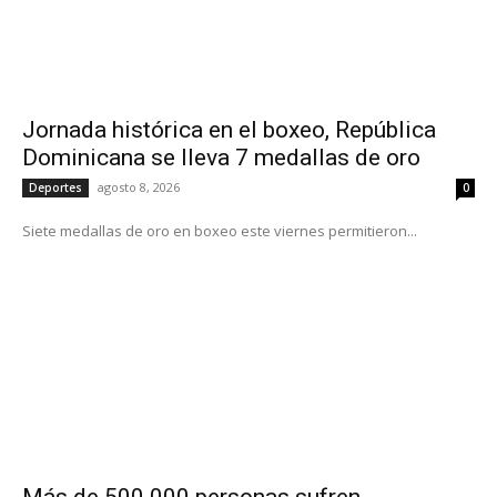
Jornada histórica en el boxeo, República
Dominicana se lleva 7 medallas de oro
agosto 8, 2026
Deportes
0
Siete medallas de oro en boxeo este viernes permitieron...
Más de 500.000 personas sufren