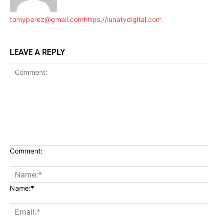
tomyperez@gmail.com
https://lunatvdigital.com
LEAVE A REPLY
Comment:
Name:*