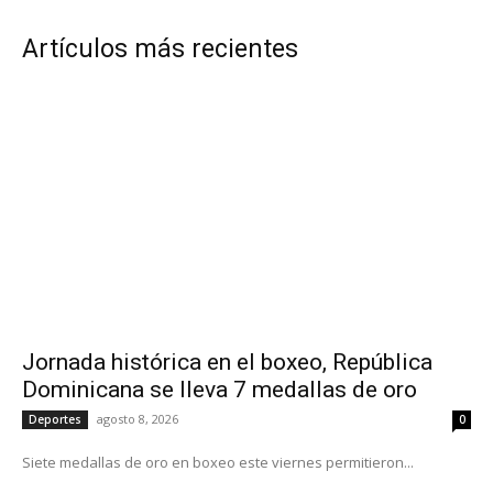
Artículos más recientes
Jornada histórica en el boxeo, República
Dominicana se lleva 7 medallas de oro
agosto 8, 2026
Deportes
0
Siete medallas de oro en boxeo este viernes permitieron...