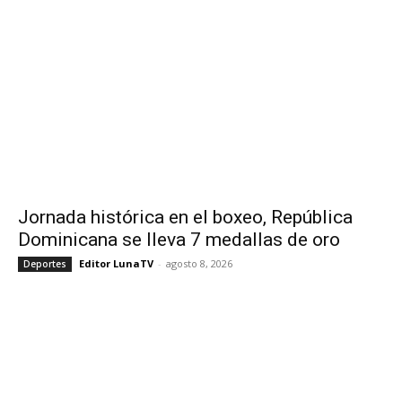
Jornada histórica en el boxeo, República
Dominicana se lleva 7 medallas de oro
Editor LunaTV
-
agosto 8, 2026
Deportes