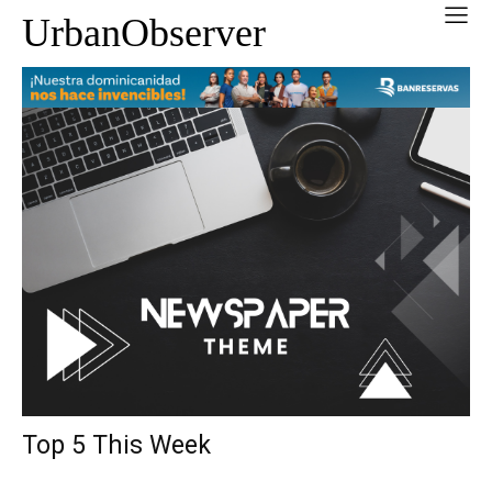
UrbanObserver
Top 5 This Week