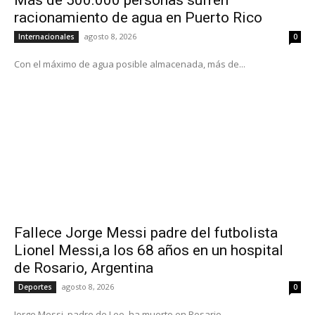
racionamiento de agua en Puerto Rico
agosto 8, 2026
Internacionales
0
Con el máximo de agua posible almacenada, más de...
Fallece Jorge Messi padre del futbolista
Lionel Messi,a los 68 años en un hospital
de Rosario, Argentina
agosto 8, 2026
Deportes
0
Jorge Messi, padre de Leo, ha muerto en Rosario,...