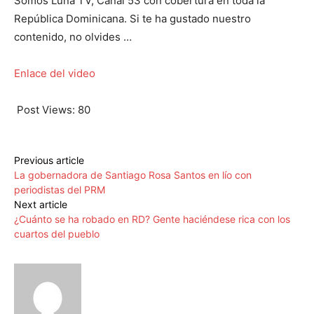
Somos Luna TV, Canal 53 con cobertura en toda la
República Dominicana. Si te ha gustado nuestro
contenido, no olvides …
Enlace del video
Post Views:
80
Previous article
La gobernadora de Santiago Rosa Santos en lío con
periodistas del PRM
Next article
¿Cuánto se ha robado en RD? Gente haciéndese rica con los
cuartos del pueblo