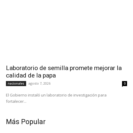
Laboratorio de semilla promete mejorar la
calidad de la papa
agosto 7, 2026
nacionales
0
El Gobierno instaló un laboratorio de investigación para
fortalecer...
Más Popular