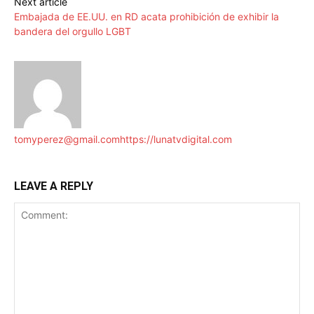
Next article
Embajada de EE.UU. en RD acata prohibición de exhibir la
bandera del orgullo LGBT
tomyperez@gmail.com
https://lunatvdigital.com
LEAVE A REPLY