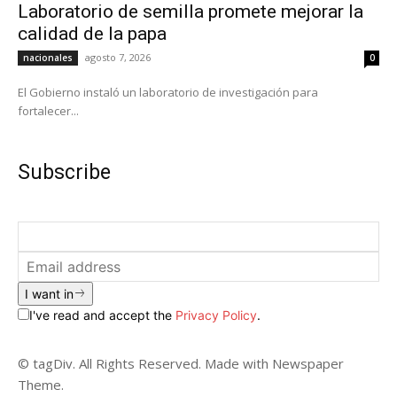
Laboratorio de semilla promete mejorar la
calidad de la papa
agosto 7, 2026
nacionales
0
El Gobierno instaló un laboratorio de investigación para
fortalecer...
Subscribe
I want in
I've read and accept the
Privacy Policy
.
© tagDiv. All Rights Reserved. Made with Newspaper
Theme.