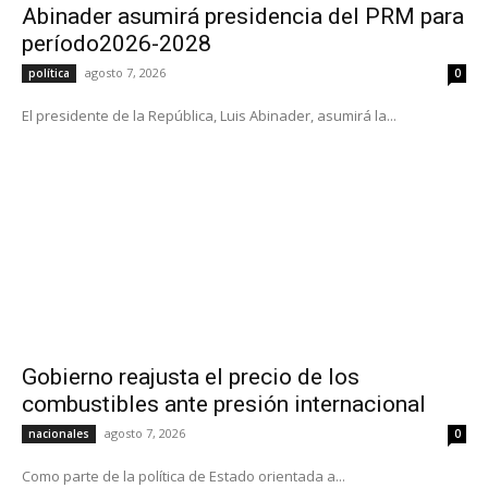
Abinader asumirá presidencia del PRM para
período2026-2028
agosto 7, 2026
política
0
El presidente de la República, Luis Abinader, asumirá la...
Gobierno reajusta el precio de los
combustibles ante presión internacional
agosto 7, 2026
nacionales
0
Como parte de la política de Estado orientada a...