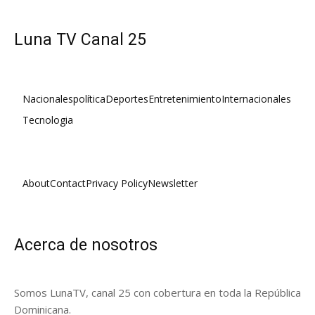
Luna TV Canal 25
Nacionales
política
Deportes
Entretenimiento
Internacionales
Tecnologia
About
Contact
Privacy Policy
Newsletter
Acerca de nosotros
Somos LunaTV, canal 25 con cobertura en toda la República
Dominicana.