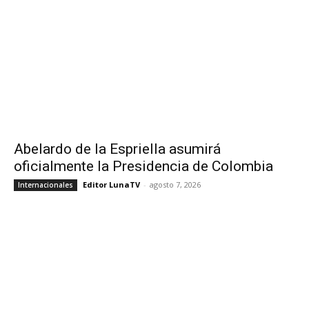
Abelardo de la Espriella asumirá
oficialmente la Presidencia de Colombia
Editor LunaTV
-
agosto 7, 2026
Internacionales