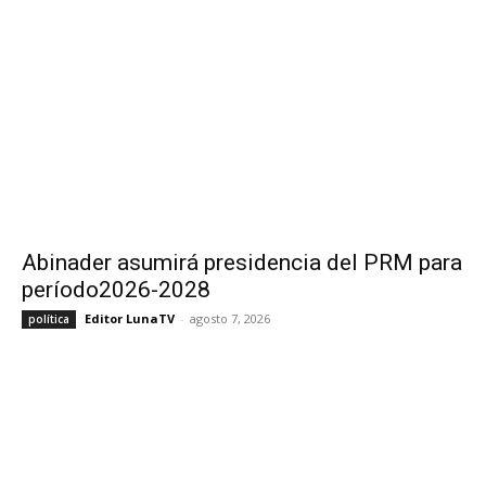
Abinader asumirá presidencia del PRM para
período2026-2028
Editor LunaTV
-
agosto 7, 2026
política