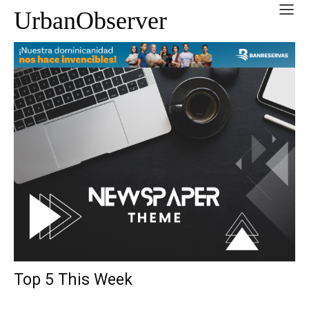
UrbanObserver
Top 5 This Week