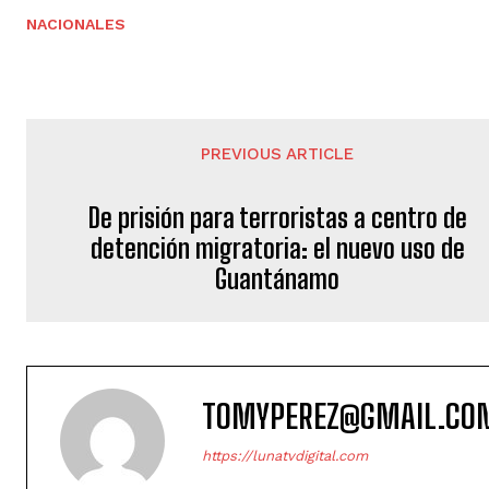
NACIONALES
PREVIOUS ARTICLE
De prisión para terroristas a centro de
detención migratoria: el nuevo uso de
Guantánamo
TOMYPEREZ@GMAIL.CO
https://lunatvdigital.com