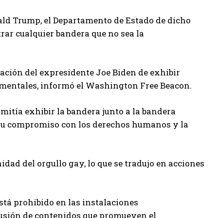
ald Trump, el Departamento de Estado de dicho
rar cualquier bandera que no sea la
ración del expresidente Joe Biden de exhibir
amentales, informó el Washington Free Beacon.
rmitía exhibir la bandera junto a la bandera
 su compromiso con los derechos humanos y la
idad del orgullo gay, lo que se tradujo en acciones
stá prohibido en las instalaciones
ifusión de contenidos que promueven el