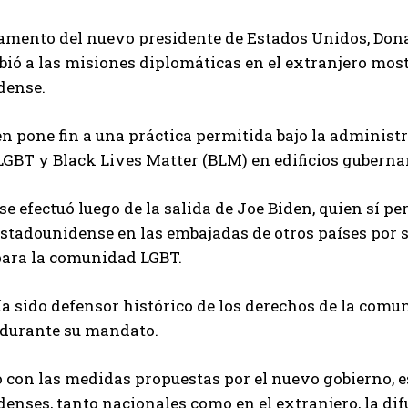
ramento del nuevo presidente de Estados Unidos, Don
bió a las misiones diplomáticas en el extranjero most
dense.
n pone fin a una práctica permitida bajo la administ
LGBT y Black Lives Matter (BLM) en edificios gubern
e efectuó luego de la salida de Joe Biden, quien sí pe
estadounidense en las embajadas de otros países por
para la comunidad LGBT.
a sido defensor histórico de los derechos de la comun
 durante su mandato.
 con las medidas propuestas por el nuevo gobierno, e
enses, tanto nacionales como en el extranjero, la d