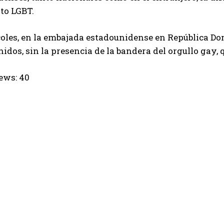
o LGBT.
oles, en la embajada estadounidense en República D
idos, sin la presencia de la bandera del orgullo gay, 
ews:
40