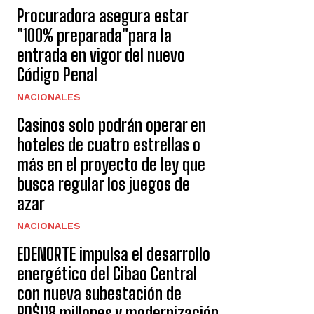
Procuradora asegura estar
"100% preparada"para la
entrada en vigor del nuevo
Código Penal
NACIONALES
Casinos solo podrán operar en
hoteles de cuatro estrellas o
más en el proyecto de ley que
busca regular los juegos de
azar
NACIONALES
EDENORTE impulsa el desarrollo
energético del Cibao Central
con nueva subestación de
RD$118 millones y modernización