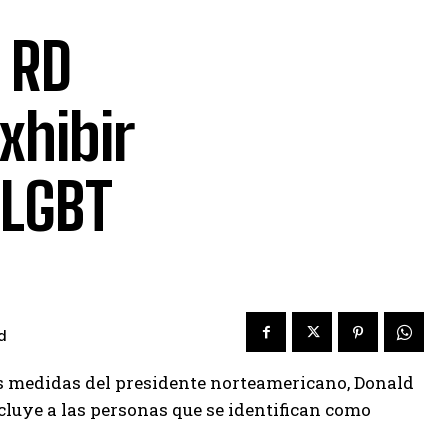
 RD
xhibir
 LGBT
d
s medidas del presidente norteamericano, Donald
ncluye a las personas que se identifican como