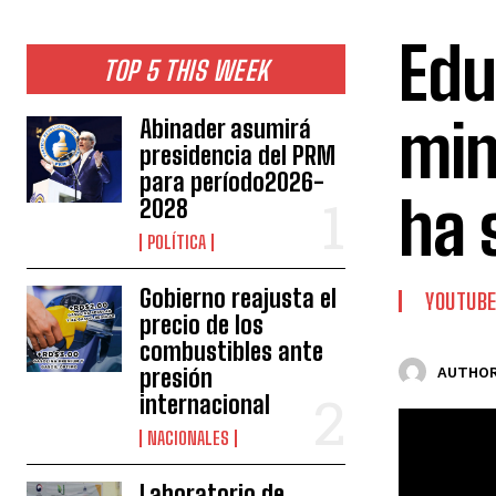
Edu
TOP 5 THIS WEEK
min
Abinader asumirá
presidencia del PRM
para período2026-
ha 
2028
POLÍTICA
Gobierno reajusta el
YOUTUB
precio de los
combustibles ante
presión
AUTHOR
internacional
NACIONALES
Laboratorio de