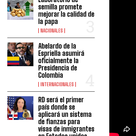
semilla promete
mejorar la calidad de
la papa
NACIONALES
Abelardo de la
Espriella asumirá
oficialmente la
Presidencia de
Colombia
INTERNACIONALES
RD será el primer
país donde se
aplicará un sistema
de fianzas para
visas de inmigrantes