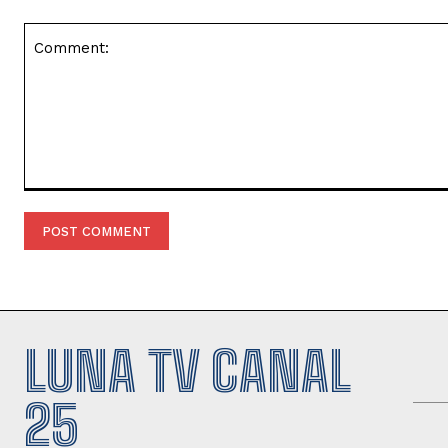
Comment:
LUNA TV CANAL
25