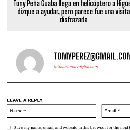
Tony Peña Guaba llega en helicóptero a Higü
dizque a ayudar, pero parece fue una visit
disfrazada
TOMYPEREZ@GMAIL.CO
https://lunatvdigital.com
LEAVE A REPLY
Name:*
Save my name, email, and website in this browser for the next