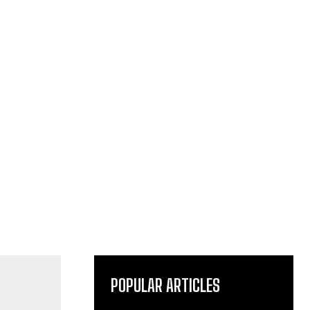
POPULAR ARTICLES