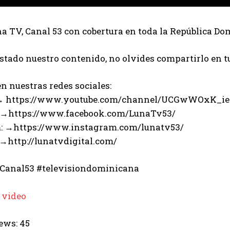
 TV, Canal 53 con cobertura en toda la República Do
ustado nuestro contenido, no olvides compartirlo en t
n nuestras redes sociales:
 → https://www.youtube.com/channel/UCGwWOxK_i
 →https://www.facebook.com/LunaTv53/
: →https://www.instagram.com/lunatv53/
 →http://lunatvdigital.com/
Canal53 #televisiondominicana
 video
ews:
45