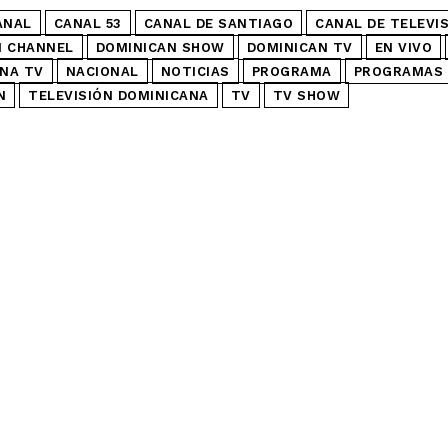
ANAL
CANAL 53
CANAL DE SANTIAGO
CANAL DE TELEVI
N CHANNEL
DOMINICAN SHOW
DOMINICAN TV
EN VIVO
NA TV
NACIONAL
NOTICIAS
PROGRAMA
PROGRAMAS 
N
TELEVISIÓN DOMINICANA
TV
TV SHOW