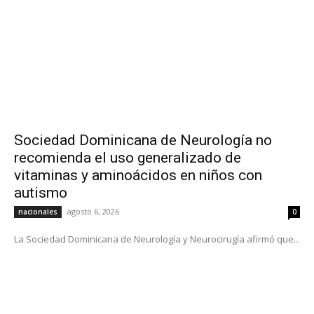
Sociedad Dominicana de Neurología no
recomienda el uso generalizado de
vitaminas y aminoácidos en niños con
autismo
agosto 6, 2026
nacionales
0
La Sociedad Dominicana de Neurología y Neurocirugía afirmó que...