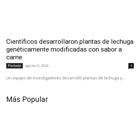
Científicos desarrollaron plantas de lechuga
genéticamente modificadas con sabor a
carne
agosto 6, 2026
Portada
0
Un equipo de investigadores desarrolló plantas de lechuga y...
Más Popular