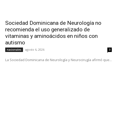
Sociedad Dominicana de Neurología no
recomienda el uso generalizado de
vitaminas y aminoácidos en niños con
autismo
agosto 6, 2026
nacionales
0
La Sociedad Dominicana de Neurología y Neurocirugía afirmó que...