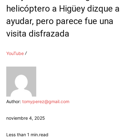
helicóptero a Higüey dizque a
ayudar, pero parece fue una
visita disfrazada
YouTube
Author:
tomyperez@gmail.com
noviembre 4, 2025
Less than 1
min.
read