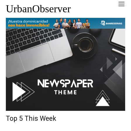
UrbanObserver
Top 5 This Week