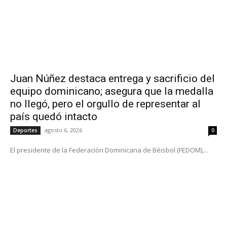
Juan Núñez destaca entrega y sacrificio del
equipo dominicano; asegura que la medalla
no llegó, pero el orgullo de representar al
país quedó intacto
agosto 6, 2026
Deportes
0
El presidente de la Federación Dominicana de Béisbol (FEDOM),...