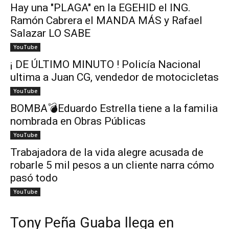
Hay una "PLAGA" en la EGEHID el ING.
Ramón Cabrera el MANDA MÁS y Rafael
Salazar LO SABE
YouTube
¡ DE ÚLTIMO MINUTO ! Policía Nacional
ultima a Juan CG, vendedor de motocicletas
YouTube
BOMBA💣Eduardo Estrella tiene a la familia
nombrada en Obras Públicas
YouTube
Trabajadora de la vida alegre acusada de
robarle 5 mil pesos a un cliente narra cómo
pasó todo
YouTube
Tony Peña Guaba llega en