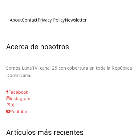
About
Contact
Privacy Policy
Newsletter
Acerca de nosotros
Somos LunaTV, canal 25 con cobertura en toda la República
Dominicana.
Facebook
Instagram
X
Youtube
Artículos más recientes