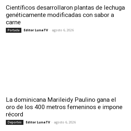
Científicos desarrollaron plantas de lechuga
genéticamente modificadas con sabor a
carne
Editor LunaTV
-
agosto 6, 2026
Portada
La dominicana Marileidy Paulino gana el
oro de los 400 metros femeninos e impone
récord
Editor LunaTV
-
agosto 6, 2026
Deportes