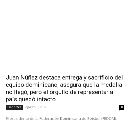
Juan Núñez destaca entrega y sacrificio del
equipo dominicano; asegura que la medalla
no llegó, pero el orgullo de representar al
país quedó intacto
agosto 6, 2026
Deportes
0
El presidente de la Federación Dominicana de Béisbol (FEDOM),...