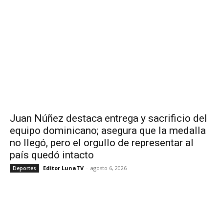
Juan Núñez destaca entrega y sacrificio del
equipo dominicano; asegura que la medalla
no llegó, pero el orgullo de representar al
país quedó intacto
Editor LunaTV
-
agosto 6, 2026
Deportes