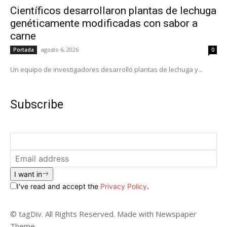
Científicos desarrollaron plantas de lechuga
genéticamente modificadas con sabor a
carne
agosto 6, 2026
Portada
0
Un equipo de investigadores desarrolló plantas de lechuga y...
Subscribe
I want in
I've read and accept the
Privacy Policy
.
© tagDiv. All Rights Reserved. Made with Newspaper
Theme.