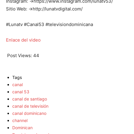
Instagram: →https://www.instagram.com/lunatv53/
Sitio Web: →http://lunatvdigital.com/
#Lunatv #Canal53 #televisiondominicana
Enlace del video
Post Views:
44
Tags
canal
canal 53
canal de santiago
canal de televisión
canal dominicano
channel
Dominican