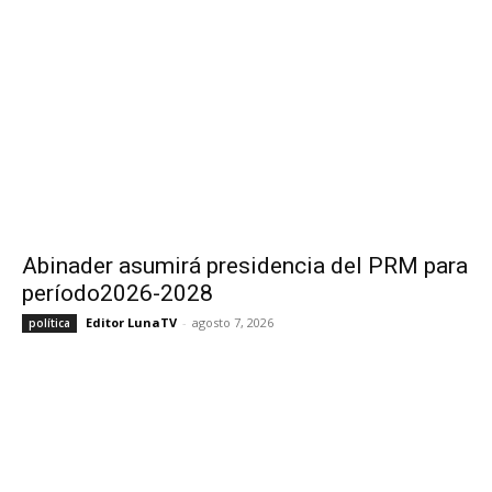
Abinader asumirá presidencia del PRM para
período2026-2028
Editor LunaTV
-
agosto 7, 2026
política