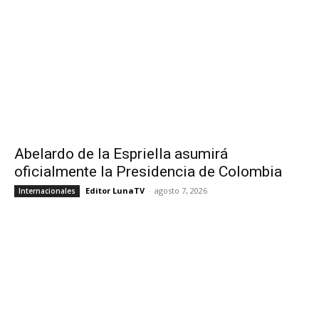
Abelardo de la Espriella asumirá
oficialmente la Presidencia de Colombia
Editor LunaTV
-
agosto 7, 2026
Internacionales