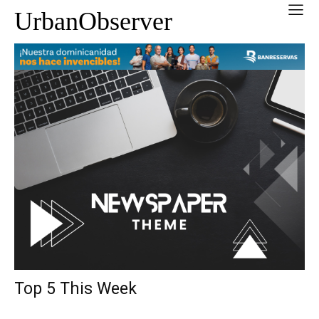
UrbanObserver
Top 5 This Week