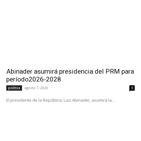
Abinader asumirá presidencia del PRM para
período2026-2028
agosto 7, 2026
política
0
El presidente de la República, Luis Abinader, asumirá la...