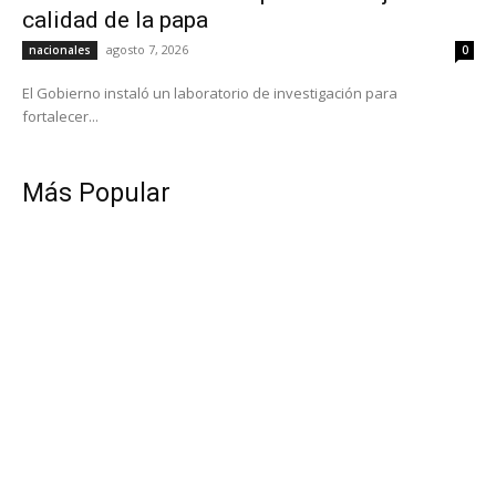
calidad de la papa
agosto 7, 2026
nacionales
0
El Gobierno instaló un laboratorio de investigación para
fortalecer...
Más Popular