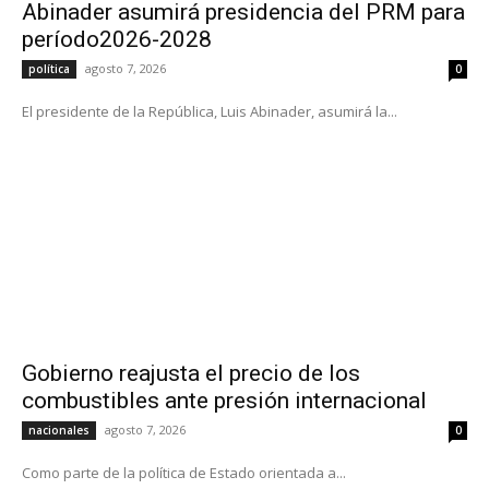
Abinader asumirá presidencia del PRM para
período2026-2028
agosto 7, 2026
política
0
El presidente de la República, Luis Abinader, asumirá la...
Gobierno reajusta el precio de los
combustibles ante presión internacional
agosto 7, 2026
nacionales
0
Como parte de la política de Estado orientada a...