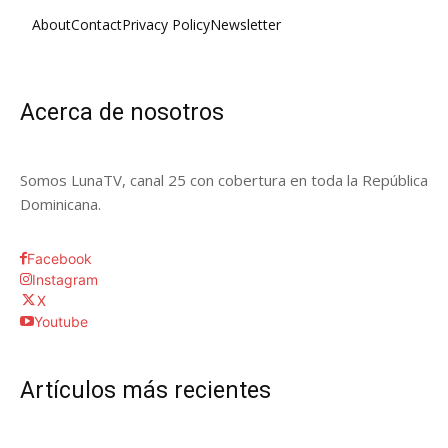
About
Contact
Privacy Policy
Newsletter
Acerca de nosotros
Somos LunaTV, canal 25 con cobertura en toda la República
Dominicana.
Facebook
Instagram
X
Youtube
Artículos más recientes