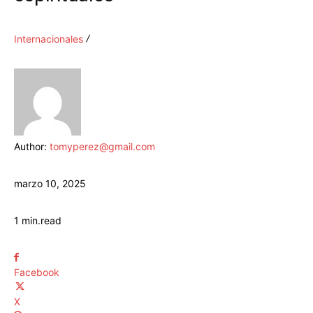
Internacionales
Author:
tomyperez@gmail.com
marzo 10, 2025
1
min.
read
Facebook
X