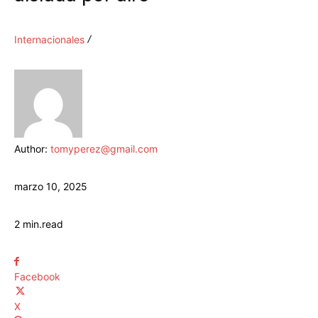
Internacionales
Author:
tomyperez@gmail.com
marzo 10, 2025
2
min.
read
Facebook
X