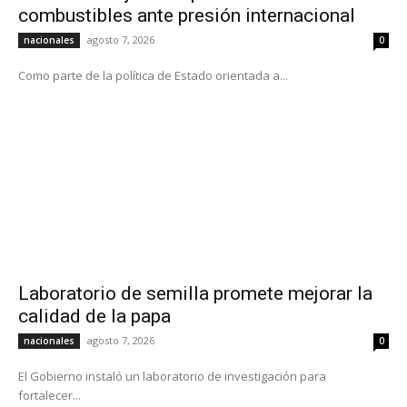
combustibles ante presión internacional
agosto 7, 2026
nacionales
0
Como parte de la política de Estado orientada a...
Laboratorio de semilla promete mejorar la
calidad de la papa
agosto 7, 2026
nacionales
0
El Gobierno instaló un laboratorio de investigación para
fortalecer...