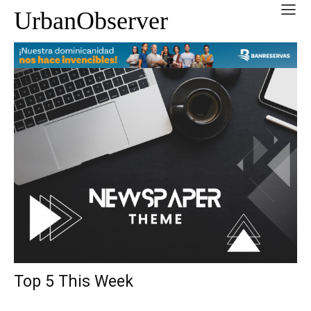
UrbanObserver
Top 5 This Week