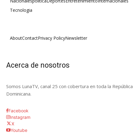
Nacionales
política
Deportes
Entretenimiento
Internacionales
Tecnologia
About
Contact
Privacy Policy
Newsletter
Acerca de nosotros
Somos LunaTV, canal 25 con cobertura en toda la República
Dominicana.
Facebook
Instagram
X
Youtube