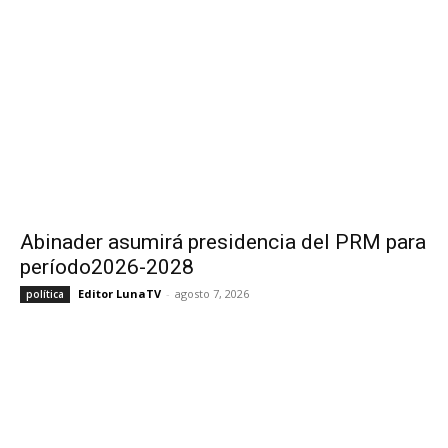
Abinader asumirá presidencia del PRM para
período2026-2028
Editor LunaTV
-
agosto 7, 2026
política