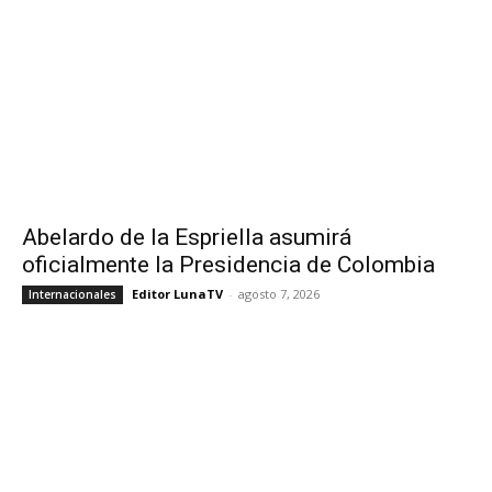
Abelardo de la Espriella asumirá
oficialmente la Presidencia de Colombia
Editor LunaTV
-
agosto 7, 2026
Internacionales