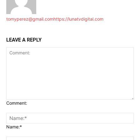
tomyperez@gmail.com
https://lunatvdigital.com
LEAVE A REPLY
Comment:
Name:*