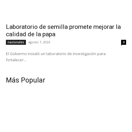
Laboratorio de semilla promete mejorar la
calidad de la papa
agosto 7, 2026
nacionales
0
El Gobierno instaló un laboratorio de investigación para
fortalecer...
Más Popular