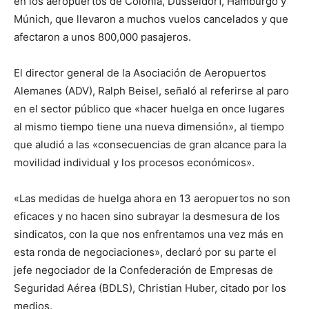
en los aeropuertos de Colonia, Düsseldorf, Hamburgo y
Múnich, que llevaron a muchos vuelos cancelados y que
afectaron a unos 800,000 pasajeros.
El director general de la Asociación de Aeropuertos
Alemanes (ADV), Ralph Beisel, señaló al referirse al paro
en el sector público que «hacer huelga en once lugares
al mismo tiempo tiene una nueva dimensión», al tiempo
que aludió a las «consecuencias de gran alcance para la
movilidad individual y los procesos económicos».
«Las medidas de huelga ahora en 13 aeropuertos no son
eficaces y no hacen sino subrayar la desmesura de los
sindicatos, con la que nos enfrentamos una vez más en
esta ronda de negociaciones», declaró por su parte el
jefe negociador de la Confederación de Empresas de
Seguridad Aérea (BDLS), Christian Huber, citado por los
medios.