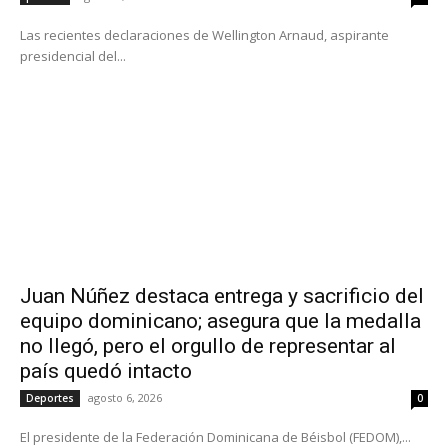
Las recientes declaraciones de Wellington Arnaud, aspirante
presidencial del...
Juan Núñez destaca entrega y sacrificio del
equipo dominicano; asegura que la medalla
no llegó, pero el orgullo de representar al
país quedó intacto
agosto 6, 2026
Deportes
0
El presidente de la Federación Dominicana de Béisbol (FEDOM),...