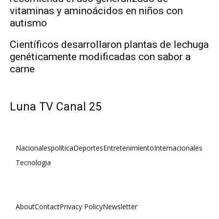
vitaminas y aminoácidos en niños con
autismo
Científicos desarrollaron plantas de lechuga
genéticamente modificadas con sabor a
carne
Luna TV Canal 25
Nacionales
política
Deportes
Entretenimiento
Internacionales
Tecnologia
About
Contact
Privacy Policy
Newsletter