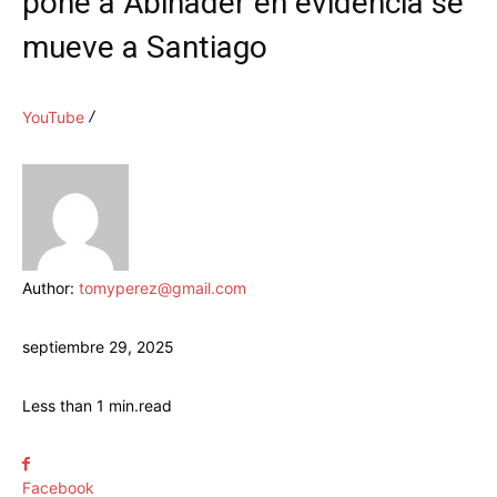
pone a Abinader en evidencia se
mueve a Santiago
YouTube
Author:
tomyperez@gmail.com
septiembre 29, 2025
Less than 1
min.
read
Facebook