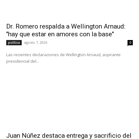
Dr. Romero respalda a Wellington Arnaud:
"hay que estar en amores con la base"
agosto 7, 2026
política
0
Las recientes declaraciones de Wellington Arnaud, aspirante
presidencial del...
Juan Núñez destaca entrega y sacrificio del