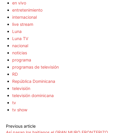
en vivo
entretenimiento
internacional
live stream
Luna
Luna TV
nacional
noticias
programa
programas de televisión
RD
República Dominicana
televisión
televisión dominicana
tv
tv show
Previous article
Así pasan los haitianos el GRAN MURO FRONTERIZO