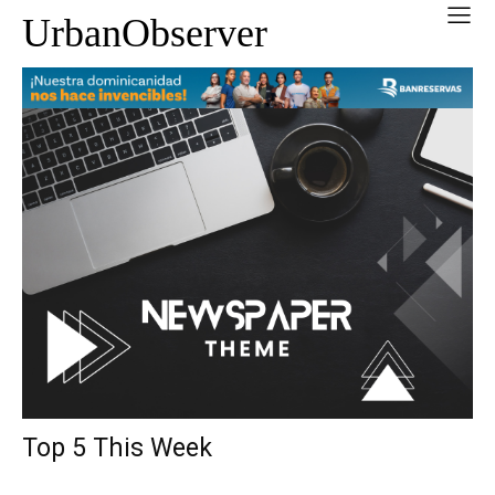
UrbanObserver
Top 5 This Week