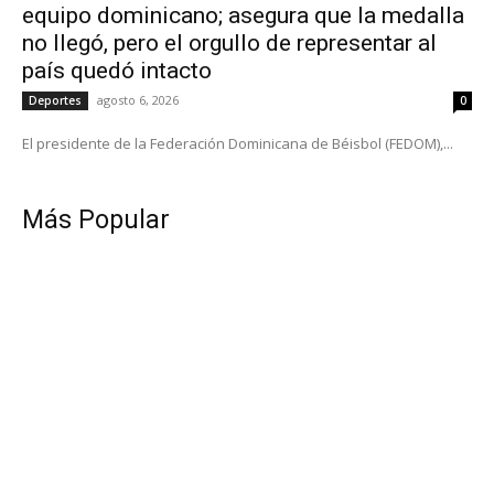
equipo dominicano; asegura que la medalla
no llegó, pero el orgullo de representar al
país quedó intacto
agosto 6, 2026
Deportes
0
El presidente de la Federación Dominicana de Béisbol (FEDOM),...
Más Popular