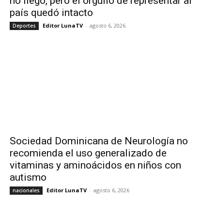
no llegó, pero el orgullo de representar al
país quedó intacto
Editor LunaTV
-
agosto 6, 2026
Deportes
Sociedad Dominicana de Neurología no
recomienda el uso generalizado de
vitaminas y aminoácidos en niños con
autismo
Editor LunaTV
-
agosto 6, 2026
nacionales