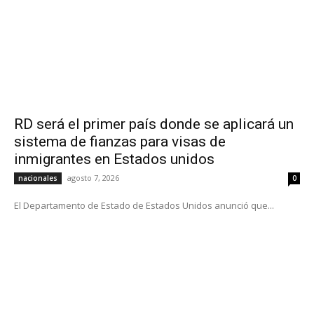
RD será el primer país donde se aplicará un
sistema de fianzas para visas de
inmigrantes en Estados unidos
agosto 7, 2026
nacionales
0
El Departamento de Estado de Estados Unidos anunció que...