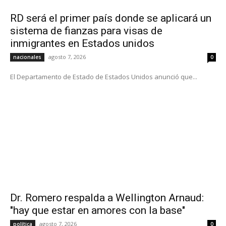
RD será el primer país donde se aplicará un
sistema de fianzas para visas de
inmigrantes en Estados unidos
agosto 7, 2026
nacionales
0
El Departamento de Estado de Estados Unidos anunció que...
Dr. Romero respalda a Wellington Arnaud:
"hay que estar en amores con la base"
agosto 7, 2026
política
0