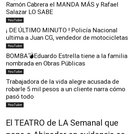
Ramón Cabrera el MANDA MÁS y Rafael
Salazar LO SABE
YouTube
¡ DE ÚLTIMO MINUTO ! Policía Nacional
ultima a Juan CG, vendedor de motocicletas
YouTube
BOMBA💣Eduardo Estrella tiene a la familia
nombrada en Obras Públicas
YouTube
Trabajadora de la vida alegre acusada de
robarle 5 mil pesos a un cliente narra cómo
pasó todo
YouTube
El TEATRO de LA Semanal que