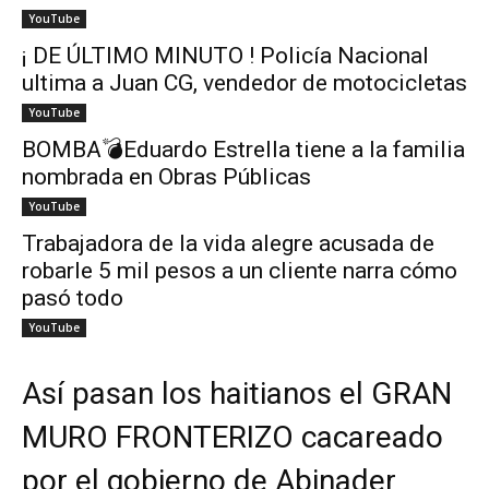
YouTube
¡ DE ÚLTIMO MINUTO ! Policía Nacional
ultima a Juan CG, vendedor de motocicletas
YouTube
BOMBA💣Eduardo Estrella tiene a la familia
nombrada en Obras Públicas
YouTube
Trabajadora de la vida alegre acusada de
robarle 5 mil pesos a un cliente narra cómo
pasó todo
YouTube
Así pasan los haitianos el GRAN
MURO FRONTERIZO cacareado
por el gobierno de Abinader