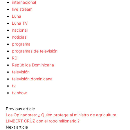
internacional
live stream
Luna
Luna TV
nacional
noticias
programa
programas de televisión
RD
República Dominicana
televisión
televisión dominicana
tv
tv show
Previous article
Los Opinadores: ¿ Quién protege al ministro de agricultura,
LIMBERT CRÙZ con el robo millonario ?
Next article