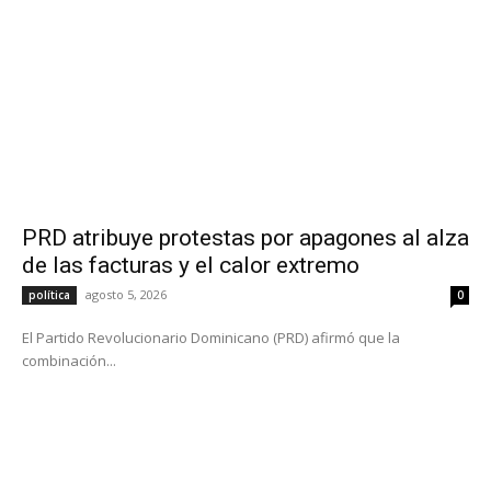
PRD atribuye protestas por apagones al alza
de las facturas y el calor extremo
agosto 5, 2026
política
0
El Partido Revolucionario Dominicano (PRD) afirmó que la
combinación...