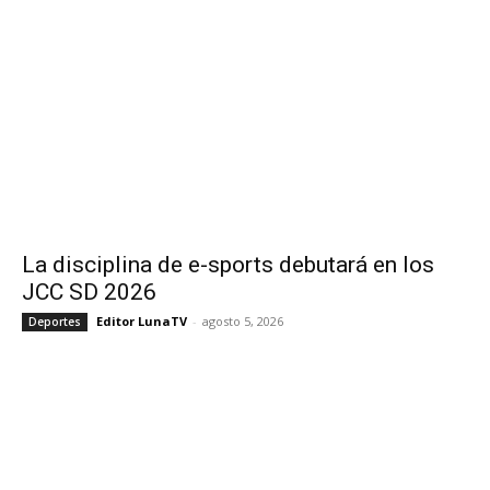
La disciplina de e-sports debutará en los
JCC SD 2026
Editor LunaTV
-
agosto 5, 2026
Deportes