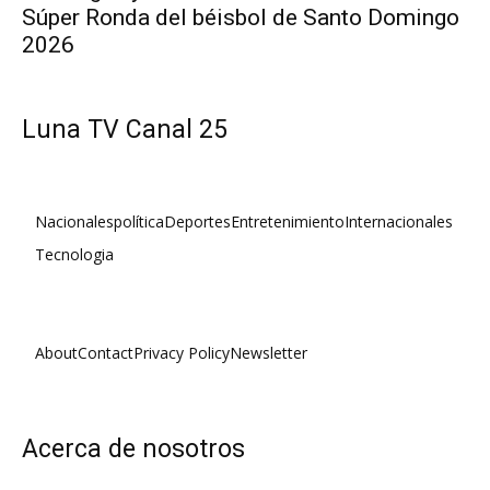
Súper Ronda del béisbol de Santo Domingo
2026
Luna TV Canal 25
Nacionales
política
Deportes
Entretenimiento
Internacionales
Tecnologia
About
Contact
Privacy Policy
Newsletter
Acerca de nosotros