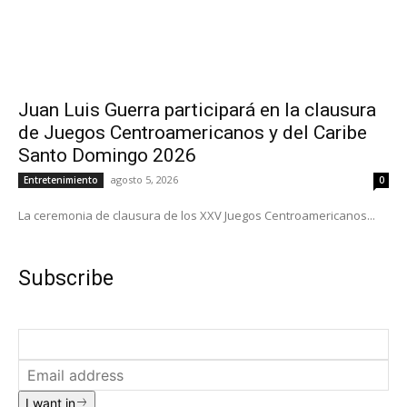
Juan Luis Guerra participará en la clausura
de Juegos Centroamericanos y del Caribe
Santo Domingo 2026
agosto 5, 2026
Entretenimiento
0
La ceremonia de clausura de los XXV Juegos Centroamericanos...
Subscribe
I want in