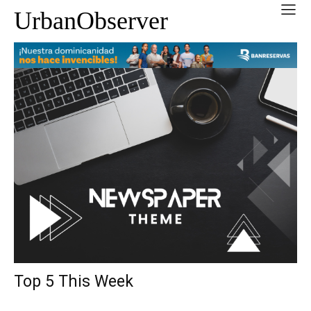
UrbanObserver
Top 5 This Week