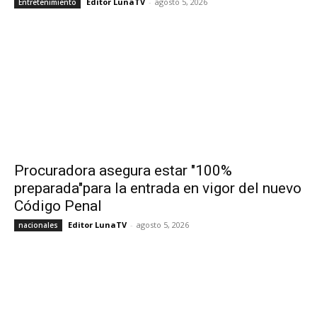
Editor LunaTV
-
agosto 5, 2026
Entretenimiento
Procuradora asegura estar "100%
preparada"para la entrada en vigor del nuevo
Código Penal
Editor LunaTV
-
agosto 5, 2026
nacionales