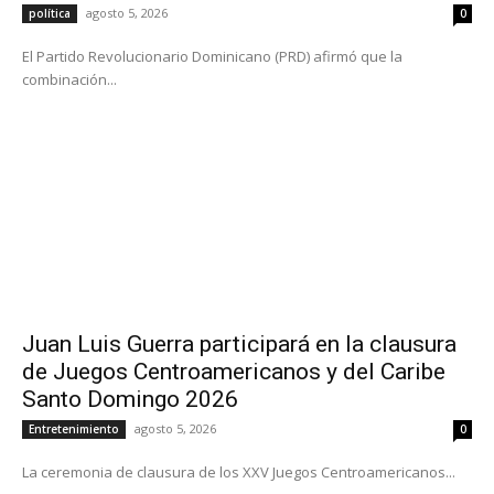
agosto 5, 2026
política
0
El Partido Revolucionario Dominicano (PRD) afirmó que la
combinación...
Juan Luis Guerra participará en la clausura
de Juegos Centroamericanos y del Caribe
Santo Domingo 2026
agosto 5, 2026
Entretenimiento
0
La ceremonia de clausura de los XXV Juegos Centroamericanos...