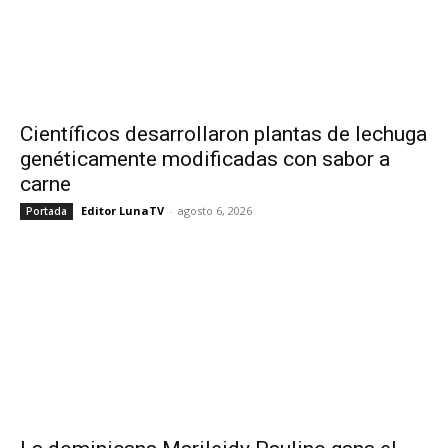
Científicos desarrollaron plantas de lechuga
genéticamente modificadas con sabor a
carne
Editor LunaTV
-
agosto 6, 2026
Portada