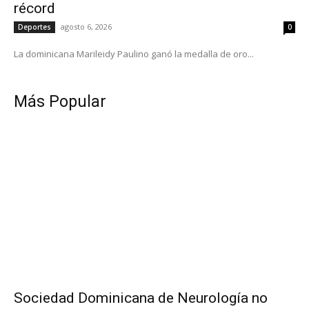
récord
agosto 6, 2026
Deportes
0
La dominicana Marileidy Paulino ganó la medalla de oro...
Más Popular
Sociedad Dominicana de Neurología no