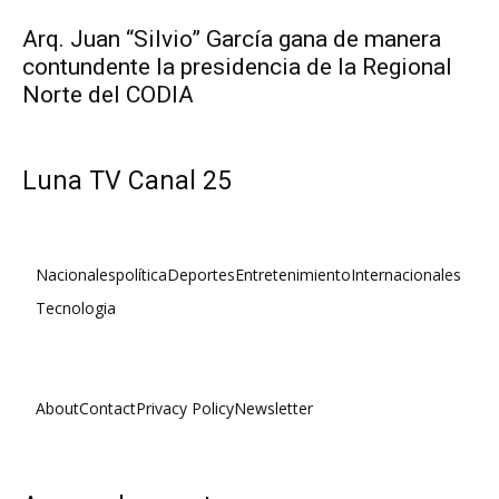
Arq. Juan “Silvio” García gana de manera
contundente la presidencia de la Regional
Norte del CODIA
Luna TV Canal 25
Nacionales
política
Deportes
Entretenimiento
Internacionales
Tecnologia
About
Contact
Privacy Policy
Newsletter