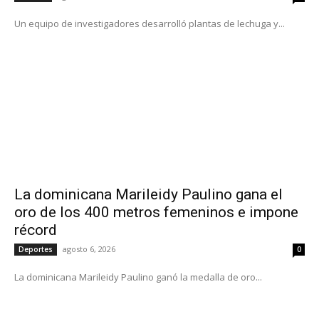
Un equipo de investigadores desarrolló plantas de lechuga y...
La dominicana Marileidy Paulino gana el
oro de los 400 metros femeninos e impone
récord
agosto 6, 2026
Deportes
0
La dominicana Marileidy Paulino ganó la medalla de oro...