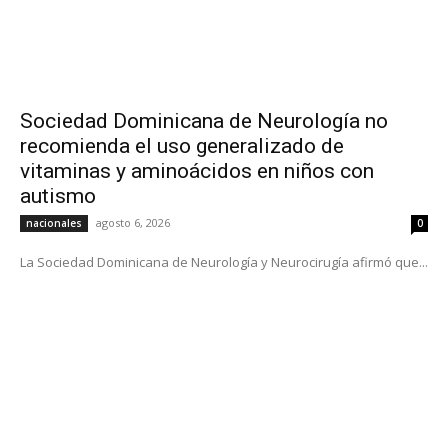
Sociedad Dominicana de Neurología no
recomienda el uso generalizado de
vitaminas y aminoácidos en niños con
autismo
agosto 6, 2026
nacionales
0
La Sociedad Dominicana de Neurología y Neurocirugía afirmó que...