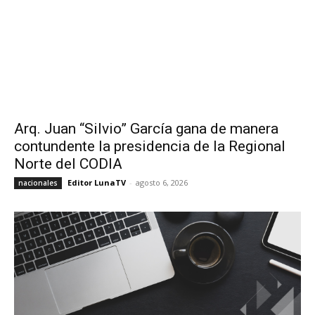
Arq. Juan “Silvio” García gana de manera
contundente la presidencia de la Regional
Norte del CODIA
Editor LunaTV
-
agosto 6, 2026
nacionales