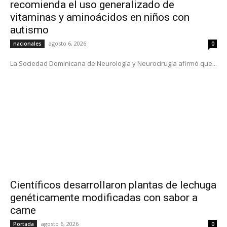
recomienda el uso generalizado de
vitaminas y aminoácidos en niños con
autismo
agosto 6, 2026
nacionales
0
La Sociedad Dominicana de Neurología y Neurocirugía afirmó que...
Científicos desarrollaron plantas de lechuga
genéticamente modificadas con sabor a
carne
agosto 6, 2026
Portada
0