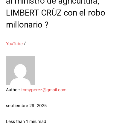
al ministro de agricultura,
LIMBERT CRÙZ con el robo
millonario ?
YouTube
Author:
tomyperez@gmail.com
septiembre 29, 2025
Less than 1
min.
read