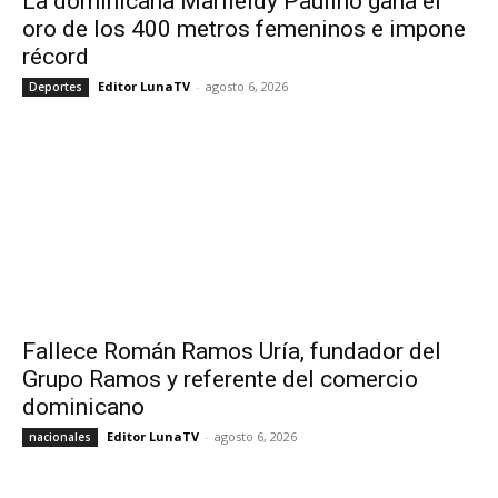
La dominicana Marileidy Paulino gana el
oro de los 400 metros femeninos e impone
récord
Editor LunaTV
-
agosto 6, 2026
Deportes
Fallece Román Ramos Uría, fundador del
Grupo Ramos y referente del comercio
dominicano
Editor LunaTV
-
agosto 6, 2026
nacionales