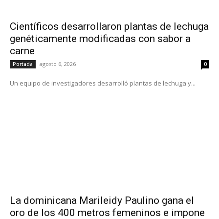
Científicos desarrollaron plantas de lechuga
genéticamente modificadas con sabor a
carne
agosto 6, 2026
Portada
0
Un equipo de investigadores desarrolló plantas de lechuga y...
La dominicana Marileidy Paulino gana el
oro de los 400 metros femeninos e impone