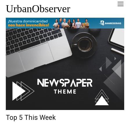
UrbanObserver
Top 5 This Week