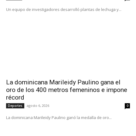
Un equipo de investigadores desarrolló plantas de lechuga y...
La dominicana Marileidy Paulino gana el
oro de los 400 metros femeninos e impone
récord
agosto 6, 2026
Deportes
0
La dominicana Marileidy Paulino ganó la medalla de oro...