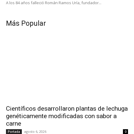
A los 84 años falleció Román Ramos Uría, fundador...
Más Popular
Científicos desarrollaron plantas de lechuga
genéticamente modificadas con sabor a
carne
agosto 6, 2026
Portada
0