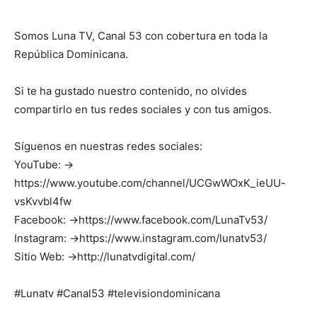
Somos Luna TV, Canal 53 con cobertura en toda la
República Dominicana.
Si te ha gustado nuestro contenido, no olvides
compartirlo en tus redes sociales y con tus amigos.
Síguenos en nuestras redes sociales:
YouTube: →
https://www.youtube.com/channel/UCGwWOxK_ieUU-
vsKvvbl4fw
Facebook: →https://www.facebook.com/LunaTv53/
Instagram: →https://www.instagram.com/lunatv53/
Sitio Web: →http://lunatvdigital.com/
#Lunatv #Canal53 #televisiondominicana