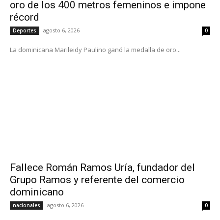
oro de los 400 metros femeninos e impone
récord
agosto 6, 2026
Deportes
0
La dominicana Marileidy Paulino ganó la medalla de oro...
Fallece Román Ramos Uría, fundador del
Grupo Ramos y referente del comercio
dominicano
agosto 6, 2026
nacionales
0