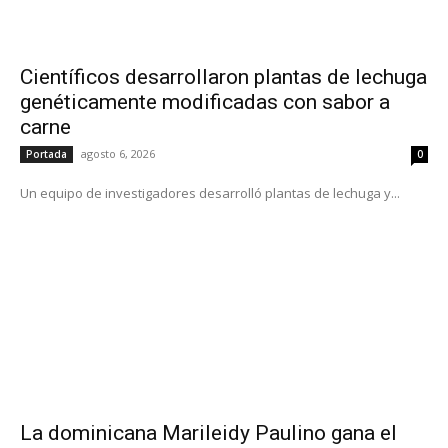
Científicos desarrollaron plantas de lechuga
genéticamente modificadas con sabor a
carne
agosto 6, 2026
Portada
0
Un equipo de investigadores desarrolló plantas de lechuga y...
La dominicana Marileidy Paulino gana el