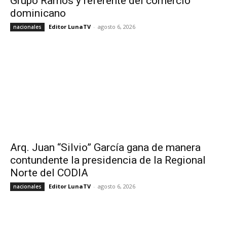
Grupo Ramos y referente del comercio
dominicano
Editor LunaTV
-
agosto 6, 2026
nacionales
Arq. Juan “Silvio” García gana de manera
contundente la presidencia de la Regional
Norte del CODIA
Editor LunaTV
-
agosto 6, 2026
nacionales