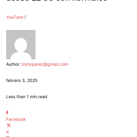
YouTube
Author:
tomyperez@gmail.com
febrero 3, 2025
Less than 1
min.
read
Facebook
X