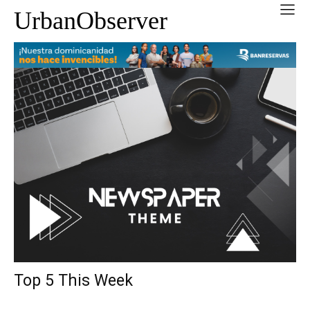
UrbanObserver
Top 5 This Week