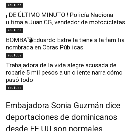
YouTube
¡ DE ÚLTIMO MINUTO ! Policía Nacional
ultima a Juan CG, vendedor de motocicletas
YouTube
BOMBA💣Eduardo Estrella tiene a la familia
nombrada en Obras Públicas
YouTube
Trabajadora de la vida alegre acusada de
robarle 5 mil pesos a un cliente narra cómo
pasó todo
YouTube
Embajadora Sonia Guzmán dice
deportaciones de dominicanos
desde EE UU son normales