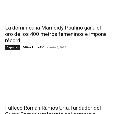
La dominicana Marileidy Paulino gana el
oro de los 400 metros femeninos e impone
récord
Editor LunaTV
-
agosto 6, 2026
Deportes
Fallece Román Ramos Uría, fundador del