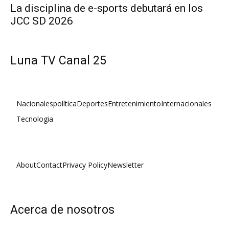
La disciplina de e-sports debutará en los
JCC SD 2026
Luna TV Canal 25
Nacionales
política
Deportes
Entretenimiento
Internacionales
Tecnologia
About
Contact
Privacy Policy
Newsletter
Acerca de nosotros