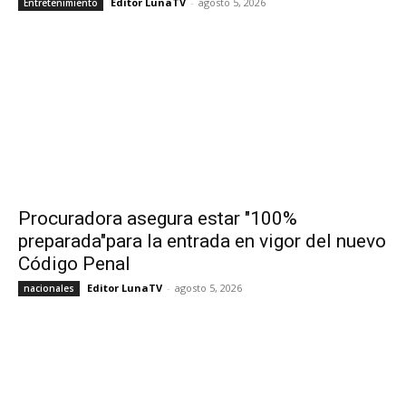
Editor LunaTV
-
agosto 5, 2026
Entretenimiento
Procuradora asegura estar "100%
preparada"para la entrada en vigor del nuevo
Código Penal
Editor LunaTV
-
agosto 5, 2026
nacionales