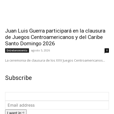
Juan Luis Guerra participará en la clausura
de Juegos Centroamericanos y del Caribe
Santo Domingo 2026
agosto 5, 2026
Entretenimiento
0
La ceremonia de clausura de los XXV Juegos Centroamericanos...
Subscribe
I want in