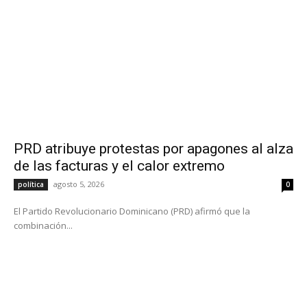
PRD atribuye protestas por apagones al alza
de las facturas y el calor extremo
agosto 5, 2026
política
0
El Partido Revolucionario Dominicano (PRD) afirmó que la
combinación...