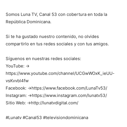
Somos Luna TV, Canal 53 con cobertura en toda la
República Dominicana.
Si te ha gustado nuestro contenido, no olvides
compartirlo en tus redes sociales y con tus amigos.
Síguenos en nuestras redes sociales:
YouTube: →
https://www.youtube.com/channel/UCGwWOxK_ieUU-
vsKvvbl4fw
Facebook: →https://www.facebook.com/LunaTv53/
Instagram: →https://www.instagram.com/lunatv53/
Sitio Web: →http://lunatvdigital.com/
#Lunatv #Canal53 #televisiondominicana