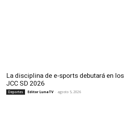
La disciplina de e-sports debutará en los
JCC SD 2026
Editor LunaTV
-
agosto 5, 2026
Deportes