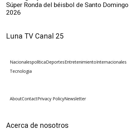
Súper Ronda del béisbol de Santo Domingo
2026
Luna TV Canal 25
Nacionales
política
Deportes
Entretenimiento
Internacionales
Tecnologia
About
Contact
Privacy Policy
Newsletter
Acerca de nosotros