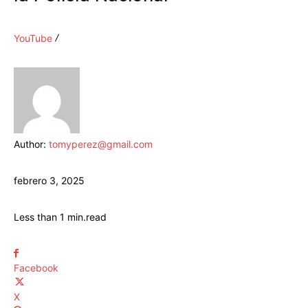
YouTube
Author:
tomyperez@gmail.com
febrero 3, 2025
Less than 1
min.
read
Facebook
X