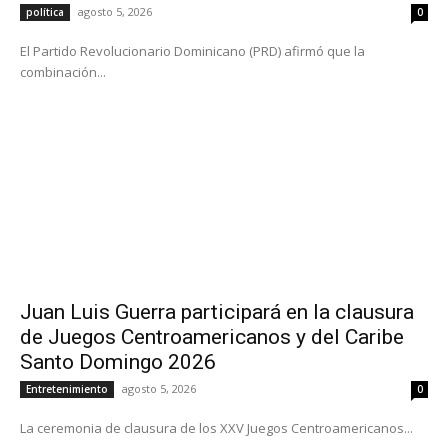
agosto 5, 2026
política
0
El Partido Revolucionario Dominicano (PRD) afirmó que la
combinación...
Juan Luis Guerra participará en la clausura
de Juegos Centroamericanos y del Caribe
Santo Domingo 2026
agosto 5, 2026
Entretenimiento
0
La ceremonia de clausura de los XXV Juegos Centroamericanos...