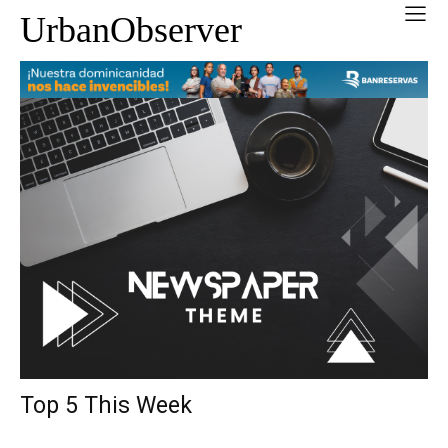
UrbanObserver
Top 5 This Week