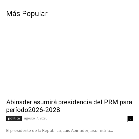
Más Popular
Abinader asumirá presidencia del PRM para
período2026-2028
agosto 7, 2026
política
0
El presidente de la República, Luis Abinader, asumirá la...