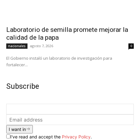
Laboratorio de semilla promete mejorar la
calidad de la papa
agosto 7, 2026
nacionales
0
El Gobierno instaló un laboratorio de investigación para
fortalecer...
Subscribe
I want in
I've read and accept the
Privacy Policy
.