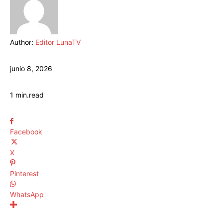
Author:
Editor LunaTV
junio 8, 2026
1
min.
read
Facebook
X
Pinterest
WhatsApp