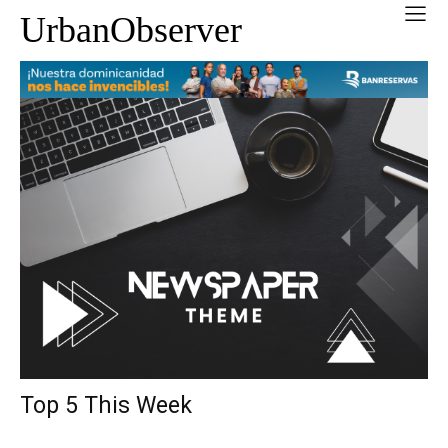
UrbanObserver
Top 5 This Week