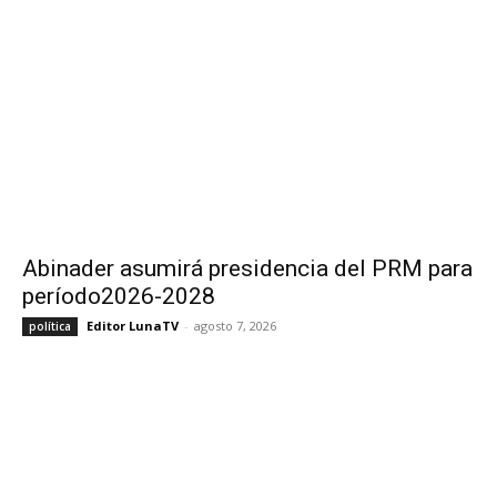
Abinader asumirá presidencia del PRM para
período2026-2028
Editor LunaTV
-
agosto 7, 2026
política