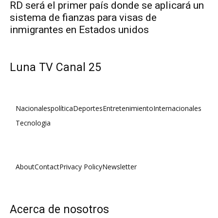
RD será el primer país donde se aplicará un
sistema de fianzas para visas de
inmigrantes en Estados unidos
Luna TV Canal 25
Nacionales
política
Deportes
Entretenimiento
Internacionales
Tecnologia
About
Contact
Privacy Policy
Newsletter
Acerca de nosotros