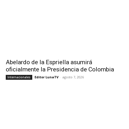
Abelardo de la Espriella asumirá
oficialmente la Presidencia de Colombia
Editor LunaTV
-
agosto 7, 2026
Internacionales