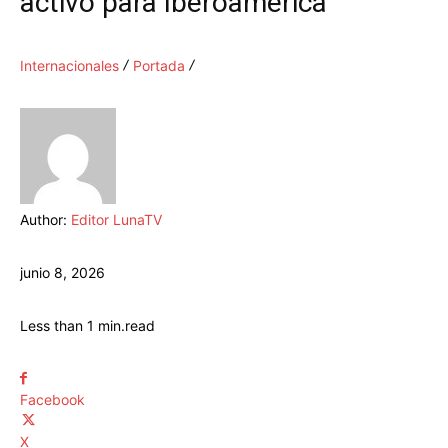
activo para Iberoamérica
Internacionales
Portada
Author:
Editor LunaTV
junio 8, 2026
Less than 1
min.
read
Facebook
X