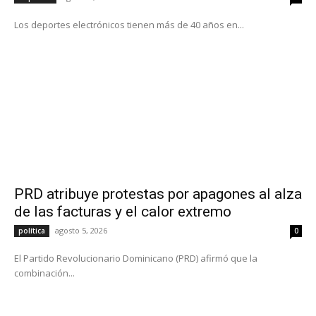
Los deportes electrónicos tienen más de 40 años en...
PRD atribuye protestas por apagones al alza
de las facturas y el calor extremo
agosto 5, 2026
política
0
El Partido Revolucionario Dominicano (PRD) afirmó que la
combinación...