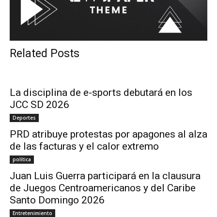
Related Posts
La disciplina de e-sports debutará en los
JCC SD 2026
Deportes
PRD atribuye protestas por apagones al alza
de las facturas y el calor extremo
política
Juan Luis Guerra participará en la clausura
de Juegos Centroamericanos y del Caribe
Santo Domingo 2026
Entretenimiento