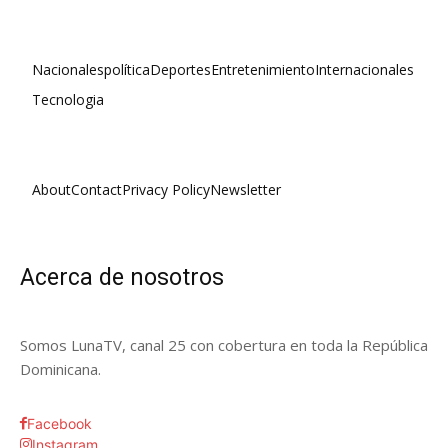
Nacionales
política
Deportes
Entretenimiento
Internacionales
Tecnologia
About
Contact
Privacy Policy
Newsletter
Acerca de nosotros
Somos LunaTV, canal 25 con cobertura en toda la República
Dominicana.
Facebook
Instagram