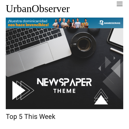
UrbanObserver
Top 5 This Week