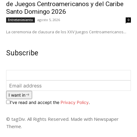
de Juegos Centroamericanos y del Caribe
Santo Domingo 2026
agosto 5, 2026
Entretenimiento
0
La ceremonia de clausura de los XXV Juegos Centroamericanos...
Subscribe
I want in
I've read and accept the
Privacy Policy
.
© tagDiv. All Rights Reserved. Made with Newspaper
Theme.