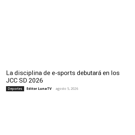
La disciplina de e-sports debutará en los
JCC SD 2026
Editor LunaTV
-
agosto 5, 2026
Deportes