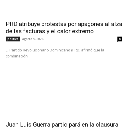
PRD atribuye protestas por apagones al alza
de las facturas y el calor extremo
agosto 5, 2026
política
0
El Partido Revolucionario Dominicano (PRD) afirmó que la
combinación...
Juan Luis Guerra participará en la clausura