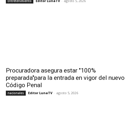
Editor LunaTV
-
agosto 5, 2026
Entretenimiento
Procuradora asegura estar "100%
preparada"para la entrada en vigor del nuevo
Código Penal
Editor LunaTV
-
agosto 5, 2026
nacionales