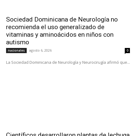
Sociedad Dominicana de Neurología no
recomienda el uso generalizado de
vitaminas y aminoácidos en niños con
autismo
agosto 6, 2026
nacionales
0
La Sociedad Dominicana de Neurología y Neurocirugía afirmó que...
Científicos desarrollaron plantas de lechuga