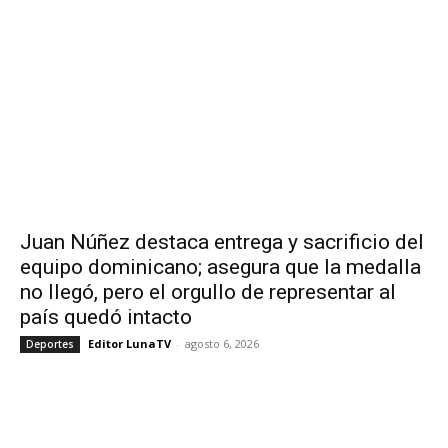
Juan Núñez destaca entrega y sacrificio del
equipo dominicano; asegura que la medalla
no llegó, pero el orgullo de representar al
país quedó intacto
Editor LunaTV
-
agosto 6, 2026
Deportes