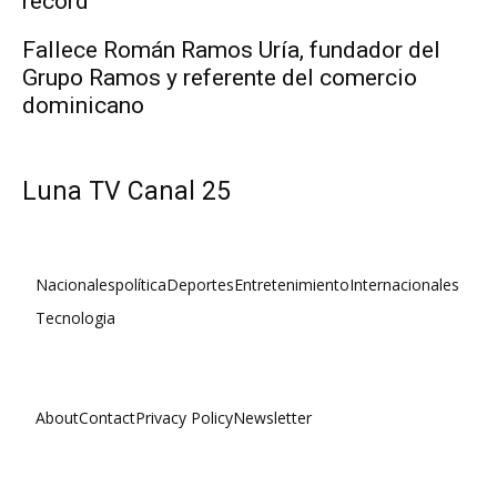
récord
Fallece Román Ramos Uría, fundador del
Grupo Ramos y referente del comercio
dominicano
Luna TV Canal 25
Nacionales
política
Deportes
Entretenimiento
Internacionales
Tecnologia
About
Contact
Privacy Policy
Newsletter