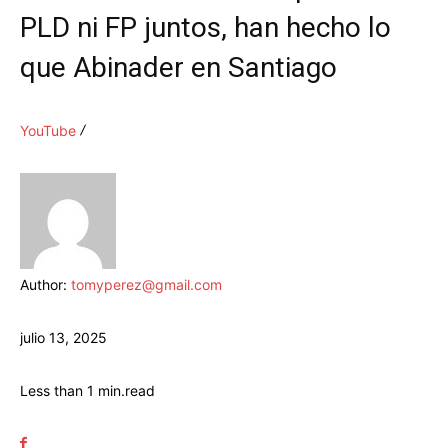
PLD ni FP juntos, han hecho lo
que Abinader en Santiago
YouTube
Author:
tomyperez@gmail.com
julio 13, 2025
Less than 1
min.
read