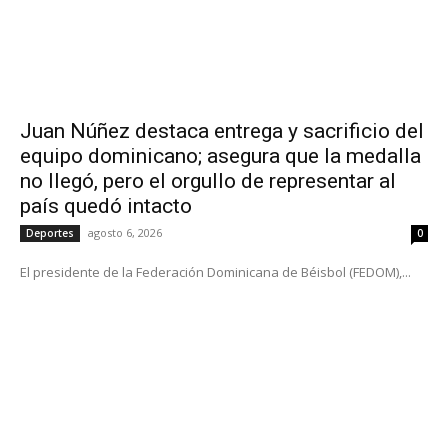
Juan Núñez destaca entrega y sacrificio del
equipo dominicano; asegura que la medalla
no llegó, pero el orgullo de representar al
país quedó intacto
agosto 6, 2026
Deportes
0
El presidente de la Federación Dominicana de Béisbol (FEDOM),...