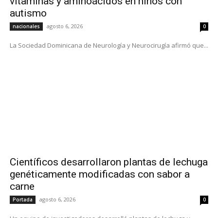
vitaminas y aminoácidos en niños con
autismo
agosto 6, 2026
nacionales
0
La Sociedad Dominicana de Neurología y Neurocirugía afirmó que...
Científicos desarrollaron plantas de lechuga
genéticamente modificadas con sabor a
carne
agosto 6, 2026
Portada
0