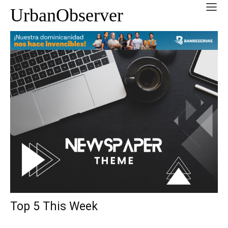
UrbanObserver
Top 5 This Week