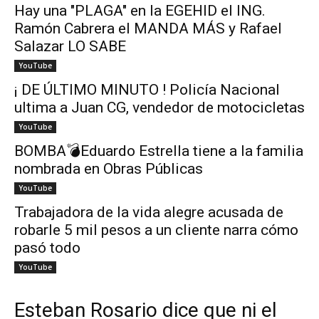
Hay una "PLAGA" en la EGEHID el ING.
Ramón Cabrera el MANDA MÁS y Rafael
Salazar LO SABE
YouTube
¡ DE ÚLTIMO MINUTO ! Policía Nacional
ultima a Juan CG, vendedor de motocicletas
YouTube
BOMBA💣Eduardo Estrella tiene a la familia
nombrada en Obras Públicas
YouTube
Trabajadora de la vida alegre acusada de
robarle 5 mil pesos a un cliente narra cómo
pasó todo
YouTube
Esteban Rosario dice que ni el