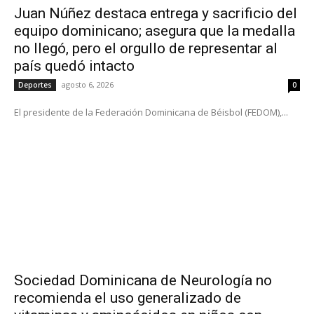
Juan Núñez destaca entrega y sacrificio del
equipo dominicano; asegura que la medalla
no llegó, pero el orgullo de representar al
país quedó intacto
agosto 6, 2026
Deportes
0
El presidente de la Federación Dominicana de Béisbol (FEDOM),...
Sociedad Dominicana de Neurología no
recomienda el uso generalizado de