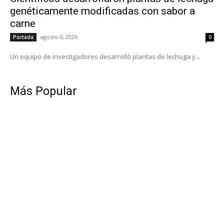
genéticamente modificadas con sabor a
carne
agosto 6, 2026
Portada
0
Un equipo de investigadores desarrolló plantas de lechuga y...
Más Popular