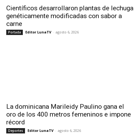
Científicos desarrollaron plantas de lechuga
genéticamente modificadas con sabor a
carne
Editor LunaTV
-
agosto 6, 2026
Portada
La dominicana Marileidy Paulino gana el
oro de los 400 metros femeninos e impone
récord
Editor LunaTV
-
agosto 6, 2026
Deportes