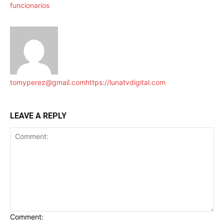
funcionarios
tomyperez@gmail.com
https://lunatvdigital.com
LEAVE A REPLY
Comment: