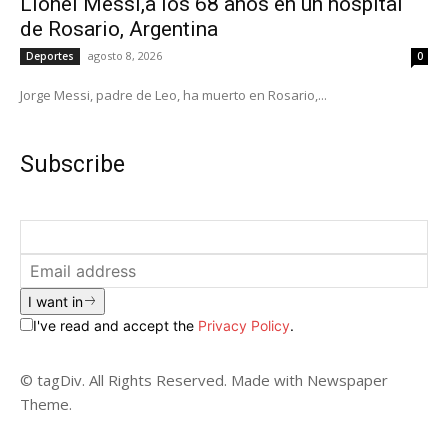
Lionel Messi,a los 68 años en un hospital
de Rosario, Argentina
agosto 8, 2026
Deportes
0
Jorge Messi, padre de Leo, ha muerto en Rosario,...
Subscribe
I want in
I've read and accept the
Privacy Policy
.
© tagDiv. All Rights Reserved. Made with Newspaper
Theme.