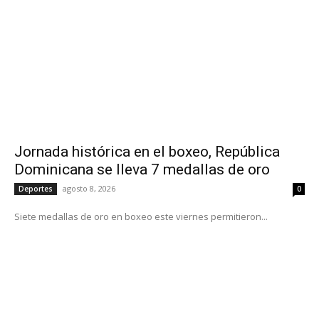
Jornada histórica en el boxeo, República
Dominicana se lleva 7 medallas de oro
agosto 8, 2026
Deportes
0
Siete medallas de oro en boxeo este viernes permitieron...