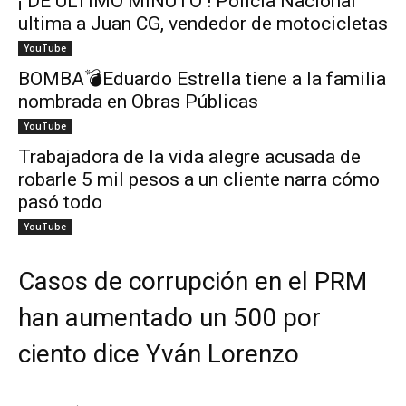
¡ DE ÚLTIMO MINUTO ! Policía Nacional
ultima a Juan CG, vendedor de motocicletas
YouTube
BOMBA💣Eduardo Estrella tiene a la familia
nombrada en Obras Públicas
YouTube
Trabajadora de la vida alegre acusada de
robarle 5 mil pesos a un cliente narra cómo
pasó todo
YouTube
Casos de corrupción en el PRM
han aumentado un 500 por
ciento dice Yván Lorenzo