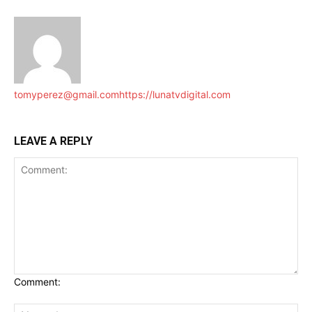
tomyperez@gmail.com
https://lunatvdigital.com
LEAVE A REPLY
Comment: