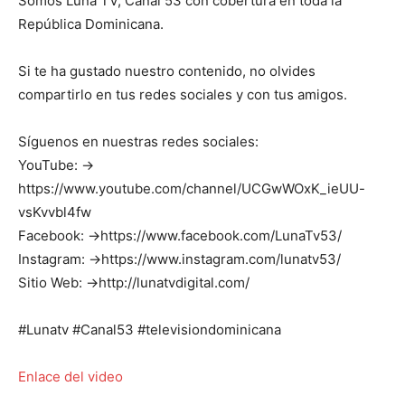
Somos Luna TV, Canal 53 con cobertura en toda la
República Dominicana.
Si te ha gustado nuestro contenido, no olvides
compartirlo en tus redes sociales y con tus amigos.
Síguenos en nuestras redes sociales:
YouTube: →
https://www.youtube.com/channel/UCGwWOxK_ieUU-
vsKvvbl4fw
Facebook: →https://www.facebook.com/LunaTv53/
Instagram: →https://www.instagram.com/lunatv53/
Sitio Web: →http://lunatvdigital.com/
#Lunatv #Canal53 #televisiondominicana
Enlace del video