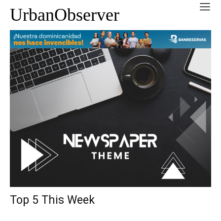
UrbanObserver
Top 5 This Week