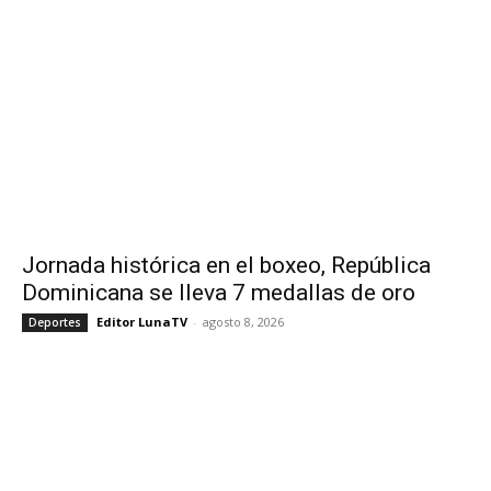
Jornada histórica en el boxeo, República
Dominicana se lleva 7 medallas de oro
Editor LunaTV
-
agosto 8, 2026
Deportes