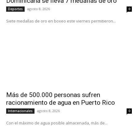
Dominicana se lleva 7 medallas de oro
agosto 8, 2026
Deportes
0
Siete medallas de oro en boxeo este viernes permitieron...
Más de 500.000 personas sufren
racionamiento de agua en Puerto Rico
agosto 8, 2026
Internacionales
0
Con el máximo de agua posible almacenada, más de...