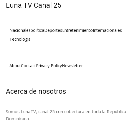
Luna TV Canal 25
Nacionales
política
Deportes
Entretenimiento
Internacionales
Tecnologia
About
Contact
Privacy Policy
Newsletter
Acerca de nosotros
Somos LunaTV, canal 25 con cobertura en toda la República
Dominicana.