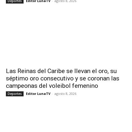
Editor LunaTV
-
agosto 8, 2026
Deportes
Las Reinas del Caribe se llevan el oro, su
séptimo oro consecutivo y se coronan las
campeonas del voleibol femenino
Editor LunaTV
-
agosto 8, 2026
Deportes