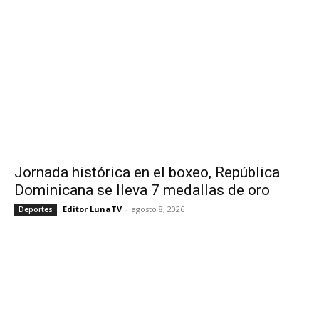
Jornada histórica en el boxeo, República
Dominicana se lleva 7 medallas de oro
Editor LunaTV
-
agosto 8, 2026
Deportes