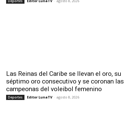
Editor LunaTV
-
agosto 8, 2026
Deportes
Las Reinas del Caribe se llevan el oro, su
séptimo oro consecutivo y se coronan las
campeonas del voleibol femenino
Editor LunaTV
-
agosto 8, 2026
Deportes