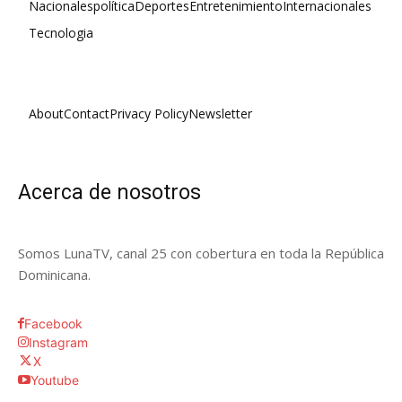
Nacionales
política
Deportes
Entretenimiento
Internacionales
Tecnologia
About
Contact
Privacy Policy
Newsletter
Acerca de nosotros
Somos LunaTV, canal 25 con cobertura en toda la República
Dominicana.
Facebook
Instagram
X
Youtube