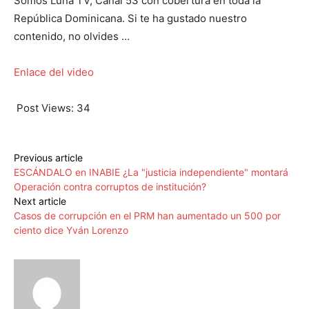
Somos Luna TV, Canal 53 con cobertura en toda la
República Dominicana. Si te ha gustado nuestro
contenido, no olvides …
Enlace del video
Post Views:
34
Previous article
ESCÁNDALO en INABIE ¿La "justicia independiente" montará
Operación contra corruptos de institución?
Next article
Casos de corrupción en el PRM han aumentado un 500 por
ciento dice Yván Lorenzo