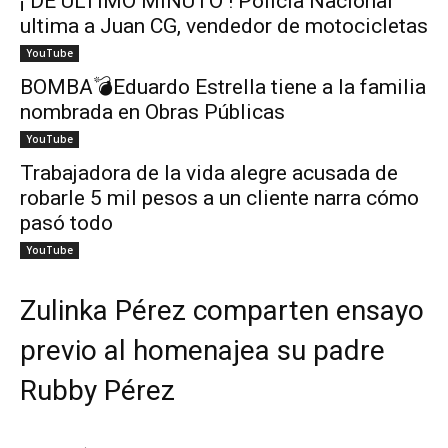
¡ DE ÚLTIMO MINUTO ! Policía Nacional
ultima a Juan CG, vendedor de motocicletas
YouTube
BOMBA💣Eduardo Estrella tiene a la familia
nombrada en Obras Públicas
YouTube
Trabajadora de la vida alegre acusada de
robarle 5 mil pesos a un cliente narra cómo
pasó todo
YouTube
Zulinka Pérez comparten ensayo
previo al homenajea su padre
Rubby Pérez