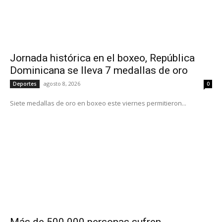
Jornada histórica en el boxeo, República
Dominicana se lleva 7 medallas de oro
agosto 8, 2026
Deportes
0
Siete medallas de oro en boxeo este viernes permitieron...
Más de 500.000 personas sufren