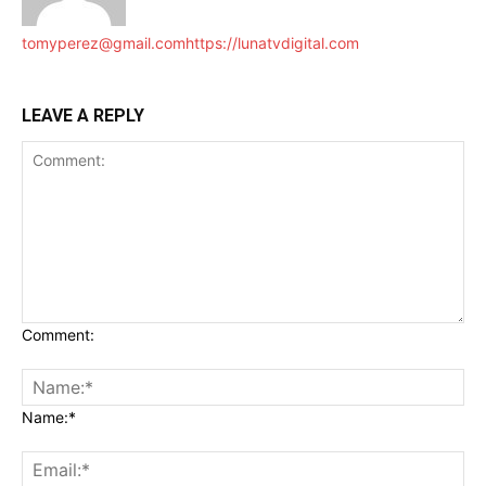
tomyperez@gmail.com
https://lunatvdigital.com
LEAVE A REPLY
Comment:
Name:*