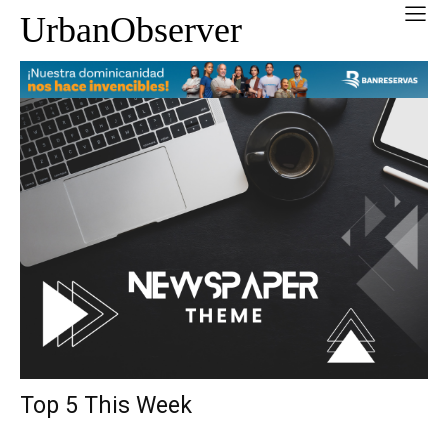
UrbanObserver
Top 5 This Week