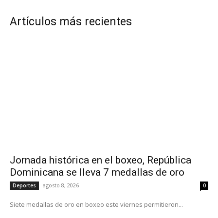
Artículos más recientes
Jornada histórica en el boxeo, República
Dominicana se lleva 7 medallas de oro
agosto 8, 2026
Deportes
0
Siete medallas de oro en boxeo este viernes permitieron...