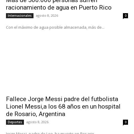
racionamiento de agua en Puerto Rico
agosto 8, 2026
Internacionales
0
Con el máximo de agua posible almacenada, más de...
Fallece Jorge Messi padre del futbolista
Lionel Messi,a los 68 años en un hospital
de Rosario, Argentina
agosto 8, 2026
Deportes
0
Jorge Messi, padre de Leo, ha muerto en Rosario,...