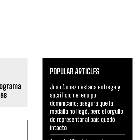
POPULAR ARTICLES
rograma
Juan Núñez destaca entrega y
das
sacrificio del equipo
dominicano; asegura que la
medalla no llegó, pero el orgullo
de representar al país quedó
intacto