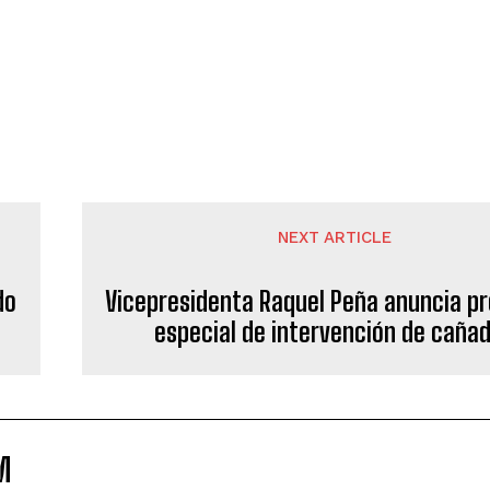
NEXT ARTICLE
do
Vicepresidenta Raquel Peña anuncia p
especial de intervención de caña
M