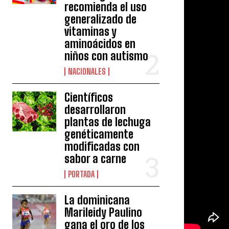
recomienda el uso
generalizado de
vitaminas y
aminoácidos en
niños con autismo
NACIONALES
Científicos
desarrollaron
plantas de lechuga
genéticamente
modificadas con
sabor a carne
PORTADA
La dominicana
Marileidy Paulino
gana el oro de los