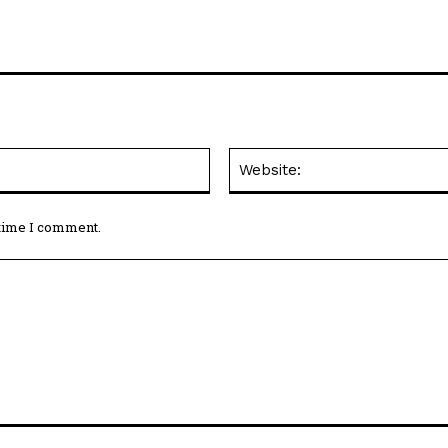
Email:*
 time I comment.