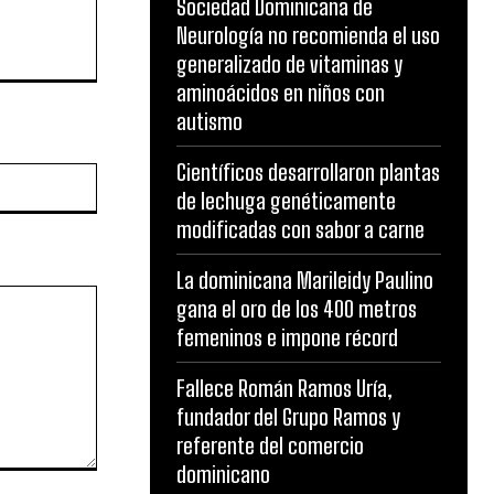
Sociedad Dominicana de
Neurología no recomienda el uso
generalizado de vitaminas y
aminoácidos en niños con
autismo
Científicos desarrollaron plantas
Website:
de lechuga genéticamente
modificadas con sabor a carne
La dominicana Marileidy Paulino
gana el oro de los 400 metros
femeninos e impone récord
Fallece Román Ramos Uría,
fundador del Grupo Ramos y
referente del comercio
dominicano