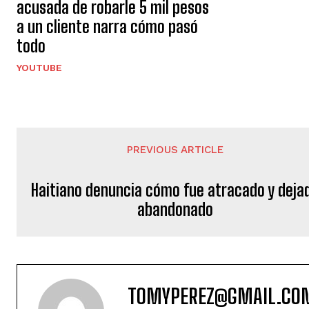
acusada de robarle 5 mil pesos
a un cliente narra cómo pasó
todo
YOUTUBE
PREVIOUS ARTICLE
Haitiano denuncia cómo fue atracado y deja
abandonado
TOMYPEREZ@GMAIL.CO