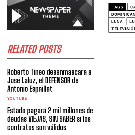
TAGS
C
DOMINICA
LUNA
LU
TELEVISIÓ
RELATED POSTS
Roberto Tineo desenmascara a
José Laluz, el DEFENSOR de
Antonio Espaillat
YOUTUBE
Estado pagará 2 mil millones de
deudas VIEJAS, SIN SABER si los
contratos son válidos