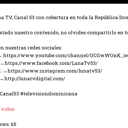
 TV, Canal 53 con cobertura en toda la República Do
ustado nuestro contenido, no olvides compartirlo en t
n nuestras redes sociales:
 → https://www.youtube.com/channel/UCGwWOxK_i
 →https://www.facebook.com/LunaTv53/
: →https://www.instagram.com/lunatv53/
 →http://lunatvdigital.com/
Canal53 #televisiondominicana
 video
ews:
65