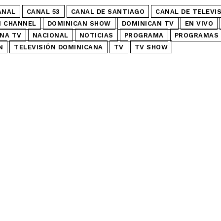
ANAL
CANAL 53
CANAL DE SANTIAGO
CANAL DE TELEVI
N CHANNEL
DOMINICAN SHOW
DOMINICAN TV
EN VIVO
NA TV
NACIONAL
NOTICIAS
PROGRAMA
PROGRAMAS 
N
TELEVISIÓN DOMINICANA
TV
TV SHOW